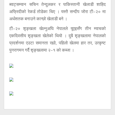
ब्याट्सम्यान सचिन तेन्दुलकर र पाकिस्तानी खेलाडी शाहिद
अफ्रिदीको रेकर्ड तोडेका थिए । यस्तै सन्दीप जोरा टी–२० मा
अर्धशतक बनाउने कान्छो खेलाडी बने ।
टी–२० शृङ्खला खेल्नुअघि नेपालले यूएइसँग तीन म्याचको
एकदिवसीय शृङ्खला खेलेको थियो । दुबै शृङ्खलामा नेपालको
प्रदर्शनमा एउटा समानता रह्यो, पहिलो खेलमा हार तर, उत्कृष्ट
पुनरागमन गर्दै शृङ्खलामा २–१ को कब्जा ।