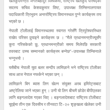
खेलकुदमन्त्री जगतबहादुर विश्वकर्मा, राष्ट्रिय खेलकुद परिषद्का
सदस्य सचिव केशवकुमार विष्ट, उपाध्यक्ष तिम्सिनालगायत
पदाधिकारी त्रिभुवन अन्तर्राष्ट्रिय विमानस्थल पुग्ने कार्यक्रम तय
भएको छ ।
नेपाली टोलीलाई विमानस्थलमा स्वागत गरेसँगै त्रिपुरेश्वरस्थित
राखेप परिसर पुर्‍याइने कार्यक्रम छ । “मैले प्रधानमन्त्रीज्यूसँग
कुरा गरिसकेको छु, प्रधानमन्त्रीको समय मिलेपछि सरकारी
तवरबाट उच्च सम्मानको कार्यक्रम बन्नेछ”–उपाध्यक्ष तिम्सिनाले
भन्नुभयो ।
यसैबीच नेपाली युवा बलर सन्दीप लामिछाने भने राष्ट्रिय टोलीका
साथ आज नेपाल नफर्कने भएका छन् ।
लामिछाने बिग ब्याश लिग खेल्न संयुक्त अरब इमिरेट्सबाट
अष्ट्रेलिया जाने भएका हुन् । उनी यो लिग बीचमै छोडेर बीपीएलका
लागि बङ्गलादेश गएका थिए । बङ्गलादेशबाट राष्ट्रिय टोलीबाट
यूएईमा तीन एक दिवसीय र तीनवटा टि–२० शृङ्खला खेलेका उनी