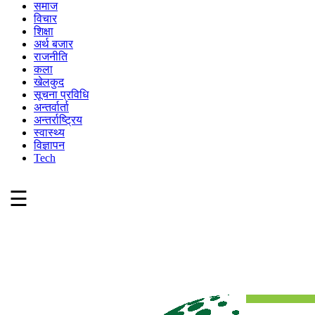
समाज
विचार
शिक्षा
अर्थ बजार
राजनीति
कला
खेलकुद
सूचना प्रविधि
अन्तर्वार्ता
अन्तर्राष्ट्रिय
स्वास्थ्य
विज्ञापन
Tech
☰