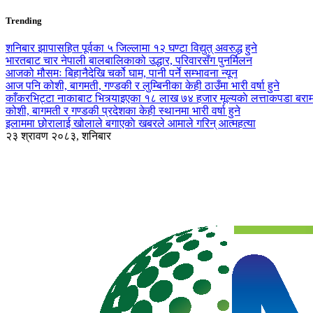
Trending
शनिबार झापासहित पूर्वका ५ जिल्लामा १२ घण्टा विद्युत् अवरुद्ध हुने
भारतबाट चार नेपाली बालबालिकाको उद्धार, परिवारसँग पुनर्मिलन
आजको मौसमः बिहानैदेखि चर्को घाम, पानी पर्ने सम्भावना न्यून
आज पनि कोशी, बागमती, गण्डकी र लुम्बिनीका केही ठाउँमा भारी वर्षा हुने
काँकरभिट्टा नाकाबाट भित्र्याइएका १८ लाख ७४ हजार मूल्यकाे लत्ताकपडा बरा
कोशी, बागमती र गण्डकी प्रदेशका केही स्थानमा भारी वर्षा हुने
इलाममा छोरालाई खोलाले बगाएकाे खबरले आमाले गरिन् आत्महत्या
२३ श्रावण २०८३, शनिबार