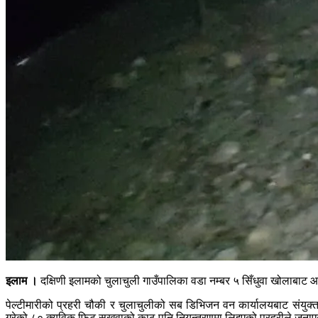
इलाम ।
दक्षिणी इलामको चुलाचुली गाउँपालिका वडा नम्बर ५ सिँधुवा खोलाबा
पेल्टीमारीको प्रहरी चौकी र चुलाचुलीको सब डिभिजन वन कार्यालयबाट संयु
गरेको ८० क्यूविक फिट सखुवाको काठ पनि नियन्त्रणमा लिइएको प्रहरीले जना