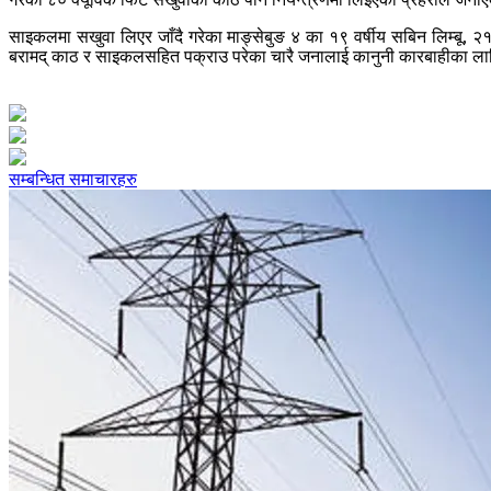
साइकलमा सखुवा लिएर जाँदै गरेका माङ्सेबुङ ४ का १९ वर्षीय सबिन लिम्बू, २१
बरामद् काठ र साइकलसहित पक्राउ परेका चारै जनालाई कानुनी कारबाहीका ल
सम्बन्धित समाचारहरु