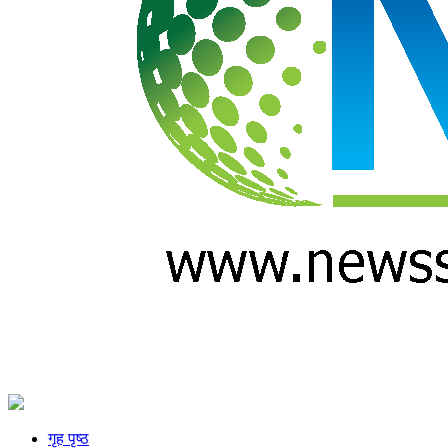
गृह पृष्ठ