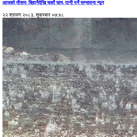
आजको मौसमः बिहानैदेखि चर्को घाम, पानी पर्ने सम्भावना न्यून
२२ श्रावण २०८३, शुक्रबार ०७:४८