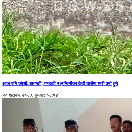
आज पनि कोशी, बागमती, गण्डकी र लुम्बिनीका केही ठाउँमा भारी वर्षा हुने
२० श्रावण २०८३, बुधबार ०८:५४