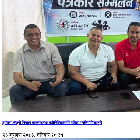
झापामा तेस्रो मिस्टर कञ्चनजंघा बडीबिल्डिङसँगै महिला प्रतियोगिता हुने
२३ श्रावण २०८३, शनिबार २०:३१