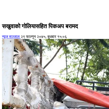
सखुवाको गोलियासहित पिकअप बरामद
न्यूज सञ्जाल
२९ फाल्गुन २०७५, बुधबार १५:०६