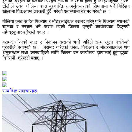
इलाका प्रहरी कार्यलयका प्रहरी नायक निरिक्षक कृष्ण हुँमागाईसहितको गस्ती
टोलीले उक्त गोलिया काठ बुद्दशान्ति र अर्जुनधाराको सिमानामा पर्ने बिरिङ्ग
खोलामा पिकअपमा तस्करी हुँदै गरेको अवस्थामा बरामद गरेको छ ।
गोलिया काठ सहित पिकअप र मोटरसाइकल बरामद गरिए पनि पिकअप भ्यानकाे
चालक र तस्कर भने फरार भएको जिल्ला प्रहरी कार्यलयका डिएसपी
महेन्द्रकुमार श्रेष्ठले बताए ।
बरामद गरिएको काठ र पिकअप कसको भन्ने अहिले सम्म खुल्न नसकेको
प्रहरीले बताएको छ । बरामद गरिएको काठ, पिकअप र मोटरसाइकल थप
अनुसन्धान तथा कारबाहिको लागि जिल्ला वन कार्यालय झापालाई बुझाइएको
डिएसपी श्रेष्ठले बताए ।
सम्बन्धित समाचारहरु