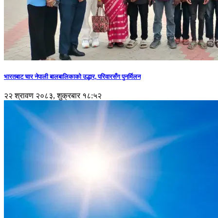
भारतबाट चार नेपाली बालबालिकाको उद्धार, परिवारसँग पुनर्मिलन
२२ श्रावण २०८३, शुक्रबार १८:५२