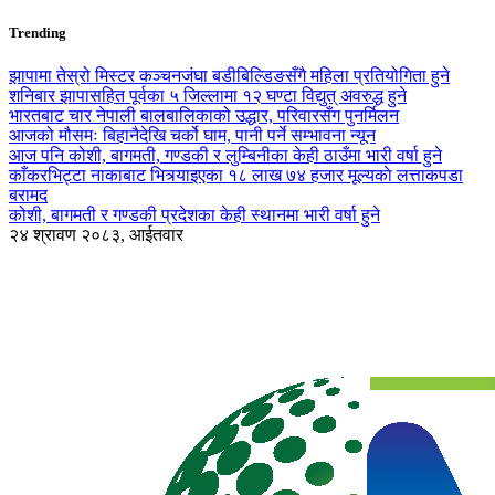
Trending
झापामा तेस्रो मिस्टर कञ्चनजंघा बडीबिल्डिङसँगै महिला प्रतियोगिता हुने
शनिबार झापासहित पूर्वका ५ जिल्लामा १२ घण्टा विद्युत् अवरुद्ध हुने
भारतबाट चार नेपाली बालबालिकाको उद्धार, परिवारसँग पुनर्मिलन
आजको मौसमः बिहानैदेखि चर्को घाम, पानी पर्ने सम्भावना न्यून
आज पनि कोशी, बागमती, गण्डकी र लुम्बिनीका केही ठाउँमा भारी वर्षा हुने
काँकरभिट्टा नाकाबाट भित्र्याइएका १८ लाख ७४ हजार मूल्यकाे लत्ताकपडा
बरामद
कोशी, बागमती र गण्डकी प्रदेशका केही स्थानमा भारी वर्षा हुने
२४ श्रावण २०८३, आईतवार