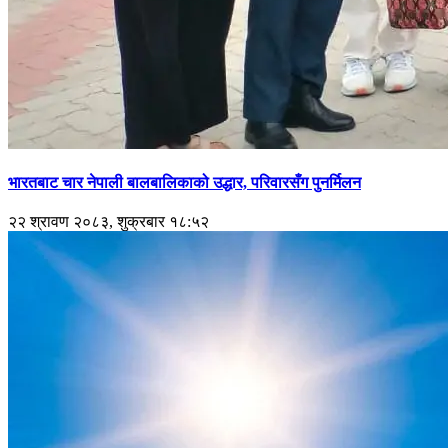
भारतबाट चार नेपाली बालबालिकाको उद्धार, परिवारसँग पुनर्मिलन
२२ श्रावण २०८३, शुक्रबार १८:५२