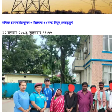
शनिबार झापासहित पूर्वका ५ जिल्लामा १२ घण्टा विद्युत् अवरुद्ध हुने
२२ श्रावण २०८३, शुक्रबार १९:१५