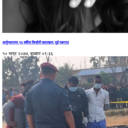
अर्जुनधारामा १६ वर्षीया किशोरी बलात्कृत, दुई पक्राउ
१० भाद्र २०७७, बुधबार ०९:३६