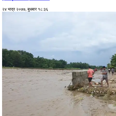
२४ भाद्र २०७७, बुधबार १८:३६