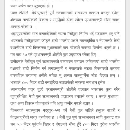
ध्यानाकर्षण पत्र बुझाएको हो ।
उक्त टोलीले मेचीपुललाई पूर्ण सञ्चालनको वातावरण तत्काल बनाएर दक्षिण
क्षेत्रका नागरिकको विकास र समृद्धिको ढोका खोल्न प्रधानमन्त्री ओली समक्ष
आग्रह गरेको छ ।
भद्रपुरबासीको सात दशकदेखिको सपना मेचीपुल निर्माण भई उद्घाटन भए पनि
भारततर्फ मेचीपुलसम्म जोड्ने बाटो भारतीय पक्षले नबनाइदिँदा र नेपालतर्फ केही
स्थानीयले बाटो बिस्तारमा मुआब्जाको माग गरेकाले समस्या सिर्जना भएको छ ।
गत माघ १७ गते प्रधानमन्त्री ओलीले पुल उद्घाटन गरेका थिए ।
उनीहरुले मेचीपुल पूर्ण सञ्चालनको वातावरण बनाउन जतिसक्दो चाडो भारतीय
पक्षलाई बाटो निर्माण गर्न लगाउनुपर्ने र नेपालतर्फ सडक बिस्तारको क्रममा
वास्तविक घरजग्गा धनीले उचित मु–आब्जा पाउनुपर्नेमा जोड दिएका छन् ।
भारतले ४०० मिटर बाटो बनाइदिदा उतातर्फको समस्या समाधान हुनेछ ।
ध्यानाकर्षण पत्र बुझ्दै प्रधानमन्त्री ओलीले तत्काल भारतसंग कुरा गरेर
बहुप्रतिक्षित मेची पुल सञ्चालनको वातावरण बनाउने बताए । उनले मुआब्जा,
तथा अन्य विकास योजनाबारे पनि आफू गम्भीर भएको बताए ।
जिल्लाको सदरमुकाम भद्रपुर–५मा पर्ने मेची पुल अहिले हलुका सवारी र
पैदलयात्रीको मात्र प्रयोगमा छ । मेची पुल पूर्ण सञ्चालनका लागि पुलबाट एक
सय ५० मिटर पूर्वतर्फ विहार र बंगालको सीमा हुँदै ४०० मिटर दुरीमा भारतीय