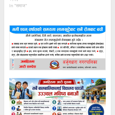
In "समाज"