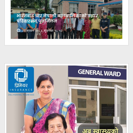
भारतबाट चार नेपाली बालबालिकाको उद्धार,
परिवारसँग पुनर्मिलन
२२ श्रावण २०८३, शुक्रबार १८:५२