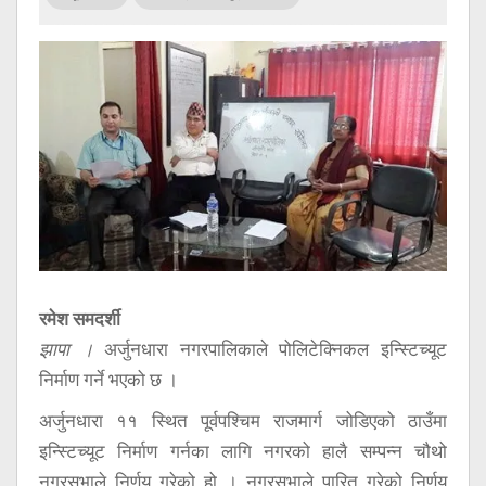
सूचना
प्रविधि
अन्तर्वार्ता
अन्तर्राष्ट्रिय
स्वास्थ्य
विज्ञापन
Tech
रमेश समदर्शी
झापा ।
अर्जुनधारा नगरपालिकाले पोलिटेक्निकल इन्स्टिच्यूट
निर्माण गर्ने भएको छ ।
अर्जुनधारा ११ स्थित पूर्वपश्चिम राजमार्ग जोडिएको ठाउँमा
इन्स्टिच्यूट निर्माण गर्नका लागि नगरको हालै सम्पन्न चौथो
नगरसभाले निर्णय गरेको हो । नगरसभाले पारित गरेको निर्णय