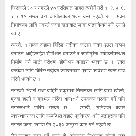
जिससले ६० र नगरले ४० प्रतिशत लागत व्यहोर्ने गरी १, २, ५, ६,
९ र ११ नम्बर वडा कार्यालयको भवन बन्ने भएको छ । भवन
निर्माणका लागि नगरले जग्गा दाताबाट जग्गा पाइसकेको पनि उनले
बताए ।
त्यस्तै, १ नम्बर वडामा बिरिङ नदीको कटान रोक्न एउटा ड्याम
बनाउन आईईसहित डीपीआर बनाउने र साठीमुरेमा पर्यटकीयस्थल
निर्माण गर्न माटो परीक्षण डीपीआर बनाइने भएको छ । उक्त
कार्यका लागि बिरिङ नदीको उत्खनन्बाट प्राप्त सञ्चित रकम खर्च
गरिने भएको छ ।
नगरको भित्री तथा बाहिरी चक्रपथ निर्माणका लागि बाटो खोल्ने,
पुरुवा हाल्ने र ग्राभेल गरिँदा आप्mनै उपकरण प्रयोग गर्ने पनि
नगरसभाले पारित गरेको छ । त्यस्तै, शनिश्चरे बजार
व्यवस्थापनका लागि सम्बन्धित वडाले प्रक्रिया अघि बढाइसके पनि
नगरले जग्गा प्राप्ति ऐन २०३४ अनुरुप काम गर्ने भएको छ ।
‘ऐनअनुसार काम गर्दै जाने हो, सकेसम्म निःशूल्क खोजी गरेर