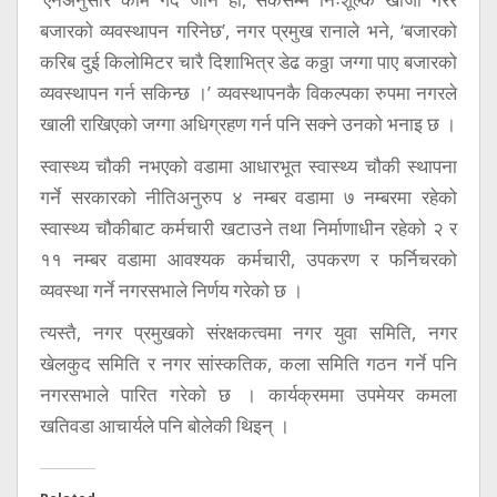
बजारको व्यवस्थापन गरिनेछ’, नगर प्रमुख रानाले भने, ‘बजारको
करिब दुई किलोमिटर चारै दिशाभित्र डेढ कठ्ठा जग्गा पाए बजारको
व्यवस्थापन गर्न सकिन्छ ।’ व्यवस्थापनकै विकल्पका रुपमा नगरले
खाली राखिएको जग्गा अधिग्रहण गर्न पनि सक्ने उनको भनाइ छ ।
स्वास्थ्य चौकी नभएको वडामा आधारभूत स्वास्थ्य चौकी स्थापना
गर्ने सरकारको नीतिअनुरुप ४ नम्बर वडामा ७ नम्बरमा रहेको
स्वास्थ्य चौकीबाट कर्मचारी खटाउने तथा निर्माणाधीन रहेको २ र
११ नम्बर वडामा आवश्यक कर्मचारी, उपकरण र फर्निचरको
व्यवस्था गर्ने नगरसभाले निर्णय गरेको छ ।
त्यस्तै, नगर प्रमुखको संरक्षकत्वमा नगर युवा समिति, नगर
खेलकुद समिति र नगर सांस्कतिक, कला समिति गठन गर्ने पनि
नगरसभाले पारित गरेको छ । कार्यक्रममा उपमेयर कमला
खतिवडा आचार्यले पनि बोलेकी थिइन् ।