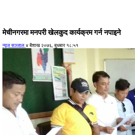
मेचीनगरमा मनपरी खेलकुद कार्यक्रम गर्न नपाइने
न्यूज सञ्जाल
४ बैशाख २०७६, बुधबार १८:५१