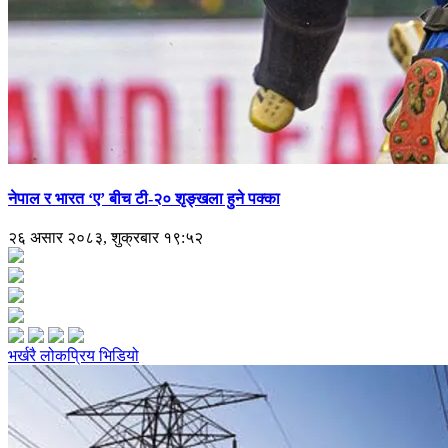
नेपाल र भारत ‘ए’ बीच टी-२० शृङ्खला हुने पक्का
२६ असार २०८३, शुक्रबार १९:५२
भर्खरै
लोकप्रिय
भिडियो