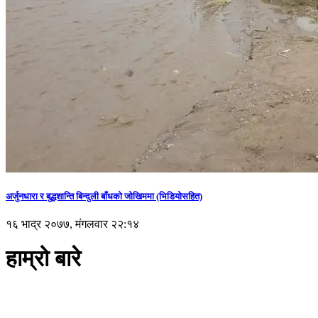
अर्जुनधारा र बुद्धशान्ति बिन्दुली बाँधको जोखिममा (भिडियाेसहित)
१६ भाद्र २०७७, मंगलवार २२:१४
हाम्रो बारे