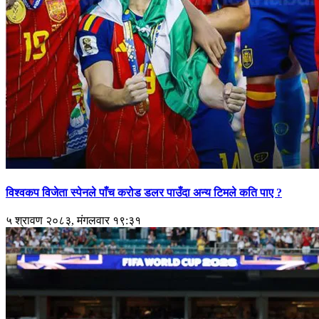
विश्वकप विजेता स्पेनले पाँच करोड डलर पाउँदा अन्य टिमले कति पाए ?
५ श्रावण २०८३, मंगलवार १९:३१