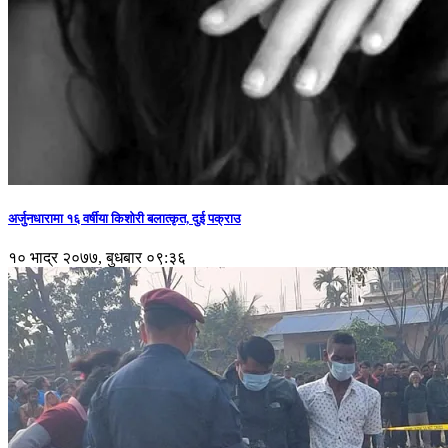
अर्जुनधारामा १६ वर्षीया किशोरी बलात्कृत, दुई पक्राउ
१० भाद्र २०७७, बुधबार ०९:३६