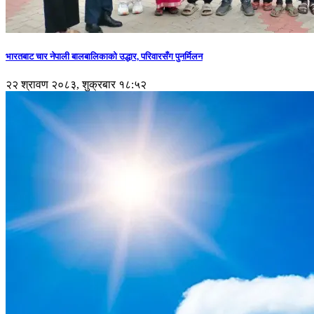
भारतबाट चार नेपाली बालबालिकाको उद्धार, परिवारसँग पुनर्मिलन
२२ श्रावण २०८३, शुक्रबार १८:५२