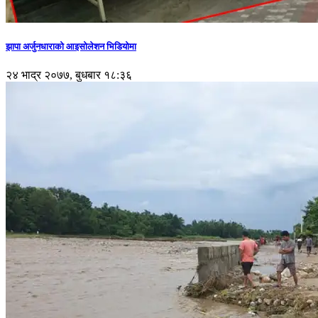
झापा अर्जुनधाराको आइसोलेशन भिडियोमा
२४ भाद्र २०७७, बुधबार १८:३६