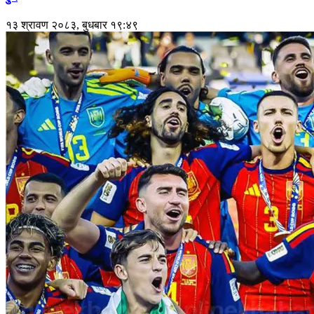
१३ श्रावण २०८३, बुधबार १९:४९