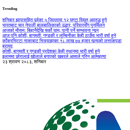
Trending
शनिबार झापासहित पूर्वका ५ जिल्लामा १२ घण्टा विद्युत् अवरुद्ध हुने
भारतबाट चार नेपाली बालबालिकाको उद्धार, परिवारसँग पुनर्मिलन
आजको मौसमः बिहानैदेखि चर्को घाम, पानी पर्ने सम्भावना न्यून
आज पनि कोशी, बागमती, गण्डकी र लुम्बिनीका केही ठाउँमा भारी वर्षा हुने
काँकरभिट्टा नाकाबाट भित्र्याइएका १८ लाख ७४ हजार मूल्यकाे लत्ताकपडा
बरामद
कोशी, बागमती र गण्डकी प्रदेशका केही स्थानमा भारी वर्षा हुने
इलाममा छोरालाई खोलाले बगाएकाे खबरले आमाले गरिन् आत्महत्या
२३ श्रावण २०८३, शनिबार