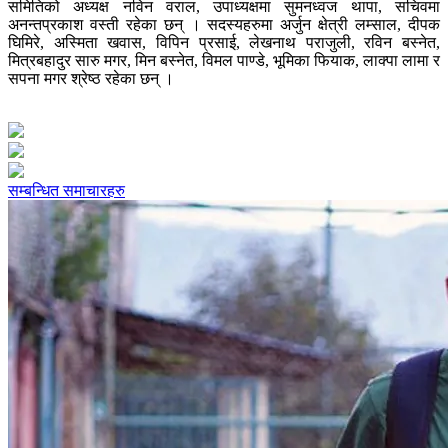
समितिको अध्यक्ष नविन वराल, उपाध्यक्षमा सुमनध्वज थापा, सचिवमा
अनन्तप्रकाश वस्ती रहेका छन् । सदस्यहरुमा अर्जुन क्षेत्री लम्साल, दीपक
घिमिरे, अस्मिता खवास, विपिन प्रसाई, लेखनाथ पराजुली, रविन बस्नेत,
मित्रबहादुर सारु मगर, मिन बस्नेत, विमल पाण्डे, भूमिका फियाक, लाक्पा लामा र
सपना मगर श्रेष्ठ रहेका छन् ।
सम्बन्धित समाचारहरु