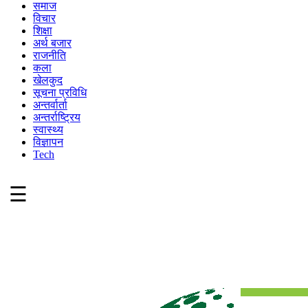
समाज
विचार
शिक्षा
अर्थ बजार
राजनीति
कला
खेलकुद
सूचना प्रविधि
अन्तर्वार्ता
अन्तर्राष्ट्रिय
स्वास्थ्य
विज्ञापन
Tech
☰