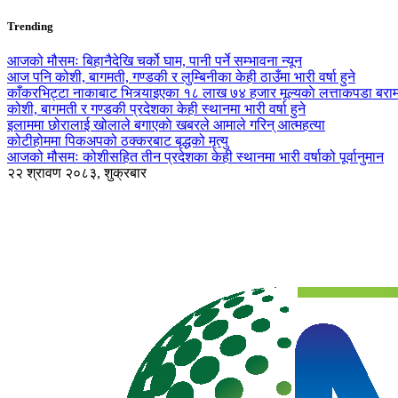
Trending
आजको मौसमः बिहानैदेखि चर्को घाम, पानी पर्ने सम्भावना न्यून
आज पनि कोशी, बागमती, गण्डकी र लुम्बिनीका केही ठाउँमा भारी वर्षा हुने
काँकरभिट्टा नाकाबाट भित्र्याइएका १८ लाख ७४ हजार मूल्यकाे लत्ताकपडा बरा
कोशी, बागमती र गण्डकी प्रदेशका केही स्थानमा भारी वर्षा हुने
इलाममा छोरालाई खोलाले बगाएकाे खबरले आमाले गरिन् आत्महत्या
कोटीहोममा पिकअपको ठक्करबाट बृद्धको मृत्यु
आजको मौसमः कोशीसहित तीन प्रदेशका केही स्थानमा भारी वर्षाको पूर्वानुमान
२२ श्रावण २०८३, शुक्रबार