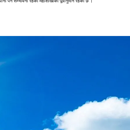
नी पर्ने सम्भावना रहको महाशाखाको पूर्वानुमान रहेको छ ।