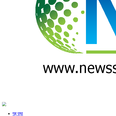
गृह पृष्ठ