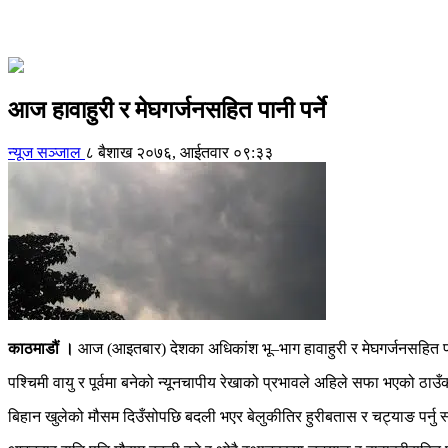
आज हावाहुरी र मेघगर्जनसहित पानी पर्ने
न्यूज सञ्जाल
८ बैशाख २०७६, आईतवार ०९:३३
काठमाडौं ।
आज (आइतबार) देशका अधिकांश भू–भाग हावाहुरी र मेघगर्जनसहित पा
पश्चिमी वायु र पूर्वमा बनेको न्यूनचापीय रेखाको प्रभावले अहिले सफा भएको ठ
बिहान खुलेको मौसम दिउँसोपछि बदली भएर बेलुकीतिर हुरीबतास र चट्याङ पर्नु 