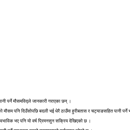
नी पर्ने मौसमविद्ले जानकारी गराएका छन् ।
ाउँको मौसम पनि दिउँसोपछि बदली भई धेरै ठाउँमा हुरीबतास र चट्याङसहित पानी पर
स्वभाविक भए पनि यो वर्ष प्रिमनसुन सक्रिय देखिएको छ ।