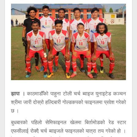
सूचना
प्रविधि
अन्तर्वार्ता
अन्तर्राष्ट्रिय
स्वास्थ्य
विज्ञापन
Tech
झापा ।
काठमाडौँको पाहुना टोली चर्च ब्वाइज युनाइटेड कञ्चन
श्रीमा जारी दोस्रो हल्दिबारी गोल्डकपको फाइनलमा प्रवेश गरेको
छ ।
बुधबारको पहिलो सेमिफाइनल खेलमा बिर्तामोडको रेड स्टार
एफसीलाई रोक्दै चर्च ब्वाइजले फाइनलको यात्रा तय गरेको हो ।