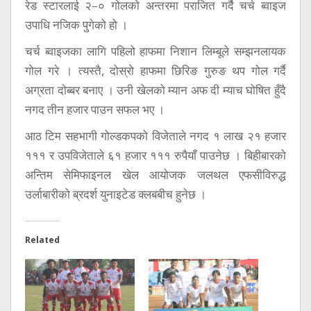
रेड स्टारलाई २–० गोलको अन्तरमा पराजित गर्दै चर्च ब्वाइज
उपाधि नजिक पुगेको हो ।
चर्च ब्वाइजका लागि पहिलो हाफमा निशान लिम्बूले सम्झनलायक
गोल गरे । त्यस्तै, दोस्रो हाफमा छिरिङ गुरुङ थप गोल गर्दै
अग्रता दोब्बर बनाए । उनी खेलको म्यान अफ दी म्याच घोषित हुँदै
नगद तीन हजार पाउन सफल भए ।
आठ टिम सहभागी गोल्डकपको विजेताले नगद १ लाख २१ हजार
१११ र उपविजेताले ६१ हजार १११ रुपैयाँ पाउनेछ । बिहीबारको
अन्तिम सेमिफाइनल खेल आयोजक जलथल एफसीविरुद्ध
उर्लाबारीको ब्रदर्श युनाइटेड क्लबबीच हुनेछ ।
Related