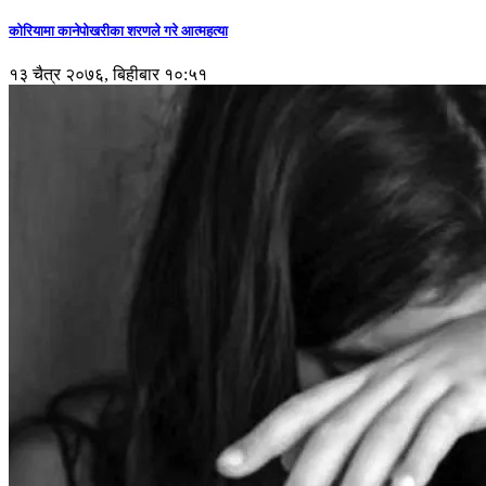
कोरियामा कानेपोखरीका शरणले गरे आत्महत्या
१३ चैत्र २०७६, बिहीबार १०:५१