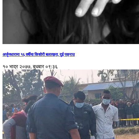
अर्जुनधारामा १६ वर्षीया किशोरी बलात्कृत, दुई पक्राउ
१० भाद्र २०७७, बुधबार ०९:३६