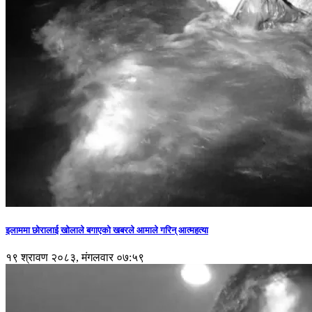
इलाममा छोरालाई खोलाले बगाएकाे खबरले आमाले गरिन् आत्महत्या
१९ श्रावण २०८३, मंगलवार ०७:५९