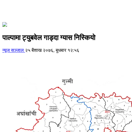
पाल्पामा ट्युबवेल गाड्दा ग्यास निस्कियो
न्यूज सञ्जाल
२५ बैशाख २०७६, बुधबार १२:५६