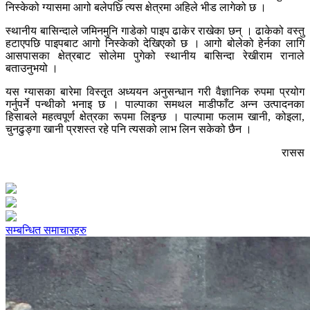
निस्केको ग्यासमा आगो बलेपछि त्यस क्षेत्रमा अहिले भीड लागेको छ ।
स्थानीय बासिन्दाले जमिनमुनि गाडेको पाइप ढाकेर राखेका छन् । ढाकेको वस्तु
हटाएपछि पाइपबाट आगो निस्केको देखिएको छ । आगो बोलेको हेर्नका लागि
आसपासका क्षेत्रबाट सोलेमा पुगेको स्थानीय बासिन्दा रेखीराम रानाले
बताउनुभयो ।
यस ग्यासका बारेमा विस्तृृत अध्ययन अनुसन्धान गरी वैज्ञानिक रुपमा प्रयोग
गर्नुपर्ने पन्थीको भनाइ छ । पाल्पाका समथल माडीफाँट अन्न उत्पादनका
हिसाबले महत्वपूर्ण क्षेत्रका रूपमा लिइन्छ । पाल्पामा फलाम खानी, कोइला,
चुनढुङ्गा खानी प्रशस्त रहे पनि त्यसको लाभ लिन सकेको छैन ।
रासस
सम्बन्धित समाचारहरु