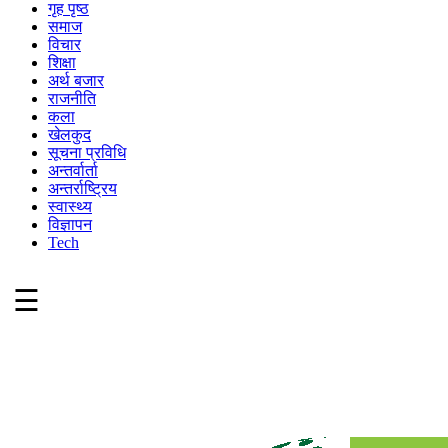
गृह पृष्ठ
समाज
विचार
शिक्षा
अर्थ बजार
राजनीति
कला
खेलकुद
सूचना प्रविधि
अन्तर्वार्ता
अन्तर्राष्ट्रिय
स्वास्थ्य
विज्ञापन
Tech
☰