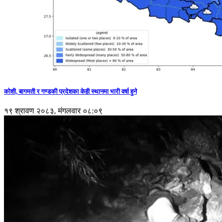
कोशी, बागमती र गण्डकी प्रदेशका केही स्थानमा भारी वर्षा हुने
१९ श्रावण २०८३, मंगलवार ०८:०९