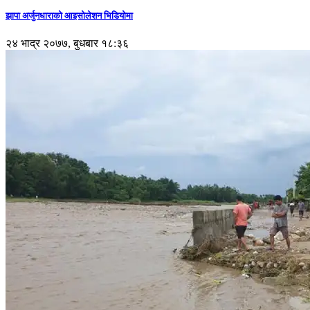
झापा अर्जुनधाराको आइसोलेशन भिडियोमा
२४ भाद्र २०७७, बुधबार १८:३६