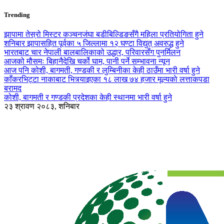
Trending
झापामा तेस्रो मिस्टर कञ्चनजंघा बडीबिल्डिङसँगै महिला प्रतियोगिता हुने
शनिबार झापासहित पूर्वका ५ जिल्लामा १२ घण्टा विद्युत् अवरुद्ध हुने
भारतबाट चार नेपाली बालबालिकाको उद्धार, परिवारसँग पुनर्मिलन
आजको मौसमः बिहानैदेखि चर्को घाम, पानी पर्ने सम्भावना न्यून
आज पनि कोशी, बागमती, गण्डकी र लुम्बिनीका केही ठाउँमा भारी वर्षा हुने
काँकरभिट्टा नाकाबाट भित्र्याइएका १८ लाख ७४ हजार मूल्यकाे लत्ताकपडा
बरामद
कोशी, बागमती र गण्डकी प्रदेशका केही स्थानमा भारी वर्षा हुने
२३ श्रावण २०८३, शनिबार