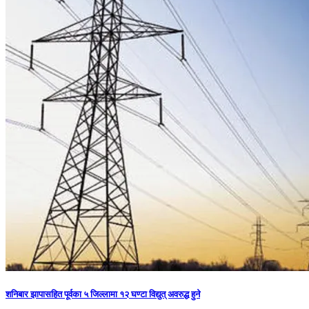
शनिबार झापासहित पूर्वका ५ जिल्लामा १२ घण्टा विद्युत् अवरुद्ध हुने