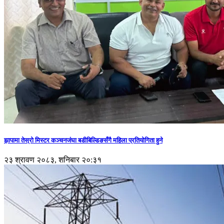
झापामा तेस्रो मिस्टर कञ्चनजंघा बडीबिल्डिङसँगै महिला प्रतियोगिता हुने
२३ श्रावण २०८३, शनिबार २०:३१