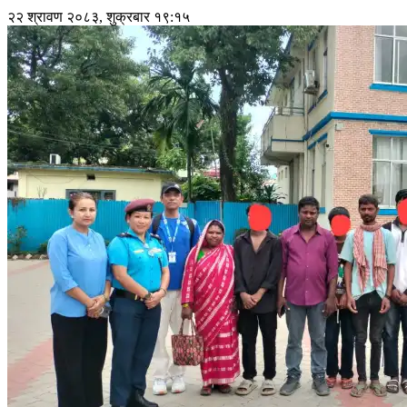
२२ श्रावण २०८३, शुक्रबार १९:१५