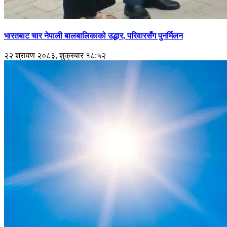
भारतबाट चार नेपाली बालबालिकाको उद्धार, परिवारसँग पुनर्मिलन
२२ श्रावण २०८३, शुक्रबार १८:५२