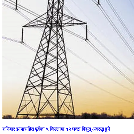
शनिबार झापासहित पूर्वका ५ जिल्लामा १२ घण्टा विद्युत् अवरुद्ध हुने