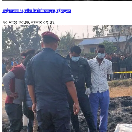
अर्जुनधारामा १६ वर्षीया किशोरी बलात्कृत, दुई पक्राउ
१० भाद्र २०७७, बुधबार ०९:३६