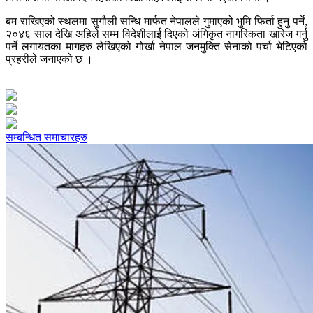
बम राखिएको स्थलमा सुगौली सन्धि मार्फत नेपालले गुमाएको भुमि फिर्ता हुनु पर्ने,
२०४६ साल देखि अहिले सम्म विदेशीलाई दिएको अंगिकृत नागरिकता खारेज गर्नु
पर्ने लगायतका मागहरु लेखिएको गोर्खा नेपाल जनमुक्ति सेनाको पर्चा भेटिएको
प्रहरीले जनाएको छ ।
सम्बन्धित समाचारहरु