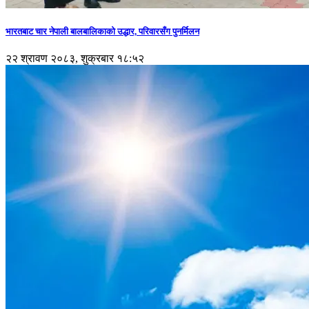
भारतबाट चार नेपाली बालबालिकाको उद्धार, परिवारसँग पुनर्मिलन
२२ श्रावण २०८३, शुक्रबार १८:५२