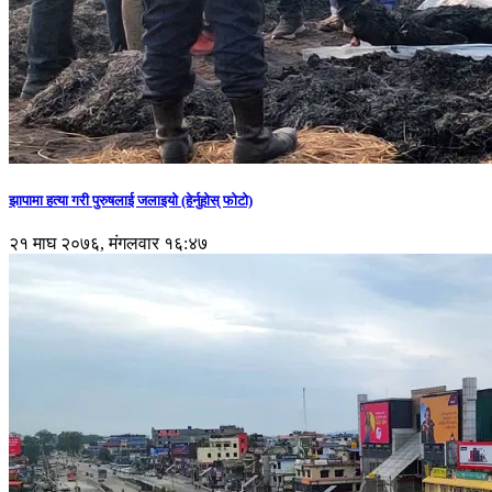
झापामा हत्या गरी पुरुषलाई जलाइयो (हेर्नुहाेस् फाेटाे)
२१ माघ २०७६, मंगलवार १६:४७