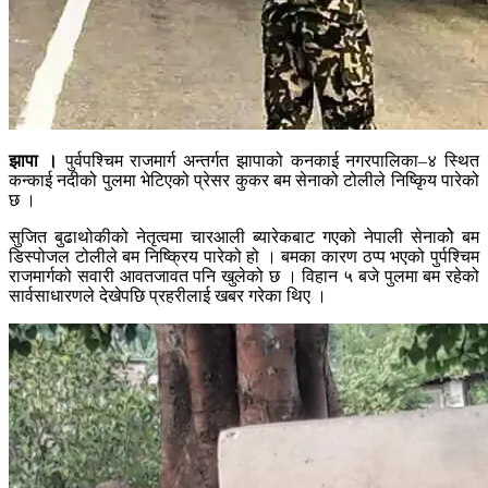
झापा ।
पुर्वपश्चिम राजमार्ग अन्तर्गत झापाको कनकाई नगरपालिका–४ स्थित
कन्काई नदीको पुलमा भेटिएको प्रेसर कुकर बम सेनाको टोलीले निष्किृय पारेको
छ ।
सुजित बुढाथोकीको नेतृत्वमा चारआली ब्यारेकबाट गएको नेपाली सेनाकोे बम
डिस्पोजल टोलीले बम निष्क्रिय पारेको हो । बमका कारण ठप्प भएको पुर्पश्चिम
राजमार्गको सवारी आवतजावत पनि खुलेको छ । विहान ५ बजे पुलमा बम रहेको
सार्वसाधारणले देखेपछि प्रहरीलाई खबर गरेका थिए ।