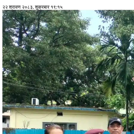
२२ श्रावण २०८३, शुक्रबार १९:१५