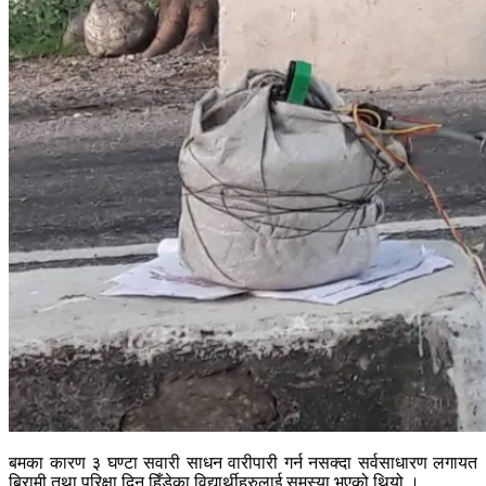
बमका कारण ३ घण्टा सवारी साधन वारीपारी गर्न नसक्दा सर्वसाधारण लगायत
बिरामी तथा परिक्षा दिन हिँडेका विद्यार्थीहरुलाई समस्या भएको थियो ।