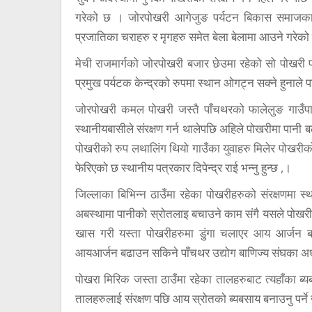
गरेको छ । जोरपोखरी आगेजुङ पर्यटन बिकास समाजका सच
प्रजातिका चराहरु र मृगहरु समेत बेला बेलामा आउने गरेक
मेची राजमार्गको जोरपोखरी बजार छेउमा रहेको सो पोखरी पर
प्रमुख पर्यटक केन्द्रको रुपमा स्थान ओगट्न सक्ने हुनाले प
जोरपोखरी कमल पोखरी जस्तै पाँचथरको फालेलुङ गाउँपा
स्थानीयबासीले संरक्षण गर्न थालेपछि अहिले पोखरीमा पानी ब
पोखरीको रुप लथालिंग थियो गाउँका युवाहरु मिलेर पोखरीक
फेरिएको छ स्थानीय पत्रकार दिपेन्द्र राई भन्नु हुन्छ ,।
जिल्लाका बिभिन्न ठाउँमा रहेका पोखरीहरुको संरक्षणमा स्
अबस्थामा पानीको स्रोतलाइ बचाउने काम संगै यसले पोखरी
खास गरी यस्ता पोखरीहरुमा डुंगा चलाएर आय आर्जन 
आयआर्जन बढाउन सकिने पाँचथर उद्योग बाणिज्य संघका अध्य
पोखरा मिरिक जस्ता ठाउँमा रहेका तालहरुबाट त्यहाँका ब्
तालहरुलाई संरक्षण पछि आय स्रोतको ब्यबसाय बनाउनु पर्न