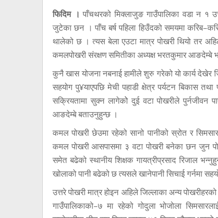
फिदिम ।
पाँचथरको मिक्लाजुङ गाउँपालिका वडा न १ उत्त
जुटेका छन । पाँच बर्ष पहिला हिउँदको समयमा करिब–कर
थालेको छ । त्यस बेला एउटा मात्र पोखरी थियो तर अहि
कमलपोखरी संरक्षण समितीका अध्यक्ष भरतकुमार आङदेम्बे भन्
कुनै खास योजना नबनाई हामीले शुरु गरेको यो कार्य देखेर ज
सहयोग पु¥याएपछि मेची पहाडी क्षेत्र पर्यटन बिकास तथा
सक्रियतामा सुक्न लागेकोे दुई वटा पोखरीले पुर्नजीवन
आङदेम्बे बताउनुहुन्छ ।
कमल पोखरी छेउमा रहेको सानो पानीको स्रोत र सिमसारल
कमल पोखरी आसपासमा ३ वटा पोखरी बनेका छन जुन पोखरीम
समेत बढेको स्थानीय शिक्षक गायत्रीप्रसाद रिजाल भन्नुहुन
खोलाको पानी बढेको छ त्यसले खानेपानी सिचाई गर्नमा सहयो
उत्तरे पोखरी मात्र होइन अहिले जिल्लाका अन्य पोखरीहरको
गाउँपालिकाको–७ मा रहेको गोदुला भोजोला सिमसारलाई म