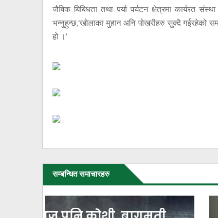
जैबिक बिबिधता तथा पर्या पर्यटन क्षेत्रमा कार्यरत संस्
भन्नुहुन्छ,‘खोलाका मुहान अनि पोखरीहरु सुक्दै गईरहेको 
हो ।’
सम्बन्धित समाचारहरु
काँकरभिट्टा नाकाबाट
ी,
भित्र्याइएका १८ लाख ७४