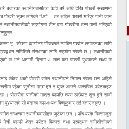
रे बजारका स्थानीयबासीहरु केही बर्ष अघि देखि पोखरी संरक्षणमा
िब पोखरी सुक्न लागेको थियो । तर अहिले पोखरी भरिएर पानी जान
ले स्थानीयबासीको सहयोगमा तीन वटा पोखरीमा टन्न पानी भरिएको
नुहुन्छ ।
िल्ला भू– संरक्षण कार्यालय पाँचथरले ग्याबिन पर्खाल लगाउनका लागि
 प्रवद्र्धन समितिले संरक्षणका लागि सहयोग गरेको छ । स्थानीयको
 पाएको छ भने आगामी दिनमा ७ सात वटा पोखरी पु¥याउने लक्ष्य छ
ाई छेकेर अर्को पोखरी समेत स्थानीयले निमार्ण गरेका छन अहिले
ा रहेका सुनौला माछा हेर्न र घुम्ल आउने आन्तरिक पर्यटकहरु
्छ । पोखरीमा पानीको मात्रा बढेपछि त्यस ठाउँबाट शुरु हुने सावाँ
ग पु¥याएको सो वडाका वडाअध्यक्ष बिष्णुकुमार राई बताउनहुन्छ ।
 समेत संरक्षणमा स्थानीयबासीहरु जुटेका छन । पाँचथरकै मिक्लाजुङ
ेची पहाडी क्षेत्र पर्यटन बिकास तथा प्रवद्र्धन समितीसँगको