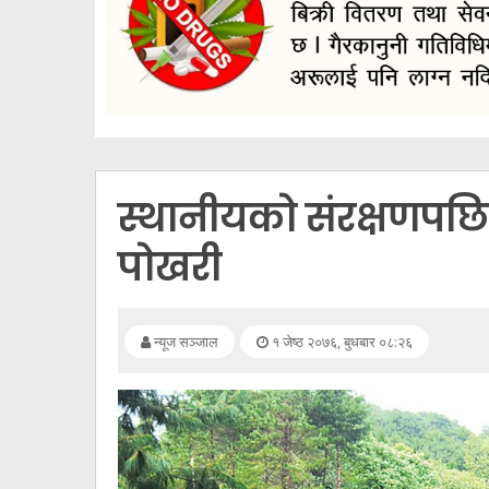
सूचना
प्रविधि
अन्तर्वार्ता
अन्तर्राष्ट्रिय
स्वास्थ्य
स्थानीयको संरक्षणपछि 
विज्ञापन
पोखरी
Tech
न्यूज सञ्जाल
१ जेष्ठ २०७६, बुधबार ०८:२६