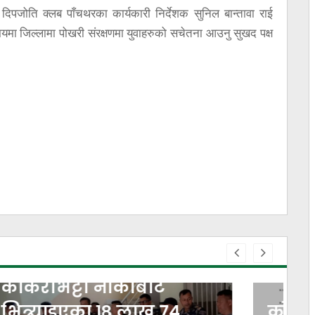
था दिपजोति क्लब पाँचथरका कार्यकारी निर्देशक सुनिल बान्तावा राई
समयमा जिल्लामा पोखरी संरक्षणमा युवाहरुको सचेतना आउनु सुखद पक्ष
कोशी, बागमती र गण्डकी