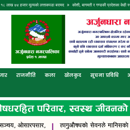
४ हजार मूल्यकाे लत्ताकपडा बरामद
कोशी, बागमती र गण्डकी प्रदेशका केही स्थानमा भारी वर
बजार
राजनीति
कला
खेलकुद
सूचना प्रविधि
अ