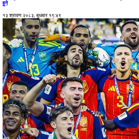
हुने
१३ श्रावण २०८३, बुधबार १९:४९