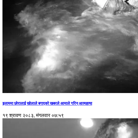
इलाममा छोरालाई खोलाले बगाएकाे खबरले आमाले गरिन् आत्महत्या
१९ श्रावण २०८३, मंगलवार ०७:५९