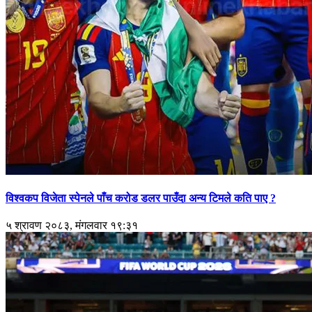
विश्वकप विजेता स्पेनले पाँच करोड डलर पाउँदा अन्य टिमले कति पाए ?
५ श्रावण २०८३, मंगलवार १९:३१