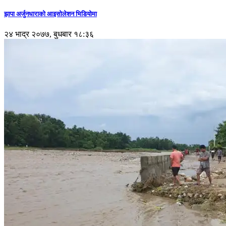
झापा अर्जुनधाराको आइसोलेशन भिडियोमा
२४ भाद्र २०७७, बुधबार १८:३६