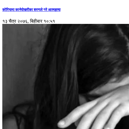
कोरियामा कानेपोखरीका शरणले गरे आत्महत्या
१३ चैत्र २०७६, बिहीबार १०:५१