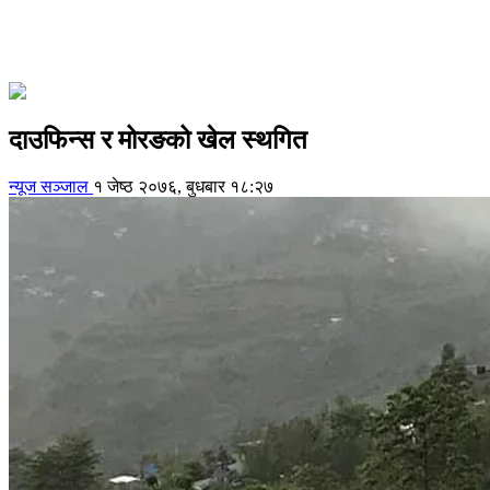
दाउफिन्स र मोरङको खेल स्थगित
न्यूज सञ्जाल
१ जेष्ठ २०७६, बुधबार १८:२७