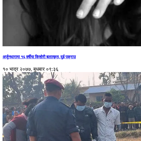
अर्जुनधारामा १६ वर्षीया किशोरी बलात्कृत, दुई पक्राउ
१० भाद्र २०७७, बुधबार ०९:३६