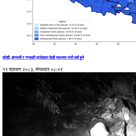
कोशी, बागमती र गण्डकी प्रदेशका केही स्थानमा भारी वर्षा हुने
१९ श्रावण २०८३, मंगलवार ०८:०९