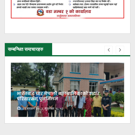
सम्बन्धित समाचारहरु
भारतबाट चार नेपाली बालबालिकाको उद्धार,
परिवारसँग पुनर्मिलन
२२ श्रावण २०८३, शुक्रबार १८:५२