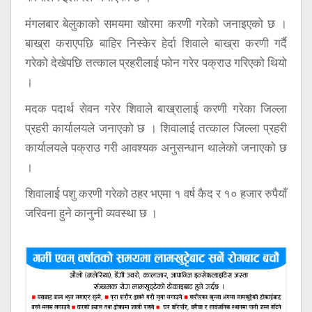
मंगलबार बेलुकाको समयमा खोरमा करणी गरेको जनाइएको छ ।
बाख्रा कराएपछि बाहिर निस्केर हेर्दा शिवाले बाख्रा करणी गर्दै
गरेको देखेपछि तत्काल प्रहरीलाई फोन गरेर पक्राउ गरिएको थियो
।
मदक पदार्थ सेवन गरेर शिवाले बाख्रालाई करणी गरेका जिल्ला
प्रहरी कार्यालयले जनाएको छ । शिवालाई तत्काल जिल्ला प्रहरी
कार्यालयले पक्राउ गरी आवश्यक अनुसन्धान थालेको जनाएको छ
।
शिवालाई पशु करणी गरेको ठहर भएमा १ वर्ष कैद र १० हजार रुपैयाँ
जरिवना हुने कानुनी व्यवस्था छ ।