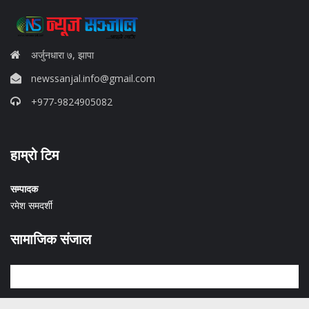
अर्जुनधारा ७, झापा
newssanjal.info@gmail.com
+977-9824905082
situs panen77
हाम्रो टिम
b88 slot
s77 resmi
daftar slot88
सम्पादक
judi slot online pulsa
रमेश समदर्शी
slot online gacor
info rtp slot gacor
सामाजिक संजाल
keluaran togel hari ini
daftar panengg
agen slot300
situs b88