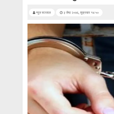
सूचना
प्रविधि
न्यूज सञ्जाल
३ जेष्ठ २०७६, शुक्रबार १४:५०
अन्तर्वार्ता
अन्तर्राष्ट्रिय
स्वास्थ्य
विज्ञापन
Tech