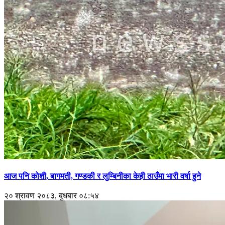
आज पनि कोशी, बागमती, गण्डकी र लुम्बिनीका केही ठाउँमा भारी वर्षा हुने
२० श्रावण २०८३, बुधबार ०८:५४