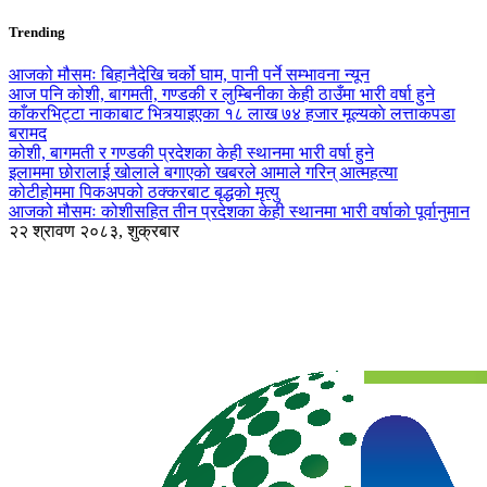
Trending
आजको मौसमः बिहानैदेखि चर्को घाम, पानी पर्ने सम्भावना न्यून
आज पनि कोशी, बागमती, गण्डकी र लुम्बिनीका केही ठाउँमा भारी वर्षा हुने
काँकरभिट्टा नाकाबाट भित्र्याइएका १८ लाख ७४ हजार मूल्यकाे लत्ताकपडा
बरामद
कोशी, बागमती र गण्डकी प्रदेशका केही स्थानमा भारी वर्षा हुने
इलाममा छोरालाई खोलाले बगाएकाे खबरले आमाले गरिन् आत्महत्या
कोटीहोममा पिकअपको ठक्करबाट बृद्धको मृत्यु
आजको मौसमः कोशीसहित तीन प्रदेशका केही स्थानमा भारी वर्षाको पूर्वानुमान
२२ श्रावण २०८३, शुक्रबार