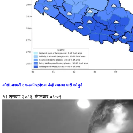
कोशी, बागमती र गण्डकी प्रदेशका केही स्थानमा भारी वर्षा हुने
१९ श्रावण २०८३, मंगलवार ०८:०९