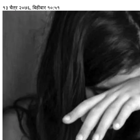
१३ चैत्र २०७६, बिहीबार १०:५१