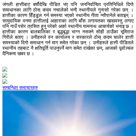
जंगली हात्तीबाट बर्षौदेखि पीडित भए पनि जननिर्वाचित प्रतिनिधिले दिगो
समाधानका लागि ठोस् कदम नचालेको भन्दै स्थानीयले गुनासो गरेका छन् ।
हात्तीका कारण हिँड्डुल गर्न समस्या भएको स्थानीय गीता न्यौपानेले बताइन् ।
सामुदायिक वनमा हात्तीलाई आहाराका लागि बाँस लगायतका खाद्यवस्तु लगाए
पनि गाउँ पसेर त्रसित हुनु परेको अर्का स्थानीय यामनाथ आचार्यको भनाइ छ ।
हात्तीका कारण बालबालिका र बृद्धबृद्धा भाग्न नसक्ने सोही ठाउँका भूमिराज
गिरीले बताए । उनीहरुले वन कार्यालय र सरकारले ठोस् कदम चालेर हात्ती
समस्याको दिगो समाधान गर्न माग समेत गरेका छन् । उनीहरुले हात्ती पीडितले
स्थानीय तहबाट नै क्षतिपूर्ति पाउनुपर्ने माग समेत राखेका छन्, आजको पूर्वाञ्चल
दैनिकमा खबर छ ।
सम्बन्धित समाचारहरु