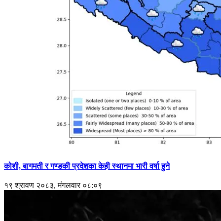
कोशी, बागमती र गण्डकी प्रदेशका केही स्थानमा भारी वर्षा हुने
१९ श्रावण २०८३, मंगलवार ०८:०९