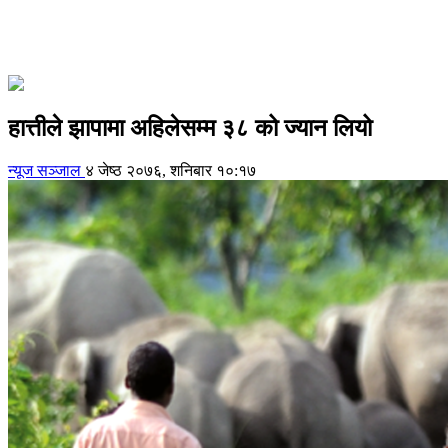
हात्तीले झापामा अहिलेसम्म ३८ को ज्यान लियो
न्यूज सञ्जाल
४ जेष्ठ २०७६, शनिबार १०:१७