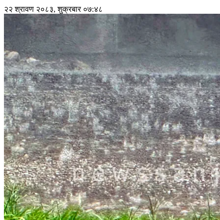
२२ श्रावण २०८३, शुक्रबार ०७:४८