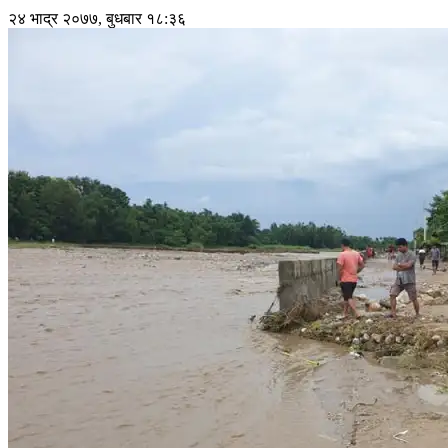
२४ भाद्र २०७७, बुधबार १८:३६