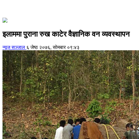
इलाममा पुराना रुख काटेर वैज्ञानिक वन व्यवस्थापन
न्यूज सञ्जाल
६ जेष्ठ २०७६, सोमबार ०९:४३