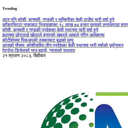
Trending
आज पनि कोशी, बागमती, गण्डकी र लुम्बिनीका केही ठाउँमा भारी वर्षा हुने
काँकरभिट्टा नाकाबाट भित्र्याइएका १८ लाख ७४ हजार मूल्यकाे लत्ताकपडा बरा
कोशी, बागमती र गण्डकी प्रदेशका केही स्थानमा भारी वर्षा हुने
इलाममा छोरालाई खोलाले बगाएकाे खबरले आमाले गरिन् आत्महत्या
कोटीहोममा पिकअपको ठक्करबाट बृद्धको मृत्यु
आजको मौसमः कोशीसहित तीन प्रदेशका केही स्थानमा भारी वर्षाको पूर्वानुमान
पेट्रोल-डिजेलको भाउ बढ्यो, ग्यासको यथावत
२१ श्रावण २०८३, बिहीबार