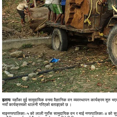
इलाम/
यहाँका दुई सामुदायिक वनमा वैज्ञानिक वन व्यवस्थापन कार्यक्रम शुरु 
नयाँ कार्यक्रमको थालनी गरिएको बताइएको छ ।
माइनगरपालिका–५ को लाली गुराँस सामुदायिक वन र माई नगरपालिका–४ को सुखान