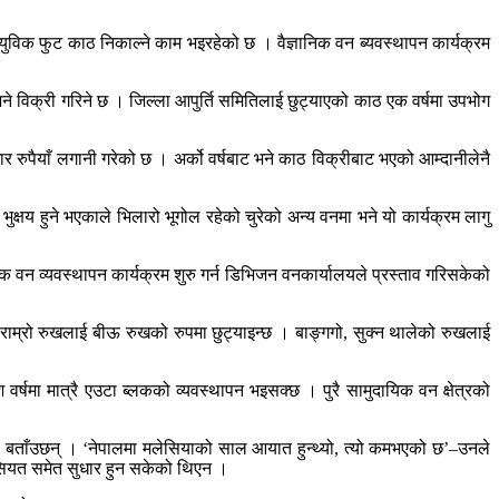
विक फुट काठ निकाल्ने काम भइरहेको छ । वैज्ञानिक वन ब्यवस्थापन कार्यक्रम
ने विक्री गरिने छ । जिल्ला आपुर्ति समितिलाई छुट्याएको काठ एक वर्षमा उपभोग
रुपैयाँ लगानी गरेको छ । अर्को वर्षबाट भने काठ विक्रीबाट भएको आम्दानीलेनै
क्षय हुने भएकाले भिलारो भूगोल रहेको चुरेको अन्य वनमा भने यो कार्यक्रम लागु
िक वन व्यवस्थापन कार्यक्रम शुरु गर्न डिभिजन वनकार्यालयले प्रस्ताव गरिसकेको
े राम्रो रुखलाई बीऊ रुखको रुपमा छुट्याइन्छ । बाङ्गगो, सुक्न थालेको रुखलाई
 वर्षमा मात्रै एउटा ब्लकको व्यवस्थापन भइसक्छ । पुरै सामुदायिक वन क्षेत्रको
ा बताँउछन् । ‘नेपालमा मलेसियाको साल आयात हुन्थ्यो, त्यो कमभएको छ’–उनले
ैसियत समेत सुधार हुन सकेको थिएन ।