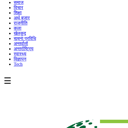
समाज
विचार
शिक्षा
अर्थ बजार
राजनीति
कला
खेलकुद
सूचना प्रविधि
अन्तर्वार्ता
अन्तर्राष्ट्रिय
स्वास्थ्य
विज्ञापन
Tech
☰