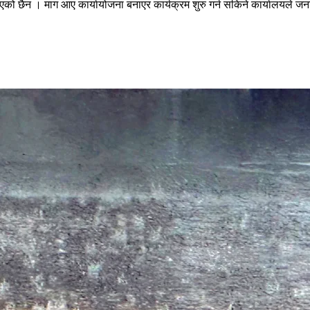
ै आएको छैन । माग आए कार्यायोजना बनाएर कार्यक्रम शुरु गर्न सकिने कार्यालयले 