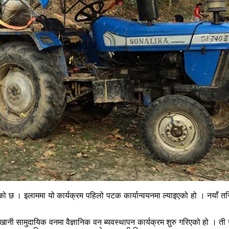
भएको छ । इलाममा यो कार्यक्रम पहिलो पटक कार्यान्वयनमा ल्याइएको हो । नयाँ त
ी सामुदायिक वनमा वैज्ञानिक वन ब्यवस्थापन कार्यक्रम शुरु गरिएको हो । ती