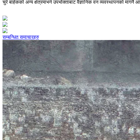
चुरे बाहेकको अन्य क्षेत्रमाभने उपभोक्ताबाट वैज्ञानिक वन व्यवस्थापनको मागन
सम्बन्धित समाचारहरु