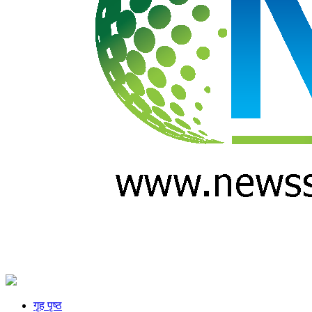
गृह पृष्ठ