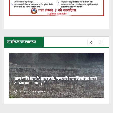
सम्बन्धित समाचारहरु
आज पनि कोशी, बागमती, गण्डकी र लुम्बिनीका केही
ठाउँमा भारी वर्षा हुने
२० श्रावण २०८३, बुधबार ०८:५४