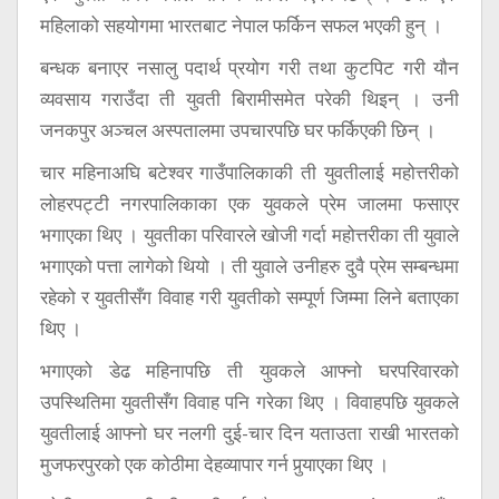
महिलाको सहयोगमा भारतबाट नेपाल फर्किन सफल भएकी हुन् ।
बन्धक बनाएर नसालु पदार्थ प्रयोग गरी तथा कुटपिट गरी यौन
व्यवसाय गराउँदा ती युवती बिरामीसमेत परेकी थिइन् । उनी
जनकपुर अञ्चल अस्पतालमा उपचारपछि घर फर्किएकी छिन् ।
चार महिनाअघि बटेश्वर गाउँपालिकाकी ती युवतीलाई महोत्तरीको
लोहरपट्टी नगरपालिकाका एक युवकले प्रेम जालमा फसाएर
भगाएका थिए । युवतीका परिवारले खोजी गर्दा महोत्तरीका ती युवाले
भगाएको पत्ता लागेको थियो । ती युवाले उनीहरु दुवै प्रेम सम्बन्धमा
रहेको र युवतीसँग विवाह गरी युवतीको सम्पूर्ण जिम्मा लिने बताएका
थिए ।
भगाएको डेढ महिनापछि ती युवकले आफ्नो घरपरिवारको
उपस्थितिमा युवतीसँग विवाह पनि गरेका थिए । विवाहपछि युवकले
युवतीलाई आफ्नो घर नलगी दुई-चार दिन यताउता राखी भारतको
मुजफरपुरको एक कोठीमा देहव्यापार गर्न पुर्‍याएका थिए ।