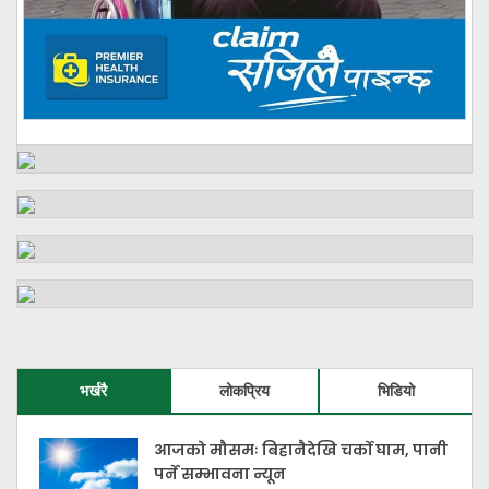
भर्खरै
लोकप्रिय
भिडियो
आजको मौसमः बिहानैदेखि चर्को घाम, पानी
पर्ने सम्भावना न्यून