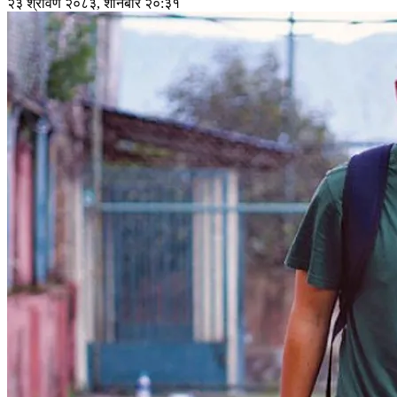
२३ श्रावण २०८३, शनिबार २०:३१