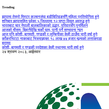
Trending
झापामा तेस्रो मिस्टर कञ्चनजंघा बडीबिल्डिङसँगै महिला प्रतियोगिता हुने
शनिबार झापासहित पूर्वका ५ जिल्लामा १२ घण्टा विद्युत् अवरुद्ध हुने
भारतबाट चार नेपाली बालबालिकाको उद्धार, परिवारसँग पुनर्मिलन
आजको मौसमः बिहानैदेखि चर्को घाम, पानी पर्ने सम्भावना न्यून
आज पनि कोशी, बागमती, गण्डकी र लुम्बिनीका केही ठाउँमा भारी वर्षा हुने
काँकरभिट्टा नाकाबाट भित्र्याइएका १८ लाख ७४ हजार मूल्यकाे लत्ताकपडा
बरामद
कोशी, बागमती र गण्डकी प्रदेशका केही स्थानमा भारी वर्षा हुने
२४ श्रावण २०८३, आईतवार