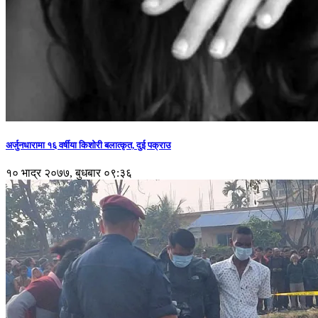
अर्जुनधारामा १६ वर्षीया किशोरी बलात्कृत, दुई पक्राउ
१० भाद्र २०७७, बुधबार ०९:३६