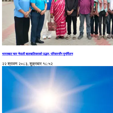
भारतबाट चार नेपाली बालबालिकाको उद्धार, परिवारसँग पुनर्मिलन
२२ श्रावण २०८३, शुक्रबार १८:५२