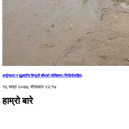
अर्जुनधारा र बुद्धशान्ति बिन्दुली बाँधको जोखिममा (भिडियाेसहित)
१६ भाद्र २०७७, मंगलवार २२:१४
हाम्रो बारे