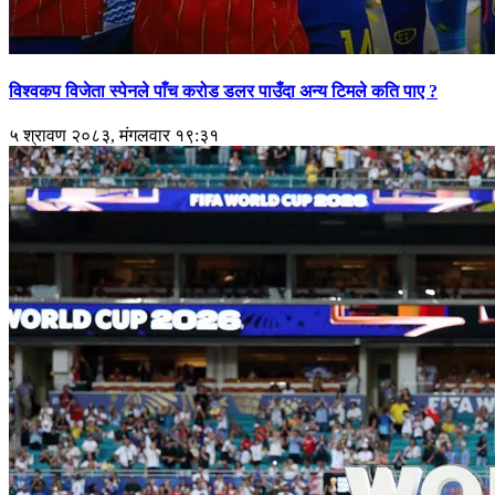
विश्वकप विजेता स्पेनले पाँच करोड डलर पाउँदा अन्य टिमले कति पाए ?
५ श्रावण २०८३, मंगलवार १९:३१