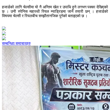
हजार्डको लागि चेल्सीमा यो नै अन्तिम खेल र उपाधि हुने लगभग पक्का देखिएको
छ । उनी स्पेनिस महारथी रियल म्याड्रिडमा जाने तयारी छन् । हजार्डको
विषयमा चेल्सी र रियलबीच सम्झौतानजिक पुगेको बताइएको छ ।
सम्बन्धित समाचारहरु