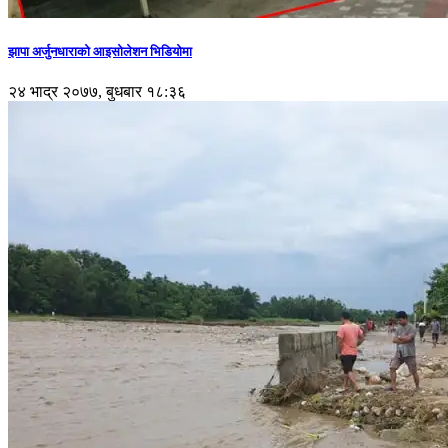
झापा अर्जुनधाराको आइसोलेशन भिडियोमा
२४ भाद्र २०७७, बुधबार १८:३६