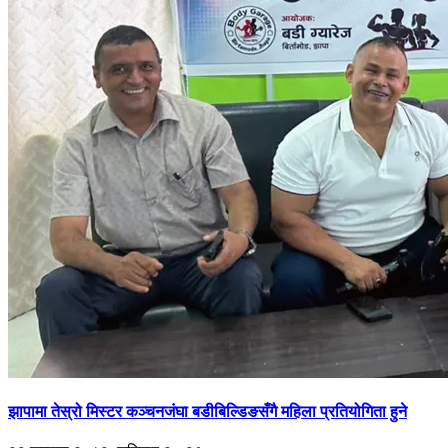
झापामा तेस्रो मिस्टर कञ्चनजंघा बडीबिल्डिङसँगै महिला प्रतियोगिता हुने