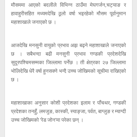
मौसममा आएको बदलीले विभिन्न ठाउँमा मेघगर्जन,चट्याङ र
हावाहुरीसहित मध्यमदेखि ठूलो वर्षा भइरहेको मौसम पूर्वानुमान
महाशाखाले जनाएको छ ।
आजदेखि मनसुनी वायुको प्रभाव अझ बढ्ने महाशाखाले जनाएको
छ । सबैभन्दा बढी मनसुनी प्रभाव गण्डकी प्रदेशदेखि
सुदूरपश्चिमसम्मका जिल्लामा पर्नेछ । ती क्षेत्रका २७ जिल्लामा
भोलिदेखि धेरै वर्षा हुनसक्ने भन्दै उच्च जोखिमको सूचीमा राखिएको
छ ।
महाशाखाका अनुसार कोशी प्रदेशका इलाम र पाँचथर, गण्डकी
प्रदेशका तनहुँ, लमजुङ, कास्की, स्याङ्जा, पर्वत, बाग्लुङ र म्याग्दी
उच्च जोखिमको ‘रेड जोन’मा परेका छन् ।