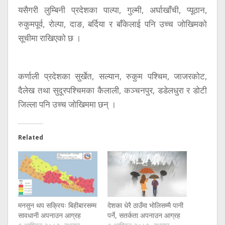
यसैगरी लुम्बिनी प्रदेशका पाल्पा, गुल्मी, अर्घाखाँची, प्यूठान,
रुकुमपूर्व, रोल्पा, दाङ, बर्दिया र बाँकेलाई पनि उच्च जोखिमको
सूचीमा राखिएको छ ।
कर्णाली प्रदेशका सुर्खेत, सल्यान, रुकुम पश्चिम, जाजरकोट,
दैलेख तथा सुदूरपश्चिमका कैलाली, कञ्चनपुर, डडेलधुरा र डोटी
जिल्ला पनि उच्च जोखिममा छन् ।
Related
मनसुन थप सक्रियः बिहीबारसम्म
देशका धेरै ठाउँमा भोलिसम्मै पानी
सावधानी अपनाउन आग्रह
पर्ने, सतर्कता अपनाउन आग्रह