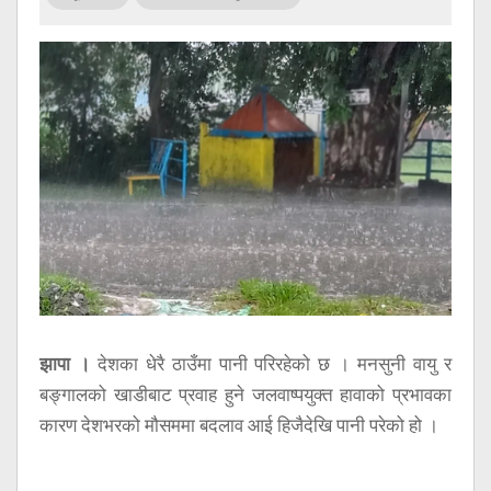
सूचना
प्रविधि
अन्तर्वार्ता
अन्तर्राष्ट्रिय
स्वास्थ्य
विज्ञापन
Tech
झापा ।
देशका धेरै ठाउँमा पानी परिरहेको छ । मनसुनी वायु र
बङ्गालको खाडीबाट प्रवाह हुने जलवाष्पयुक्त हावाको प्रभावका
कारण देशभरको मौसममा बदलाव आई हिजैदेखि पानी परेको हो ।