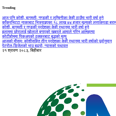
Trending
आज पनि कोशी, बागमती, गण्डकी र लुम्बिनीका केही ठाउँमा भारी वर्षा हुने
काँकरभिट्टा नाकाबाट भित्र्याइएका १८ लाख ७४ हजार मूल्यकाे लत्ताकपडा बरा
कोशी, बागमती र गण्डकी प्रदेशका केही स्थानमा भारी वर्षा हुने
इलाममा छोरालाई खोलाले बगाएकाे खबरले आमाले गरिन् आत्महत्या
कोटीहोममा पिकअपको ठक्करबाट बृद्धको मृत्यु
आजको मौसमः कोशीसहित तीन प्रदेशका केही स्थानमा भारी वर्षाको पूर्वानुमान
पेट्रोल-डिजेलको भाउ बढ्यो, ग्यासको यथावत
२१ श्रावण २०८३, बिहीबार