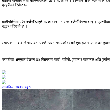
बाढीमा फसेका सयौँ मानिसहरूको उद्दार भएको छ । शनिबार अपरान्हसम्म काठमाड
प्रहरीकाे रिपाेर्ट छ ।
बाढीपहिरोमा परेर दर्जनौँ घाइते भएका छन् भने अरू दर्जनौँ बेपत्ता छन् । प्र
उद्धार गरिएको छ ।
उपत्यकामा बाढीले चार वटा पक्की घर भत्काएको छ भने एक हजार २४४ घर डुबान
प्रहरीका अनुसार देशभर ४४ जिल्लामा बाढी, पहिरो, डुबान र कटानले क्षति पुर्
सम्बन्धित समाचारहरु