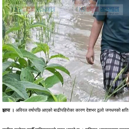
झापा ।
अविरल वर्षापछि आएको बाढीपहिरोका कारण देशभर ठूलो जनधनको क्षति भएक