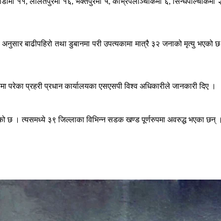
ौँमा ११, ललितपुरमा १६, भक्तपुरमा ५, काभ्रेपलाञ्चोकमा ६, सिन्धपाल्चोकमा २,
हरीका अनुसार बाढीपहिरो तथा डुबानमा परी उपत्यकामा मात्रै ३२ जनाको मृत्यु भए
मा परेका प्रहरी प्रधान कार्यालयका एसएसपी विश्व अधिकारीले जानकारी दिए ।
याएको छ । त्यसमध्ये ३९ जिल्लाका विभिन्न सडक खण्ड पूर्णरुपमा अवरुद्ध भएका छ