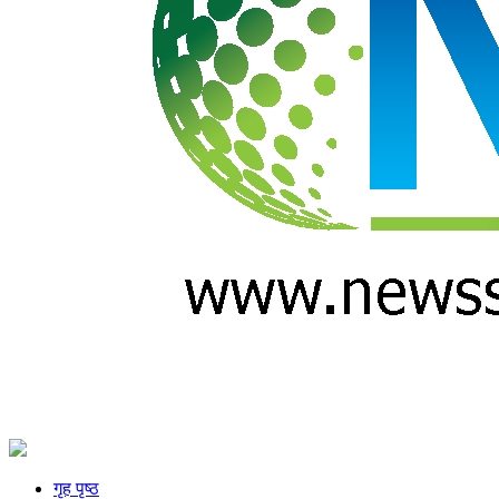
गृह पृष्ठ