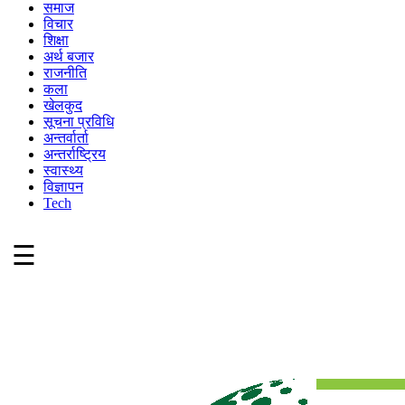
समाज
विचार
शिक्षा
अर्थ बजार
राजनीति
कला
खेलकुद
सूचना प्रविधि
अन्तर्वार्ता
अन्तर्राष्ट्रिय
स्वास्थ्य
विज्ञापन
Tech
☰