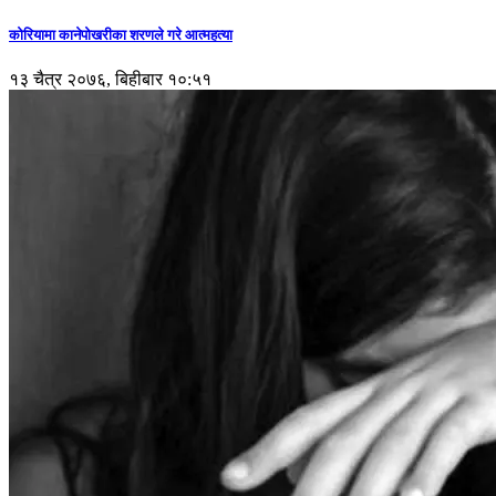
कोरियामा कानेपोखरीका शरणले गरे आत्महत्या
१३ चैत्र २०७६, बिहीबार १०:५१