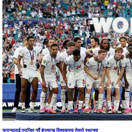
फ्रान्सलाई पराजित गर्दै इंग्ल्यान्ड विश्वकपमा तेस्रो स्थानमा