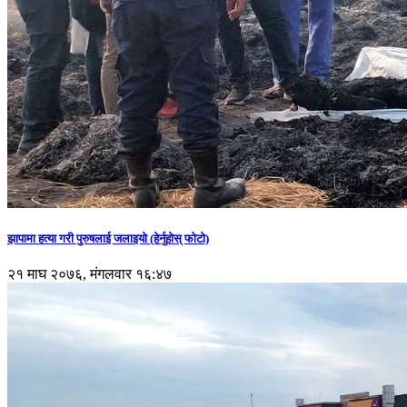
झापामा हत्या गरी पुरुषलाई जलाइयो (हेर्नुहाेस् फाेटाे)
२१ माघ २०७६, मंगलवार १६:४७