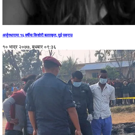
अर्जुनधारामा १६ वर्षीया किशोरी बलात्कृत, दुई पक्राउ
१० भाद्र २०७७, बुधबार ०९:३६