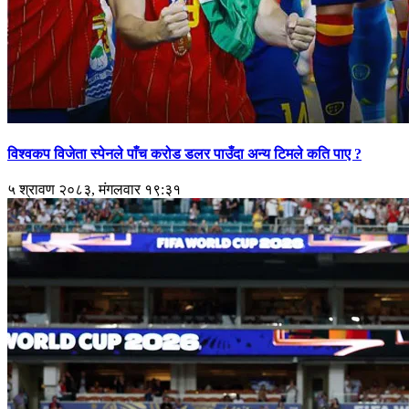
विश्वकप विजेता स्पेनले पाँच करोड डलर पाउँदा अन्य टिमले कति पाए ?
५ श्रावण २०८३, मंगलवार १९:३१