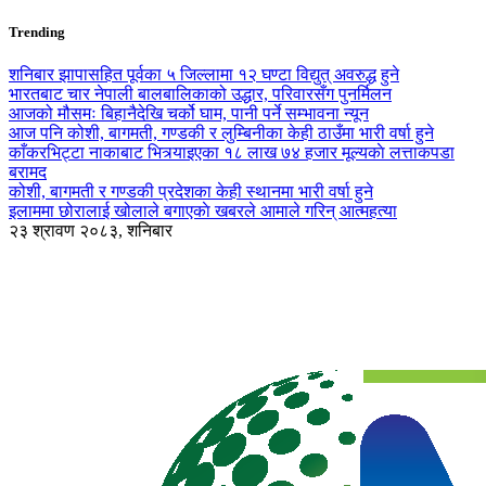
Trending
शनिबार झापासहित पूर्वका ५ जिल्लामा १२ घण्टा विद्युत् अवरुद्ध हुने
भारतबाट चार नेपाली बालबालिकाको उद्धार, परिवारसँग पुनर्मिलन
आजको मौसमः बिहानैदेखि चर्को घाम, पानी पर्ने सम्भावना न्यून
आज पनि कोशी, बागमती, गण्डकी र लुम्बिनीका केही ठाउँमा भारी वर्षा हुने
काँकरभिट्टा नाकाबाट भित्र्याइएका १८ लाख ७४ हजार मूल्यकाे लत्ताकपडा
बरामद
कोशी, बागमती र गण्डकी प्रदेशका केही स्थानमा भारी वर्षा हुने
इलाममा छोरालाई खोलाले बगाएकाे खबरले आमाले गरिन् आत्महत्या
२३ श्रावण २०८३, शनिबार