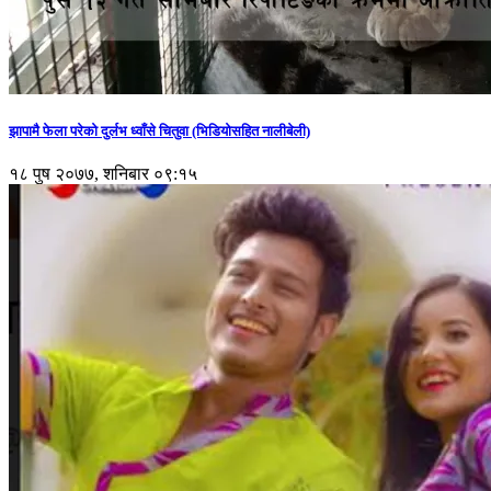
झापामै फेला परेको दुर्लभ ध्वाँसे चितुवा (भिडियोसहित नालीबेली)
१८ पुष २०७७, शनिबार ०९:१५