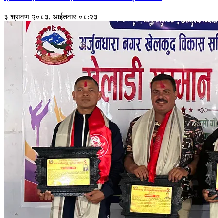
३ श्रावण २०८३, आईतवार ०८:२३