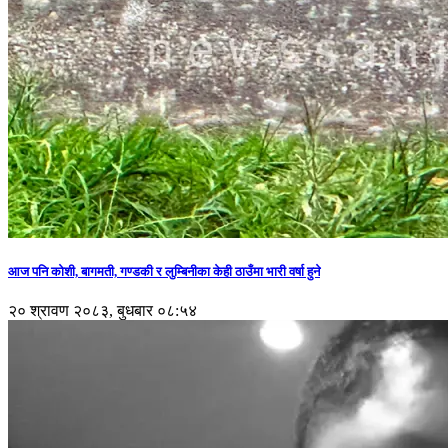
आज पनि कोशी, बागमती, गण्डकी र लुम्बिनीका केही ठाउँमा भारी वर्षा हुने
२० श्रावण २०८३, बुधबार ०८:५४