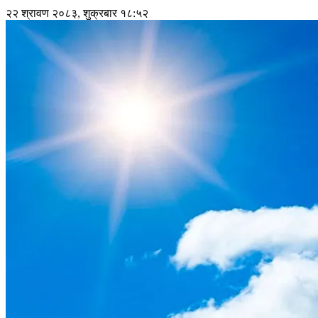
२२ श्रावण २०८३, शुक्रबार १८:५२