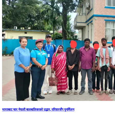
भारतबाट चार नेपाली बालबालिकाको उद्धार, परिवारसँग पुनर्मिलन