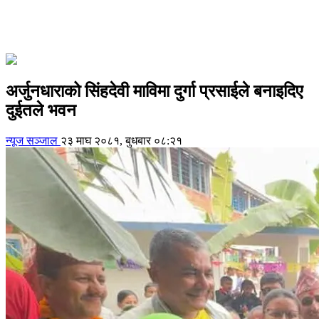
अर्जुनधाराको सिंहदेवी माविमा दुर्गा प्रसाईले बनाइदिए
दुईतले भवन
न्यूज सञ्जाल
२३ माघ २०८१, बुधबार ०८:२१