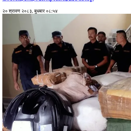
२० श्रावण २०८३, बुधबार ०८:५४