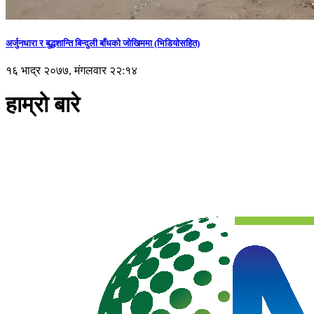
अर्जुनधारा र बुद्धशान्ति बिन्दुली बाँधको जोखिममा (भिडियाेसहित)
१६ भाद्र २०७७, मंगलवार २२:१४
हाम्रो बारे