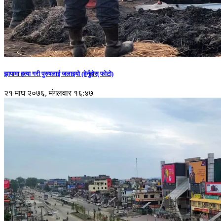
झापामा हत्या गरी पुरुषलाई जलाइयो (हेर्नुहाेस् फाेटाे)
२१ माघ २०७६, मंगलवार १६:४७