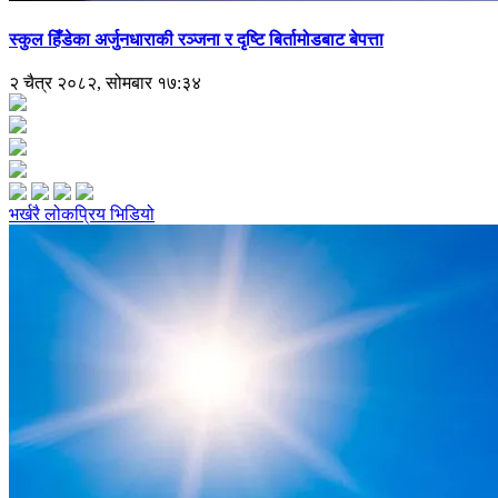
स्कुल हिँडेका अर्जुनधाराकी रञ्जना र दृष्टि बिर्तामोडबाट बेपत्ता
२ चैत्र २०८२, सोमबार १७:३४
भर्खरै
लोकप्रिय
भिडियो