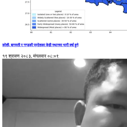
कोशी, बागमती र गण्डकी प्रदेशका केही स्थानमा भारी वर्षा हुने
१९ श्रावण २०८३, मंगलवार ०८:०९