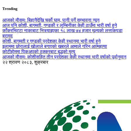
Trending
आजको मौसमः बिहानैदेखि चर्को घाम, पानी पर्ने सम्भावना न्यून
आज पनि कोशी, बागमती, गण्डकी र लुम्बिनीका केही ठाउँमा भारी वर्षा हुने
काँकरभिट्टा नाकाबाट भित्र्याइएका १८ लाख ७४ हजार मूल्यकाे लत्ताकपडा
बरामद
कोशी, बागमती र गण्डकी प्रदेशका केही स्थानमा भारी वर्षा हुने
इलाममा छोरालाई खोलाले बगाएकाे खबरले आमाले गरिन् आत्महत्या
कोटीहोममा पिकअपको ठक्करबाट बृद्धको मृत्यु
आजको मौसमः कोशीसहित तीन प्रदेशका केही स्थानमा भारी वर्षाको पूर्वानुमान
२२ श्रावण २०८३, शुक्रबार