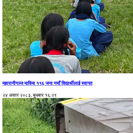
महारानीगञ्ज माविमा ११६ जना नयाँ विद्यार्थीलाई स्वागत
२४ असार २०८३, बुधबार १६:२९