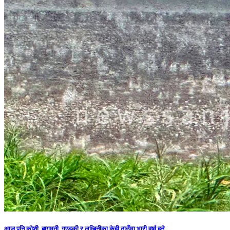
आज पनि कोशी, बागमती, गण्डकी र लुम्बिनीका केही ठाउँमा भारी वर्षा हुने