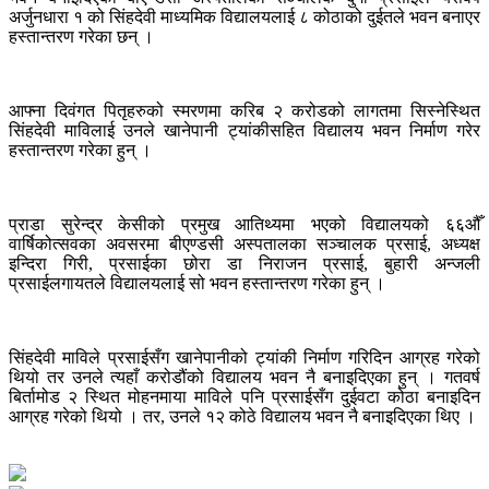
अर्जुनधारा १ को सिंहदेवी माध्यमिक विद्यालयलाई ८ कोठाको दुईतले भवन बनाएर
हस्तान्तरण गरेका छन् ।
आफ्ना दिवंगत पितृहरुको स्मरणमा करिब २ करोडको लागतमा सिस्नेस्थित
सिंहदेवी माविलाई उनले खानेपानी ट्यांकीसहित विद्यालय भवन निर्माण गरेर
हस्तान्तरण गरेका हुन् ।
प्राडा सुरेन्द्र केसीको प्रमुख आतिथ्यमा भएको विद्यालयको ६६औँ
वार्षिकोत्सवका अवसरमा बीएण्डसी अस्पतालका सञ्चालक प्रसाई, अध्यक्ष
इन्दिरा गिरी, प्रसाईका छोरा डा निराजन प्रसाई, बुहारी अन्जली
प्रसाईलगायतले विद्यालयलाई सो भवन हस्तान्तरण गरेका हुन् ।
सिंहदेवी माविले प्रसाईसँग खानेपानीको ट्यांकी निर्माण गरिदिन आग्रह गरेको
थियो तर उनले त्यहाँ करोडौंको विद्यालय भवन नै बनाइदिएका हुन् । गतवर्ष
बिर्तामोड २ स्थित मोहनमाया माविले पनि प्रसाईसँग दुईवटा कोठा बनाइदिन
आग्रह गरेको थियो । तर, उनले १२ कोठे विद्यालय भवन नै बनाइदिएका थिए ।