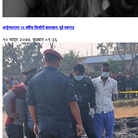
अर्जुनधारामा १६ वर्षीया किशोरी बलात्कृत, दुई पक्राउ
१० भाद्र २०७७, बुधबार ०९:३६