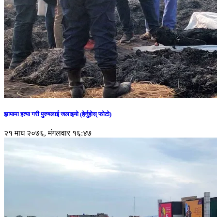
झापामा हत्या गरी पुरुषलाई जलाइयो (हेर्नुहाेस् फाेटाे)
२१ माघ २०७६, मंगलवार १६:४७