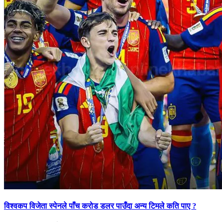
विश्वकप विजेता स्पेनले पाँच करोड डलर पाउँदा अन्य टिमले कति पाए ?