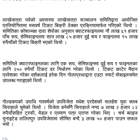
लाखेजात्रा पर्वको अवसरमा लाखेजात्रा सञ्चालन समितिद्वारा आयोजित
प्रतियोगितामा यसवर्ष टिकट बिक्री ठेक्का प्रक्रियामार्फत गरिएको थियो ।
समितिका कोषाध्यक्ष दावा शेर्पाका अनुसार क्वाटरफाइनलमा नौ लाख ६१ हजार
पाँच सय, सेमिफाइनलमा सात लाख ८५ हजार दुई सय र फाइनलमा १५ लाख
रुपैयाँको टिकट बिक्री भएको थियो ।
समितिले क्वाटरफाइनलका लागि एक सय, सेमिफाइनमा दुई सय र फाइनलका
लागि २५० रुपैयाँ टिकट दर निर्धारण गरेका थियो । टिकट काटेर मैदान
प्रवेशका गरेका दर्शकलाई हरेक दिन गोलाप्रथाद्वारा एउटा स्मार्ट मोबाइलसमेत
उपलब्ध गराइएको थियो ।
गोल्डकपको उपाधि गतवर्षको उपविजेता मधेश प्रदेशको सलहेश युवा क्लब
सिराहाले चुमेको थियो । विजेता बनेसँगै सिराहाले नगद ७ लाख २ हजार ८२
रुपैयाँसहित ट्रफी, मेडल र प्रमाण पत्र प्राप्त गरेका थिए । चर्च ब्वाइज
युनाइटेड ललितपुर उपविजेतामा सीमित बन्दै ३ लाख ५० हजार पाउन सफल
भयो ।