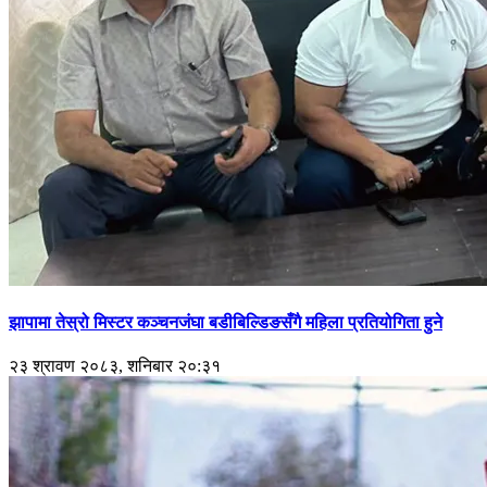
झापामा तेस्रो मिस्टर कञ्चनजंघा बडीबिल्डिङसँगै महिला प्रतियोगिता हुने
२३ श्रावण २०८३, शनिबार २०:३१