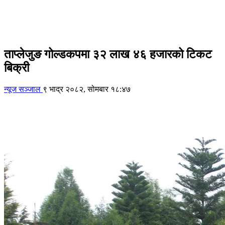
ताप्लेजुङ गोल्डकपमा ३२ लाख ४६ हजारको टिकट
बिक्री
न्यूज सञ्जाल
९ भाद्र २०८२, सोमबार १८:४७