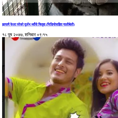
झापामै फेला परेको दुर्लभ ध्वाँसे चितुवा (भिडियोसहित नालीबेली)
१८ पुष २०७७, शनिबार ०९:१५