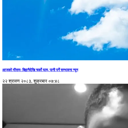
आजको मौसमः बिहानैदेखि चर्को घाम, पानी पर्ने सम्भावना न्यून
२२ श्रावण २०८३, शुक्रबार ०७:४८