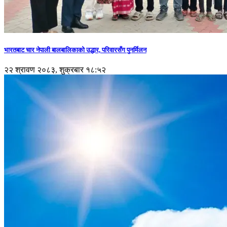
भारतबाट चार नेपाली बालबालिकाको उद्धार, परिवारसँग पुनर्मिलन
२२ श्रावण २०८३, शुक्रबार १८:५२