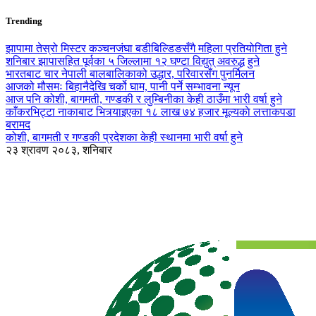
Trending
झापामा तेस्रो मिस्टर कञ्चनजंघा बडीबिल्डिङसँगै महिला प्रतियोगिता हुने
शनिबार झापासहित पूर्वका ५ जिल्लामा १२ घण्टा विद्युत् अवरुद्ध हुने
भारतबाट चार नेपाली बालबालिकाको उद्धार, परिवारसँग पुनर्मिलन
आजको मौसमः बिहानैदेखि चर्को घाम, पानी पर्ने सम्भावना न्यून
आज पनि कोशी, बागमती, गण्डकी र लुम्बिनीका केही ठाउँमा भारी वर्षा हुने
काँकरभिट्टा नाकाबाट भित्र्याइएका १८ लाख ७४ हजार मूल्यकाे लत्ताकपडा
बरामद
कोशी, बागमती र गण्डकी प्रदेशका केही स्थानमा भारी वर्षा हुने
२३ श्रावण २०८३, शनिबार