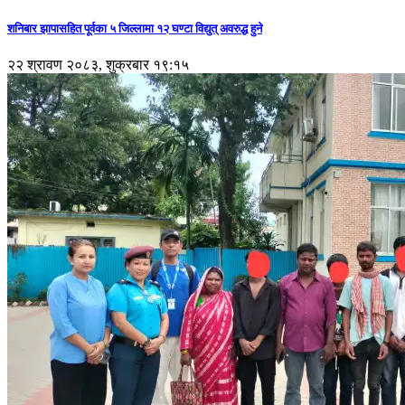
शनिबार झापासहित पूर्वका ५ जिल्लामा १२ घण्टा विद्युत् अवरुद्ध हुने
२२ श्रावण २०८३, शुक्रबार १९:१५