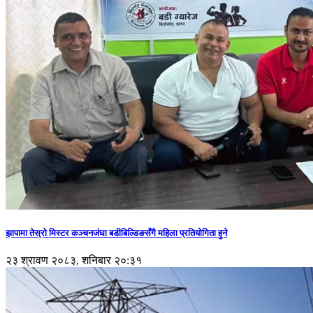
झापामा तेस्रो मिस्टर कञ्चनजंघा बडीबिल्डिङसँगै महिला प्रतियोगिता हुने
२३ श्रावण २०८३, शनिबार २०:३१