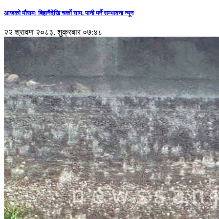
आजको मौसमः बिहानैदेखि चर्को घाम, पानी पर्ने सम्भावना न्यून
२२ श्रावण २०८३, शुक्रबार ०७:४८