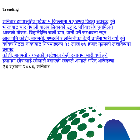
Trending
शनिबार झापासहित पूर्वका ५ जिल्लामा १२ घण्टा विद्युत् अवरुद्ध हुने
भारतबाट चार नेपाली बालबालिकाको उद्धार, परिवारसँग पुनर्मिलन
आजको मौसमः बिहानैदेखि चर्को घाम, पानी पर्ने सम्भावना न्यून
आज पनि कोशी, बागमती, गण्डकी र लुम्बिनीका केही ठाउँमा भारी वर्षा हुने
काँकरभिट्टा नाकाबाट भित्र्याइएका १८ लाख ७४ हजार मूल्यकाे लत्ताकपडा
बरामद
कोशी, बागमती र गण्डकी प्रदेशका केही स्थानमा भारी वर्षा हुने
इलाममा छोरालाई खोलाले बगाएकाे खबरले आमाले गरिन् आत्महत्या
२३ श्रावण २०८३, शनिबार