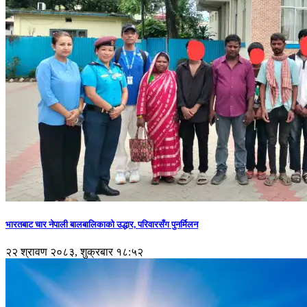
भारतबाट चार नेपाली बालबालिकाको उद्धार, परिवारसँग पुनर्मिलन
२२ श्रावण २०८३, शुक्रबार १८:५२