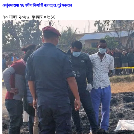
अर्जुनधारामा १६ वर्षीया किशोरी बलात्कृत, दुई पक्राउ
१० भाद्र २०७७, बुधबार ०९:३६