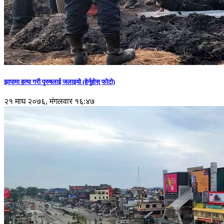
झापामा हत्या गरी पुरुषलाई जलाइयो (हेर्नुहाेस् फाेटाे)
२१ माघ २०७६, मंगलवार १६:४७