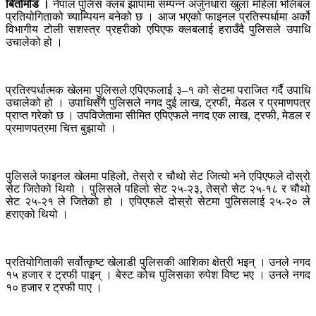
बिर्तामोड ।
नेपाल पुलिस क्लब झापामा सम्पन्न अर्जुनधारा खुला महिला भलिबल
प्रतियोगिताको च्याम्पियन बनेको छ । आज भएको फाइनल प्रतिस्पर्धामा अर्को
विभागीय टोली सशस्त्र प्रहरीको एपिएफ क्लबलाई हराउँदै पुलिसले उपाधि
उचालेको हो ।
प्रतिस्पर्धात्मक खेलमा पुलिसले एपिएफलाई ३–१ को सेटमा पराजित गर्दै उपाधि
उचालेको हो । उपाधिसँगै पुलिसले नगद दुई लाख, ट्रफी, मेडल र प्रमाणपत्र
प्राप्त गरेको छ । उपविजेतामा सीमित एपिएफले नगद एक लाख, ट्रफी, मेडल र
प्रमाणपत्रमा चित्त बुझायो ।
पुलिसले फाइनल खेलमा पहिलो, तेस्रो र चौथो सेट जित्यो भने एपिएफले दोस्रो
सेट जितेको थियो । पुलिसले पहिलो सेट २५-२३, तेस्रो सेट २५-१८ र चौथो
सेट २५-२१ ले जितेको हो । एपिएफले दोस्रो सेटमा पुलिसलाई २५-२० ले
हराएको थियो ।
प्रतियोगिताकी सर्वोत्कृष्ट खेलाडी पुलिसकी आशिका क्षेत्री भइन् । उनले नगद
१५ हजार र ट्रफी पाइन् । बेस्ट कोच पुलिसका रुपेश विष्ट भए । उनले नगद
१० हजार र ट्रफी पाए ।