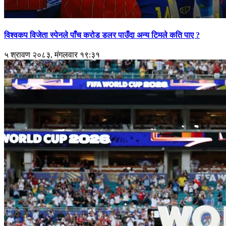
विश्वकप विजेता स्पेनले पाँच करोड डलर पाउँदा अन्य टिमले कति पाए ?
५ श्रावण २०८३, मंगलवार १९:३१