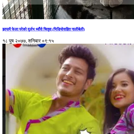
झापामै फेला परेको दुर्लभ ध्वाँसे चितुवा (भिडियोसहित नालीबेली)
१८ पुष २०७७, शनिबार ०९:१५