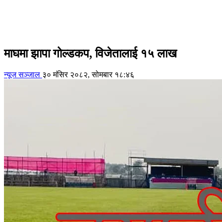
माघमा झापा गोल्डकप, विजेतालाई १५ लाख
न्यूज सञ्जाल
३० मंसिर २०८२, सोमबार १८:४६