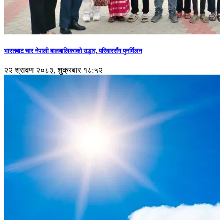
भारतबाट चार नेपाली बालबालिकाको उद्धार, परिवारसँग पुनर्मिलन
२२ श्रावण २०८३, शुक्रबार १८:५२