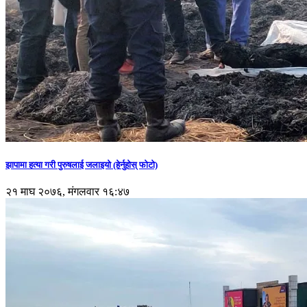
झापामा हत्या गरी पुरुषलाई जलाइयो (हेर्नुहाेस् फाेटाे)
२१ माघ २०७६, मंगलवार १६:४७