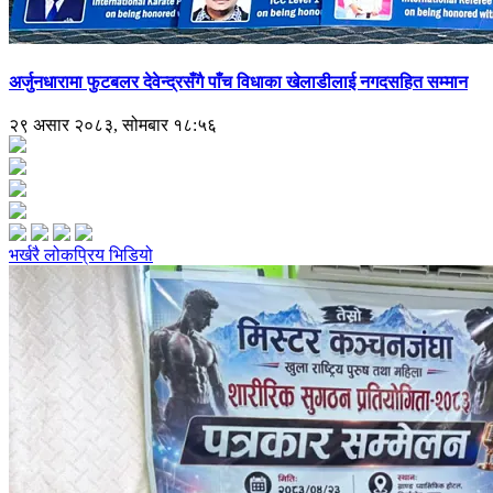
अर्जुनधारामा फुटबलर देवेन्द्रसँगै पाँच विधाका खेलाडीलाई नगदसहित सम्मान
२९ असार २०८३, सोमबार १८:५६
भर्खरै
लोकप्रिय
भिडियो