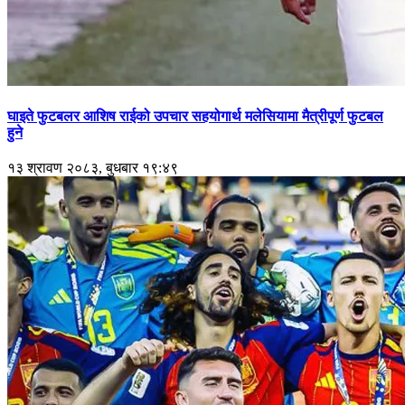
घाइते फुटबलर आशिष राईको उपचार सहयोगार्थ मलेसियामा मैत्रीपूर्ण फुटबल
हुने
१३ श्रावण २०८३, बुधबार १९:४९