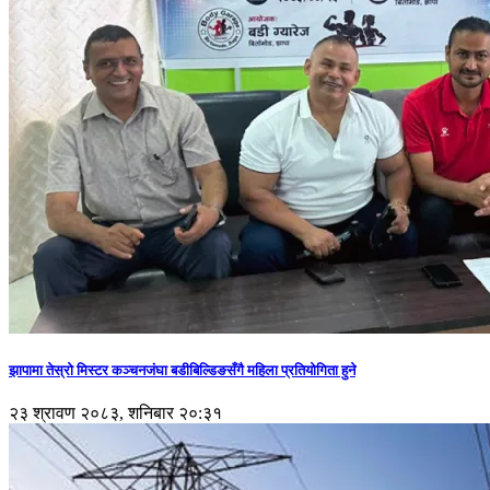
झापामा तेस्रो मिस्टर कञ्चनजंघा बडीबिल्डिङसँगै महिला प्रतियोगिता हुने
२३ श्रावण २०८३, शनिबार २०:३१