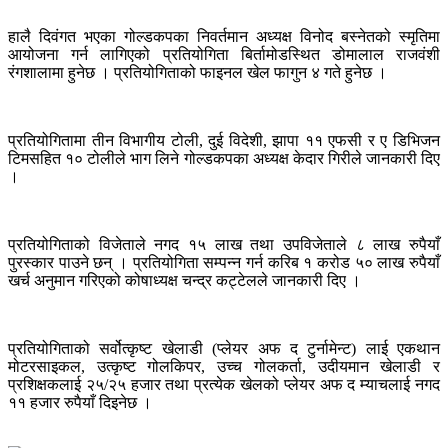
हालै दिवंगत भएका गोल्डकपका निवर्तमान अध्यक्ष विनोद बस्नेतको स्मृतिमा
आयोजना गर्न लागिएको प्रतियोगिता बिर्तामोडस्थित डोमालाल राजवंशी
रंगशालामा हुनेछ । प्रतियोगिताको फाइनल खेल फागुन ४ गते हुनेछ ।
प्रतियोगितामा तीन विभागीय टोली, दुई विदेशी, झापा ११ एफसी र ए डिभिजन
टिमसहित १० टोलीले भाग लिने गोल्डकपका अध्यक्ष केदार गिरीले जानकारी दिए
।
प्रतियोगिताको विजेताले नगद १५ लाख तथा उपविजेताले ८ लाख रुपैयाँ
पुरस्कार पाउने छन् । प्रतियोगिता सम्पन्न गर्न करिब १ करोड ५० लाख रुपैयाँ
खर्च अनुमान गरिएको कोषाध्यक्ष चन्द्र कट्टेलले जानकारी दिए ।
प्रतियोगिताको सर्वोत्कृष्ट खेलाडी (प्लेयर अफ द टुर्नामेन्ट) लाई एकथान
मोटरसाइकल, उत्कृष्ट गोलकिपर, उच्च गोलकर्ता, उदीयमान खेलाडी र
प्रशिक्षकलाई २५/२५ हजार तथा प्रत्येक खेलको प्लेयर अफ द म्याचलाई नगद
११ हजार रुपैयाँ दिइनेछ ।