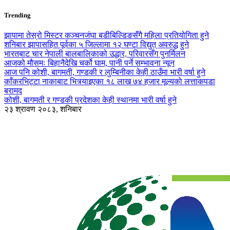
Trending
झापामा तेस्रो मिस्टर कञ्चनजंघा बडीबिल्डिङसँगै महिला प्रतियोगिता हुने
शनिबार झापासहित पूर्वका ५ जिल्लामा १२ घण्टा विद्युत् अवरुद्ध हुने
भारतबाट चार नेपाली बालबालिकाको उद्धार, परिवारसँग पुनर्मिलन
आजको मौसमः बिहानैदेखि चर्को घाम, पानी पर्ने सम्भावना न्यून
आज पनि कोशी, बागमती, गण्डकी र लुम्बिनीका केही ठाउँमा भारी वर्षा हुने
काँकरभिट्टा नाकाबाट भित्र्याइएका १८ लाख ७४ हजार मूल्यकाे लत्ताकपडा
बरामद
कोशी, बागमती र गण्डकी प्रदेशका केही स्थानमा भारी वर्षा हुने
२३ श्रावण २०८३, शनिबार