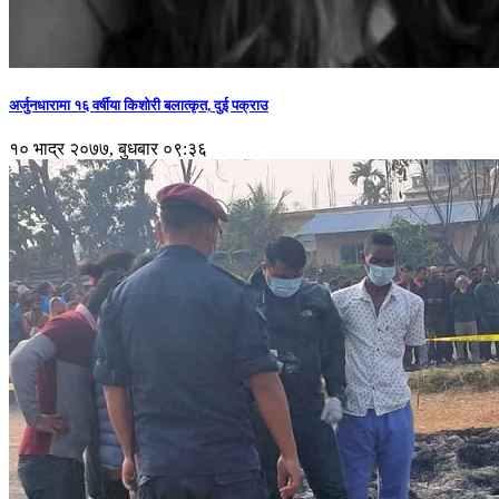
अर्जुनधारामा १६ वर्षीया किशोरी बलात्कृत, दुई पक्राउ
१० भाद्र २०७७, बुधबार ०९:३६