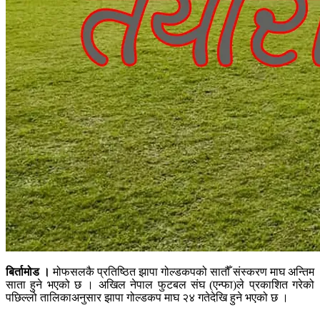
बिर्तामोड ।
मोफसलकै प्रतिष्ठित झापा गोल्डकपको सातौँ संस्करण माघ अन्तिम
साता हुने भएको छ । अखिल नेपाल फुटबल संघ (एन्फा)ले प्रकाशित गरेको
पछिल्लो तालिकाअनुसार झापा गोल्डकप माघ २४ गतेदेखि हुने भएको छ ।