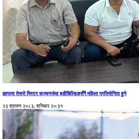
झापामा तेस्रो मिस्टर कञ्चनजंघा बडीबिल्डिङसँगै महिला प्रतियोगिता हुने
२३ श्रावण २०८३, शनिबार २०:३१