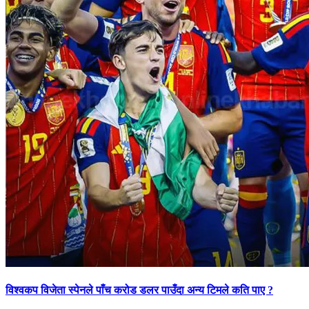
विश्वकप विजेता स्पेनले पाँच करोड डलर पाउँदा अन्य टिमले कति पाए ?