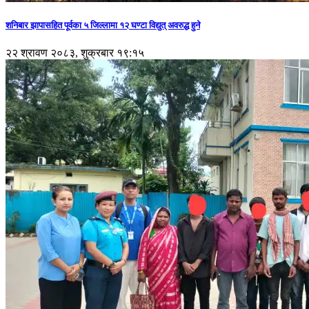
शनिबार झापासहित पूर्वका ५ जिल्लामा १२ घण्टा विद्युत् अवरुद्ध हुने
२२ श्रावण २०८३, शुक्रबार १९:१५