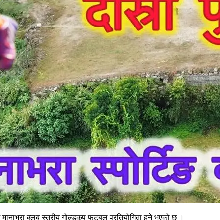
 मानाभरा क्लब स्तरीय गोल्डकप फुटबल प्रतियोगिता हुने भएको छ ।