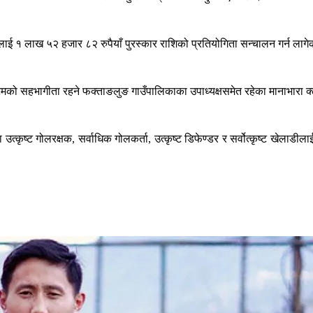
ाई १ लाख ५२ हजार ८२ रुपैयाँ पुरस्कार राशिको प्रतियोगिता सन्चालन गर्न लागे
 टिमको सहभागीता रहने फक्ताङलुङ गाउँपालिकाका उपाध्यक्षसमेत रहेका मानाभारा क
ृष्ट गोलरक्षक, सर्वाधिक गोलकर्ता, उत्कृष्ट डिफेण्डर र सर्वोत्कृष्ट खेलाडीलाई