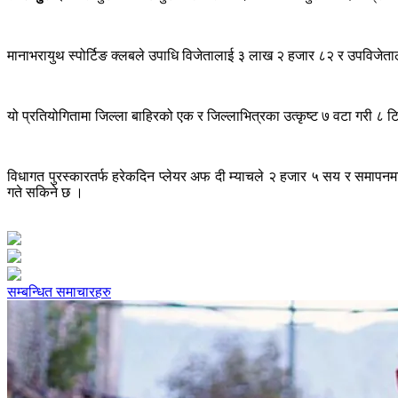
मानाभरायुथ स्पोर्टिङ क्लबले उपाधि विजेतालाई ३ लाख २ हजार ८२ र उपविजेताल
यो प्रतियोगितामा जिल्ला बाहिरको एक र जिल्लाभित्रका उत्कृष्ट ७ वटा गरी ८
विधागत पुरस्कारतर्फ हरेकदिन प्लेयर अफ दी म्याचले २ हजार ५ सय र समापनमा उत्क
गते सकिने छ ।
सम्बन्धित समाचारहरु