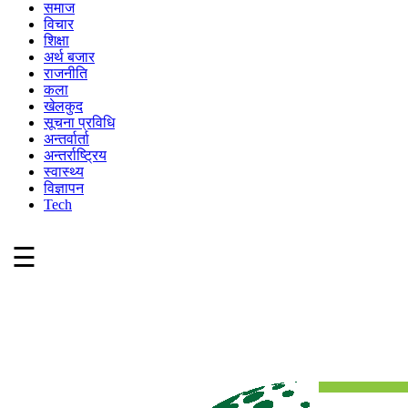
समाज
विचार
शिक्षा
अर्थ बजार
राजनीति
कला
खेलकुद
सूचना प्रविधि
अन्तर्वार्ता
अन्तर्राष्ट्रिय
स्वास्थ्य
विज्ञापन
Tech
☰