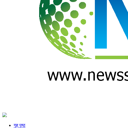
गृह पृष्ठ