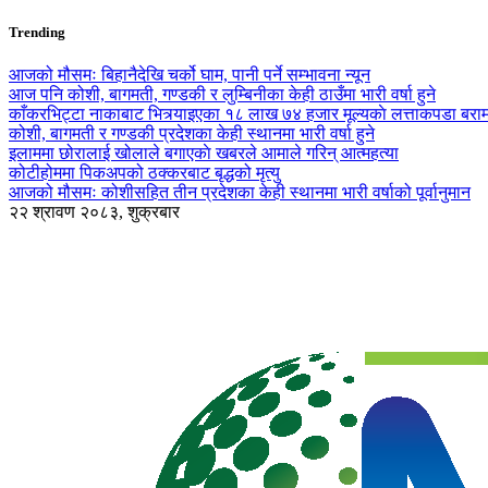
Trending
आजको मौसमः बिहानैदेखि चर्को घाम, पानी पर्ने सम्भावना न्यून
आज पनि कोशी, बागमती, गण्डकी र लुम्बिनीका केही ठाउँमा भारी वर्षा हुने
काँकरभिट्टा नाकाबाट भित्र्याइएका १८ लाख ७४ हजार मूल्यकाे लत्ताकपडा बरा
कोशी, बागमती र गण्डकी प्रदेशका केही स्थानमा भारी वर्षा हुने
इलाममा छोरालाई खोलाले बगाएकाे खबरले आमाले गरिन् आत्महत्या
कोटीहोममा पिकअपको ठक्करबाट बृद्धको मृत्यु
आजको मौसमः कोशीसहित तीन प्रदेशका केही स्थानमा भारी वर्षाको पूर्वानुमान
२२ श्रावण २०८३, शुक्रबार