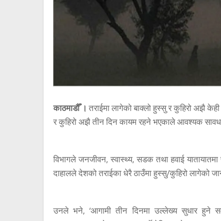
काठमाडौँ ।
तराईमा लागेको बाक्लो हुस्सु र कुहिरो अझै केह
र कुहिरो अझै तीन दिन कायम रहने भएकाले आवश्यक सावध
विभागले जनजीवन, स्वास्थ्य, सडक तथा हवाई यातायातमा प
दाहालले देशको तराईका धेरै ठाउँमा हुस्सु/कुहिरो लागेको ज
उनले भने, ‘आगामी तीन दिनमा उल्लेख्य सुधार हुने 