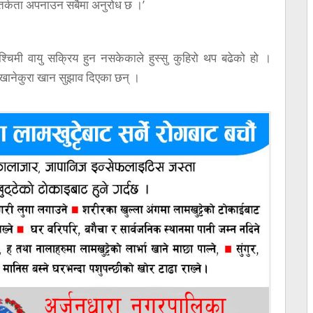
 सतर्कता अपनाउन सबैमा अनुरोध छ ।’
पश्चिमी वायु सक्रिय हुन नसकेकाले हुस्सु कुहिरो थप बढेको हो ।
ो खानेकुरा खान सुझाव दिएका छन् ।