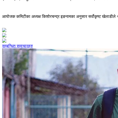
आयोजक कमिटीका अध्यक्ष किशोरचन्द्र इङनामका अनुसार सर्वोकृष्ट खेलाडीले 
सम्बन्धित समाचारहरु