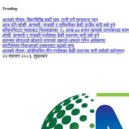
Trending
आजको मौसमः बिहानैदेखि चर्को घाम, पानी पर्ने सम्भावना न्यून
आज पनि कोशी, बागमती, गण्डकी र लुम्बिनीका केही ठाउँमा भारी वर्षा हुने
काँकरभिट्टा नाकाबाट भित्र्याइएका १८ लाख ७४ हजार मूल्यकाे लत्ताकपडा बरा
कोशी, बागमती र गण्डकी प्रदेशका केही स्थानमा भारी वर्षा हुने
इलाममा छोरालाई खोलाले बगाएकाे खबरले आमाले गरिन् आत्महत्या
कोटीहोममा पिकअपको ठक्करबाट बृद्धको मृत्यु
आजको मौसमः कोशीसहित तीन प्रदेशका केही स्थानमा भारी वर्षाको पूर्वानुमान
२२ श्रावण २०८३, शुक्रबार