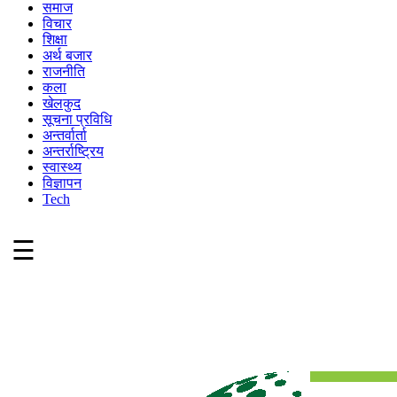
समाज
विचार
शिक्षा
अर्थ बजार
राजनीति
कला
खेलकुद
सूचना प्रविधि
अन्तर्वार्ता
अन्तर्राष्ट्रिय
स्वास्थ्य
विज्ञापन
Tech
☰