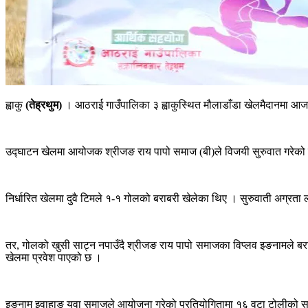
ह्वाकु
(तेह्रथुम)
। आठराई गाउँपालिका ३ ह्वाकुस्थित मौलाडाँडा खेलमैदानमा आजद
उद्घाटन खेलमा आयोजक श्रीजङ राय पापो समाज (बी)ले विजयी सुरुवात गरेको 
निर्धारित खेलमा दुवै टिमले १-१ गोलको बराबरी खेलेका थिए । सुरुवाती अग्
तर, गोलको खुसी साट्न नपाउँदै श्रीजङ राय पापो समाजका विप्लव इङनामले ब
खेलमा प्रवेश पाएको छ ।
इङनाम इवाहाङ युवा समाजले आयोजना गरेको प्रतियोगितामा १६ वटा टोलीको 