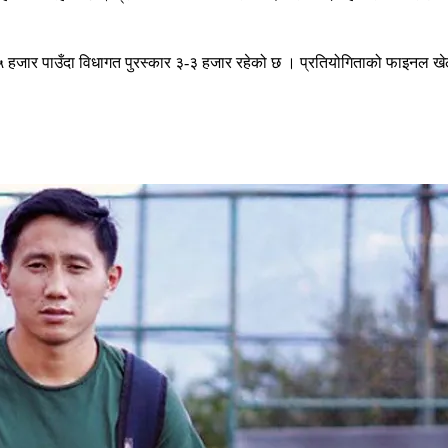
५ हजार पाउँदा विधागत पुरस्कार ३-३ हजार रहेको छ । प्रतियोगिताको फाइनल खेल