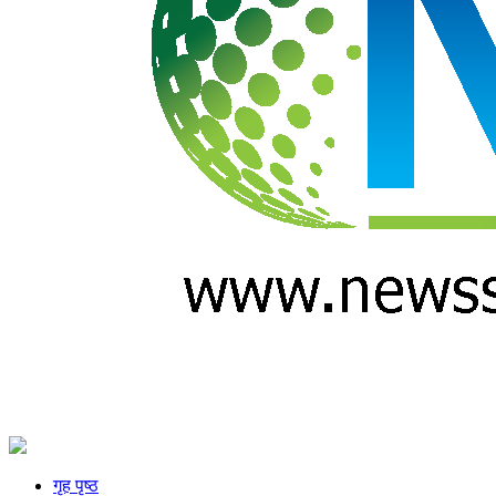
गृह पृष्ठ