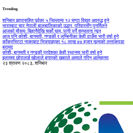
Trending
शनिबार झापासहित पूर्वका ५ जिल्लामा १२ घण्टा विद्युत् अवरुद्ध हुने
भारतबाट चार नेपाली बालबालिकाको उद्धार, परिवारसँग पुनर्मिलन
आजको मौसमः बिहानैदेखि चर्को घाम, पानी पर्ने सम्भावना न्यून
आज पनि कोशी, बागमती, गण्डकी र लुम्बिनीका केही ठाउँमा भारी वर्षा हुने
काँकरभिट्टा नाकाबाट भित्र्याइएका १८ लाख ७४ हजार मूल्यकाे लत्ताकपडा
बरामद
कोशी, बागमती र गण्डकी प्रदेशका केही स्थानमा भारी वर्षा हुने
इलाममा छोरालाई खोलाले बगाएकाे खबरले आमाले गरिन् आत्महत्या
२३ श्रावण २०८३, शनिबार