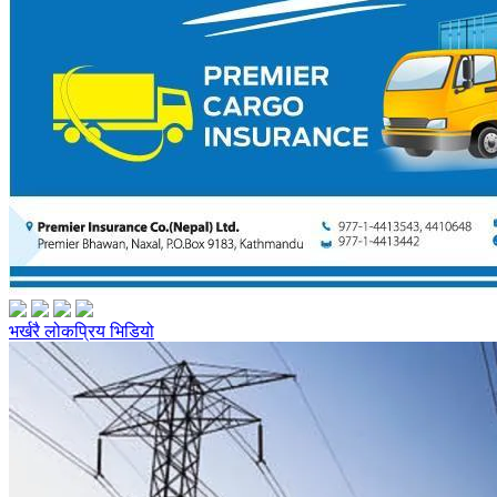
भर्खरै
लोकप्रिय
भिडियो