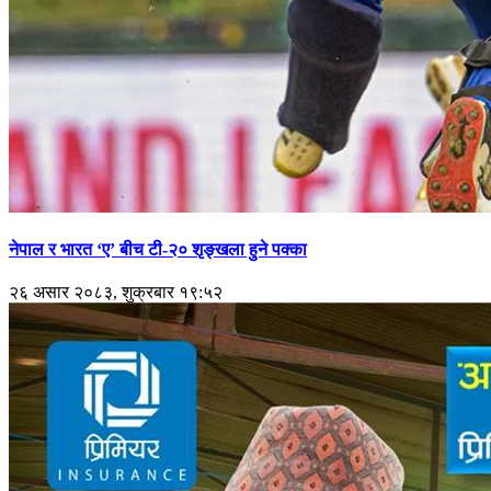
नेपाल र भारत ‘ए’ बीच टी-२० शृङ्खला हुने पक्का
२६ असार २०८३, शुक्रबार १९:५२