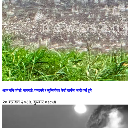
आज पनि कोशी, बागमती, गण्डकी र लुम्बिनीका केही ठाउँमा भारी वर्षा हुने
२० श्रावण २०८३, बुधबार ०८:५४