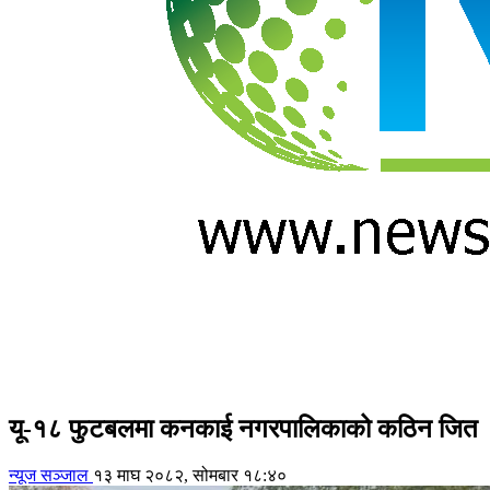
यू-१८ फुटबलमा कनकाई नगरपालिकाको कठिन जित
न्यूज सञ्जाल
१३ माघ २०८२, सोमबार १८:४०