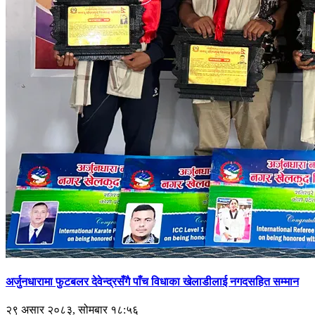
अर्जुनधारामा फुटबलर देवेन्द्रसँगै पाँच विधाका खेलाडीलाई नगदसहित सम्मान
२९ असार २०८३, सोमबार १८:५६