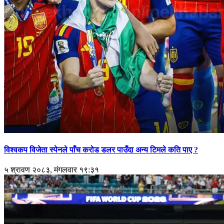
विश्वकप विजेता स्पेनले पाँच करोड डलर पाउँदा अन्य टिमले कति पाए ?
५ श्रावण २०८३, मंगलवार १९:३१