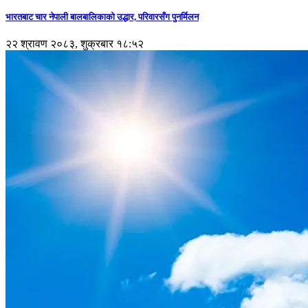
भारतबाट चार नेपाली बालबालिकाको उद्धार, परिवारसँग पुनर्मिलन
२२ श्रावण २०८३, शुक्रबार १८:५२