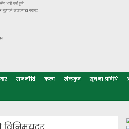
ा भारी वर्षा हुने
 मूल्यकाे लत्ताकपडा बरामद
मान
बजार
राजनीति
कला
खेलकुद
सूचना प्रविधि
अ
को विनिमयदर