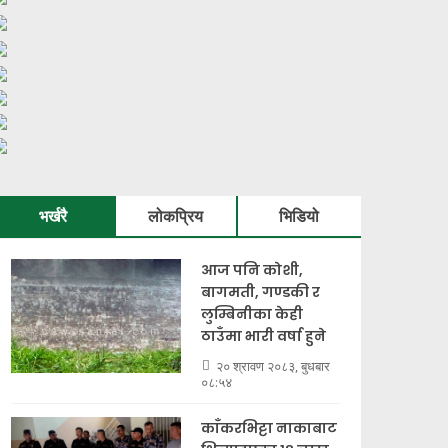
भर्खरै
लोकप्रिय
भिडियो
आज पनि कोशी,
बागमती, गण्डकी र
लुम्बिनीका केही
ठाउँमा भारी वर्षा हुने
२० श्रावण २०८३, बुधबार
०८:५४
काँकरभिट्टा नाकाबाट