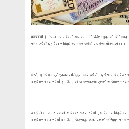
काठमाडौं ।
नेपाल राष्ट्र बैंकले आजका लागि विदेशी मुद्राको विनिम
१४४ रुपैयाँ ६३ पैसा र बिक्रीदर १४५ रुपैयाँ २३ पैसा तोकिएको छ ।
यस्तै, युरोपियन युरो एकको खरिददर १७२ रुपैयाँ १६ पैसा र बिक्रीदर 
बिक्रीदर १९८ रुपैयाँ ३८ पैसा, स्वीस फ्रयाङ्क एकको खरिददर १८८ रु
अष्ट्रेलियन डलर एकको खरिददर १०२ रुपैयाँ ३० पैसा र बिक्रीदर 
बिक्रीदर १०७ रुपैयाँ ०६ पैसा, सिङ्गापुर डलर एकको खरिददर ११४ रुप