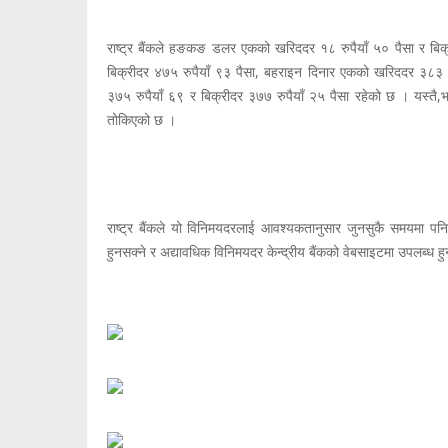
राष्ट्र बैंकले हङकङ डलर एकको खरिददर १८ रुपैयाँ ५० पैसा र बिक्
बिक्रीदर ४७५ रुपैयाँ ९३ पैसा, बहराइन दिनार एकको खरिददर ३८३ र
३७५ रुपैयाँ ६९ र बिक्रीदर ३७७ रुपैयाँ २५ पैसा रहेको छ । यस्तै,
तोकिएको छ ।
राष्ट्र बैंकले यो विनिमयदरलाई आवश्यकतानुसार जुनसुकै समयमा पन
हुनसक्ने र अद्यावधिक विनिमयदर केन्द्रीय बैंकको वेबसाइटमा उपलब्ध 