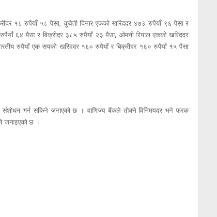
रीदर १८ रुपैयाँ ५८ पैसा, कुवेती दिनार एकको खरिददर ४७३ रुपैयाँ ९६ पैसा र
ुपैयाँ ६४ पैसा र बिक्रीदर ३८५ रुपैयाँ २३ पैसा, ओमनी रियाल एकको खरिददर
भारतीय रुपैयाँ एक सयको खरिददर १६० रुपैयाँ र बिक्रीदर १६० रुपैयाँ १५ पैसा
ि संशोधन गर्न सकिने जनाएको छ । वाणिज्य बैंकले तोक्ने विनिमयदर भने फरक
हुने जनाइएको छ ।