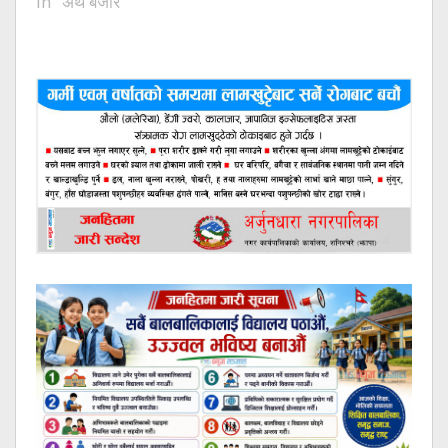
In "अर्थ बजार"