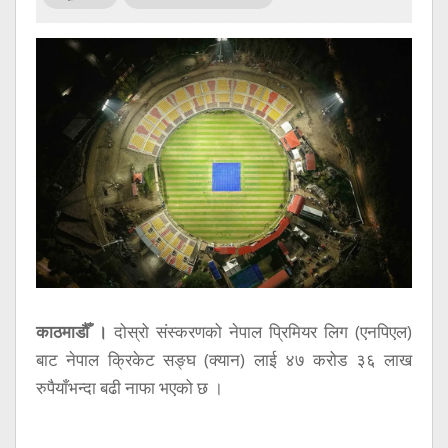
सूचना
प्रविधि
अन्तर्वार्ता
अन्तर्राष्ट्रिय
स्वास्थ्य
विज्ञापन
Tech
काठमाडौँ ।
दोस्रो संस्करणको नेपाल प्रिमियर लिग (एनपिएल)
बाट नेपाल क्रिकेट सङ्घ (क्यान) लाई ४७ करोड ३६ लाख
रुपैयाँभन्दा बढी नाफा भएको छ ।