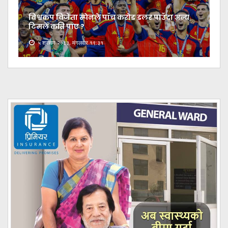
विश्वकप विजेता स्पेनले पाँच करोड डलर पाउँदा अन्य
टिमले कति पाए ?
५ श्रावण २०८३, मंगलवार १९:३१