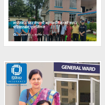
भारतबाट चार नेपाली बालबालिकाको उद्धार,
परिवारसँग पुनर्मिलन
२२ श्रावण २०८३, शुक्रबार १८:५२