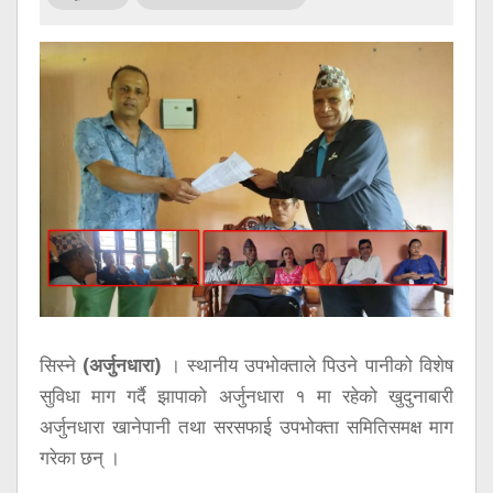
सूचना
प्रविधि
अन्तर्वार्ता
अन्तर्राष्ट्रिय
स्वास्थ्य
विज्ञापन
Tech
सिस्ने
(अर्जुनधारा)
। स्थानीय उपभोक्ताले पिउने पानीको विशेष
सुविधा माग गर्दै झापाको अर्जुनधारा १ मा रहेको खुदुनाबारी
अर्जुनधारा खानेपानी तथा सरसफाई उपभोक्ता समितिसमक्ष माग
गरेका छन् ।