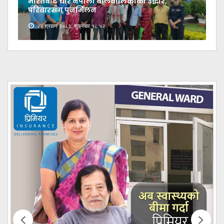
भारतबाट चार नेपाली बालबालिकाको उद्धार,
परिवारसँग पुनर्मिलन
२२ श्रावण २०८३, शुक्रबार १८:५२