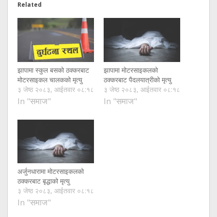
Related
झापामा स्कुल बसको ठक्करबाट
झापामा मोटरसाइकलको
मोटरसाइकल चालकको मृत्यु
ठक्करबाट पैदलयात्रीको मृत्यु
३ जेष्ठ २०८३, आईतवार ०८:१८
३ जेष्ठ २०८३, आईतवार ०८:१८
In "समाज"
In "समाज"
अर्जुनधारामा मोटरसाइकलको
ठक्करबाट बृद्धाको मृत्यु
३ जेष्ठ २०८३, आईतवार ०८:१८
In "समाज"