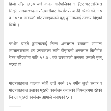
हिजो साँझ ६ः३० बजे कमल गाउँपालिका १ इँट्टाभट्टास्थित
भित्री सडकखण्डमा सोलमारीबाट केर्खातर्फ आउँदै गरेको को. १०
प १४८० नम्बरको मोटरसाइकलले बृद्ध ढुंगानालाई ठक्कर दिएको
थियो ।
गम्भीर घाइते ढुंगानालाई निम्स अस्पताल दमकमा सामान्य
उपचारपश्चात थप उपचारका लागि बीएण्डसी अस्पताल बिर्तामोड
रेफर गरिएकोमा राति ११ः४५ बजे उपचारको क्रममा उनको मृत्यु
भएको हो ।
मोटरसाइकल चालक सोही ठाउँ बस्ने ३५ वर्षीय लुडो सतार र
मोटरसाइकल इलाका प्रहरी कार्यालय दमकको नियन्त्रणमा रहेको
जिल्ला प्रहरी कार्यालय झापाले जनाएको छ ।