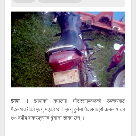
सूचना
प्रविधि
अन्तर्वार्ता
अन्तर्राष्ट्रिय
स्वास्थ्य
विज्ञापन
Tech
झापा ।
झापाको कमलमा मोटरसाइकलको ठक्करबाट
पैदलयात्रीको मृत्यु भएको छ । मृत्यु हुनेमा पैदलयात्री कमल १ का
७० वर्षीय शंकरप्रसाद ढुंगाना रहेका छन् ।