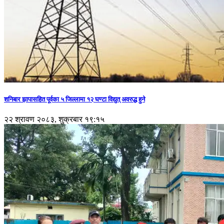
शनिबार झापासहित पूर्वका ५ जिल्लामा १२ घण्टा विद्युत् अवरुद्ध हुने
२२ श्रावण २०८३, शुक्रबार १९:१५