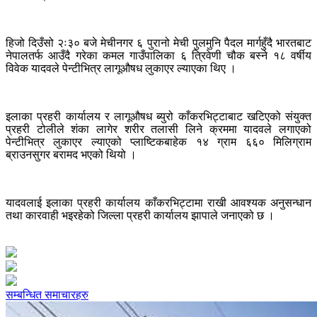
हिजो दिउँसो २ः३० बजे मेचीनगर ६ पुरानो मेची पुलमुनि पैदल मार्गहुँदै भारतबाट
नेपालतर्फ आउँदै गरेका कमल गाउँपालिका ६ त्रिवेणी चौक बस्ने १८ वर्षीय
विवेक यादवले पेन्टीभित्र लागूऔषध लुकाएर ल्याएका थिए ।
इलाका प्रहरी कार्यालय र लागूऔषध ब्युरो काँकरभिट्टाबाट खटिएको संयुक्त
प्रहरी टोलीले शंका लागेर शरीर तलासी लिने क्रममा यादवले लगाएको
पेन्टीभित्र लुकाएर ल्याएको प्लाष्टिकबाहेक १४ ग्राम ६६० मिलिग्राम
ब्राउनसुगर बरामद भएको थियो ।
यादवलाई इलाका प्रहरी कार्यालय काँकरभिट्टामा राखी आवश्यक अनुसन्धान
तथा कारवाही भइरहेको जिल्ला प्रहरी कार्यालय झापाले जनाएको छ ।
सम्बन्धित समाचारहरु