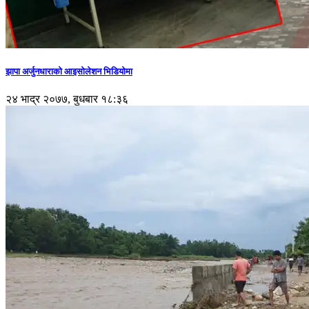
झापा अर्जुनधाराको आइसोलेशन भिडियोमा
२४ भाद्र २०७७, बुधबार १८:३६