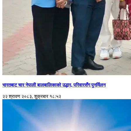
भारतबाट चार नेपाली बालबालिकाको उद्धार, परिवारसँग पुनर्मिलन
२२ श्रावण २०८३, शुक्रबार १८:५२