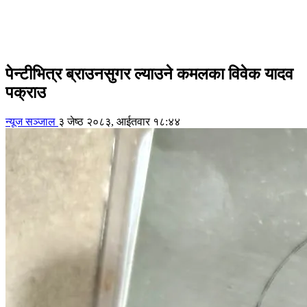
पेन्टीभित्र ब्राउनसुगर ल्याउने कमलका विवेक यादव
पक्राउ
न्यूज सञ्जाल
३ जेष्ठ २०८३, आईतवार १८:४४