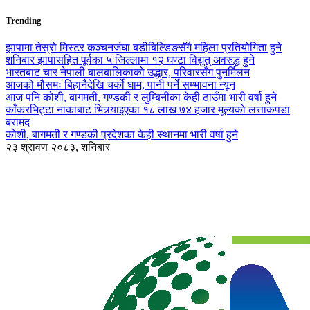
Trending
झापामा तेस्रो मिस्टर कञ्चनजंघा बडीबिल्डिङसँगै महिला प्रतियोगिता हुने
शनिबार झापासहित पूर्वका ५ जिल्लामा १२ घण्टा विद्युत् अवरुद्ध हुने
भारतबाट चार नेपाली बालबालिकाको उद्धार, परिवारसँग पुनर्मिलन
आजको मौसमः बिहानैदेखि चर्को घाम, पानी पर्ने सम्भावना न्यून
आज पनि कोशी, बागमती, गण्डकी र लुम्बिनीका केही ठाउँमा भारी वर्षा हुने
काँकरभिट्टा नाकाबाट भित्र्याइएका १८ लाख ७४ हजार मूल्यकाे लत्ताकपडा
बरामद
कोशी, बागमती र गण्डकी प्रदेशका केही स्थानमा भारी वर्षा हुने
२३ श्रावण २०८३, शनिबार