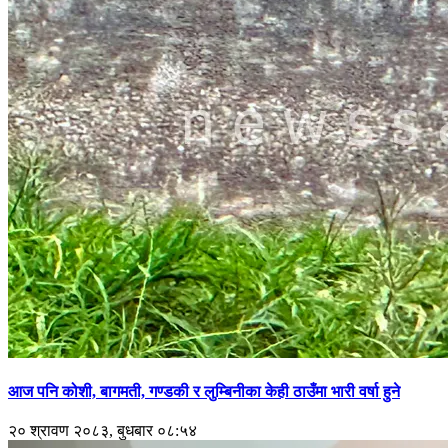
आज पनि कोशी, बागमती, गण्डकी र लुम्बिनीका केही ठाउँमा भारी वर्षा हुने
२० श्रावण २०८३, बुधबार ०८:५४