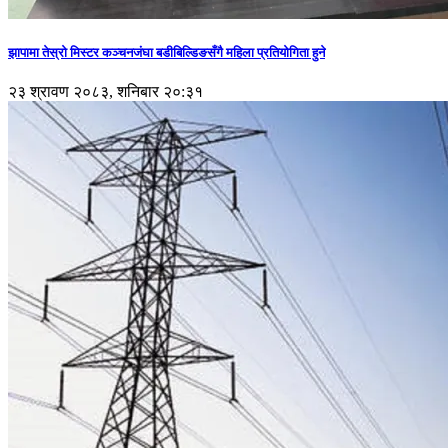
झापामा तेस्रो मिस्टर कञ्चनजंघा बडीबिल्डिङसँगै महिला प्रतियोगिता हुने
२३ श्रावण २०८३, शनिबार २०:३१