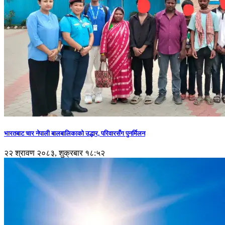
भारतबाट चार नेपाली बालबालिकाको उद्धार, परिवारसँग पुनर्मिलन
२२ श्रावण २०८३, शुक्रबार १८:५२