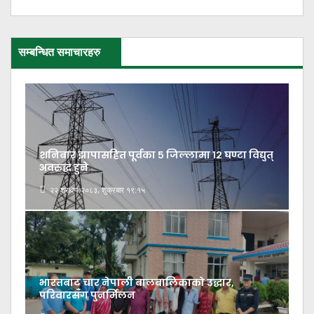
सम्बन्धित समाचारहरु
शनिबार झापासहित पूर्वका ५ जिल्लामा १२ घण्टा विद्युत्
अवरुद्ध हुने
२२ श्रावण २०८३, शुक्रबार १९:१५
भारतबाट चार नेपाली बालबालिकाको उद्धार,
परिवारसँग पुनर्मिलन