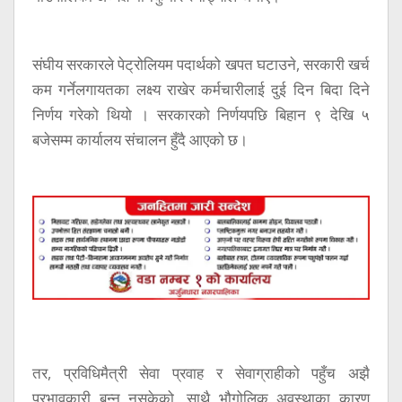
संघीय सरकारले पेट्रोलियम पदार्थको खपत घटाउने, सरकारी खर्च
कम गर्नेलगायतका लक्ष्य राखेर कर्मचारीलाई दुई दिन बिदा दिने
निर्णय गरेको थियो । सरकारको निर्णयपछि बिहान ९ देखि ५
बजेसम्म कार्यालय संचालन हुँदै आएको छ।
तर, प्रविधिमैत्री सेवा प्रवाह र सेवाग्राहीको पहुँच अझै
प्रभावकारी बन्न नसकेको, साथै भौगोलिक अवस्थाका कारण