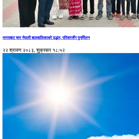
भारतबाट चार नेपाली बालबालिकाको उद्धार, परिवारसँग पुनर्मिलन
२२ श्रावण २०८३, शुक्रबार १८:५२