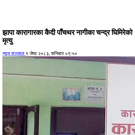
झापा कारागारका कैदी पाँचथर नागीका चन्द्र घिमिरेको
मृत्यु
न्यूज सञ्जाल
९ जेष्ठ २०८३, शनिबार ०९:५०