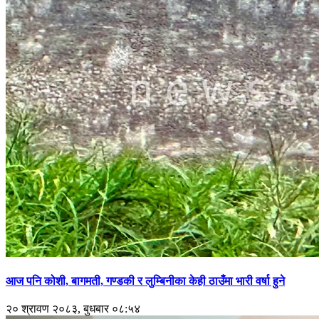
आज पनि कोशी, बागमती, गण्डकी र लुम्बिनीका केही ठाउँमा भारी वर्षा हुने
२० श्रावण २०८३, बुधबार ०८:५४