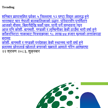
Trending
शनिबार झापासहित पूर्वका ५ जिल्लामा १२ घण्टा विद्युत् अवरुद्ध हुने
भारतबाट चार नेपाली बालबालिकाको उद्धार, परिवारसँग पुनर्मिलन
आजको मौसमः बिहानैदेखि चर्को घाम, पानी पर्ने सम्भावना न्यून
आज पनि कोशी, बागमती, गण्डकी र लुम्बिनीका केही ठाउँमा भारी वर्षा हुने
काँकरभिट्टा नाकाबाट भित्र्याइएका १८ लाख ७४ हजार मूल्यकाे लत्ताकपडा
बरामद
कोशी, बागमती र गण्डकी प्रदेशका केही स्थानमा भारी वर्षा हुने
इलाममा छोरालाई खोलाले बगाएकाे खबरले आमाले गरिन् आत्महत्या
२२ श्रावण २०८३, शुक्रबार