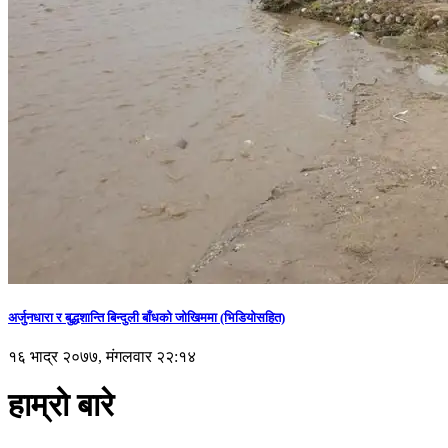
अर्जुनधारा र बुद्धशान्ति बिन्दुली बाँधको जोखिममा (भिडियाेसहित)
१६ भाद्र २०७७, मंगलवार २२:१४
हाम्रो बारे