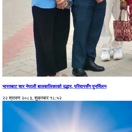
भारतबाट चार नेपाली बालबालिकाको उद्धार, परिवारसँग पुनर्मिलन
२२ श्रावण २०८३, शुक्रबार १८:५२