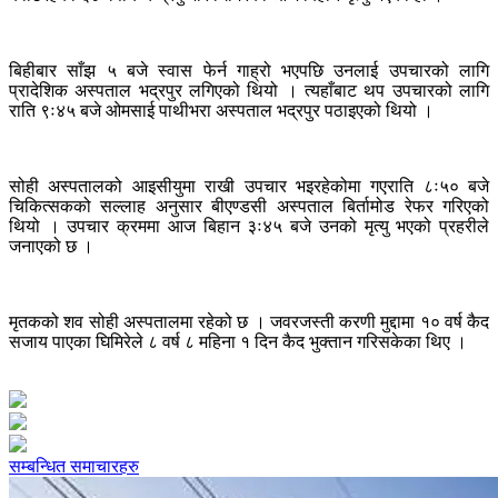
बिहीबार साँझ ५ बजे स्वास फेर्न गाह्रो भएपछि उनलाई उपचारको लागि
प्रादेशिक अस्पताल भद्रपुर लगिएको थियो । त्यहाँबाट थप उपचारको लागि
राति ९ः४५ बजे ओमसाई पाथीभरा अस्पताल भद्रपुर पठाइएको थियो ।
सोही अस्पतालको आइसीयुमा राखी उपचार भइरहेकोमा गएराति ८ः५० बजे
चिकित्सकको सल्लाह अनुसार बीएण्डसी अस्पताल बिर्तामोड रेफर गरिएको
थियो । उपचार क्रममा आज बिहान ३ः४५ बजे उनको मृत्यु भएको प्रहरीले
जनाएको छ ।
मृतकको शव सोही अस्पतालमा रहेको छ । जवरजस्ती करणी मुद्दामा १० वर्ष कैद
सजाय पाएका घिमिरेले ८ वर्ष ८ महिना १ दिन कैद भुक्तान गरिसकेका थिए ।
सम्बन्धित समाचारहरु