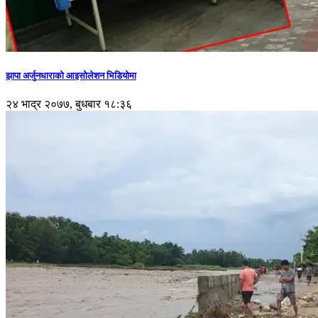
झापा अर्जुनधाराको आइसोलेशन भिडियोमा
२४ भाद्र २०७७, बुधबार १८:३६