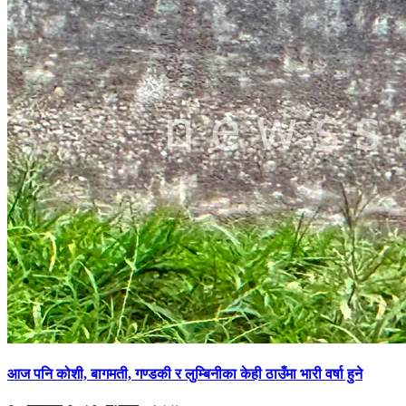
आज पनि कोशी, बागमती, गण्डकी र लुम्बिनीका केही ठाउँमा भारी वर्षा हुने