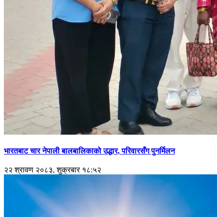
भारतबाट चार नेपाली बालबालिकाको उद्धार, परिवारसँग पुनर्मिलन
२२ श्रावण २०८३, शुक्रबार १८:५२