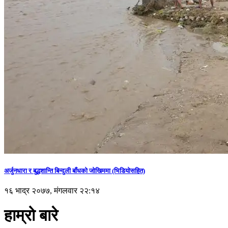
अर्जुनधारा र बुद्धशान्ति बिन्दुली बाँधको जोखिममा (भिडियाेसहित)
१६ भाद्र २०७७, मंगलवार २२:१४
हाम्रो बारे