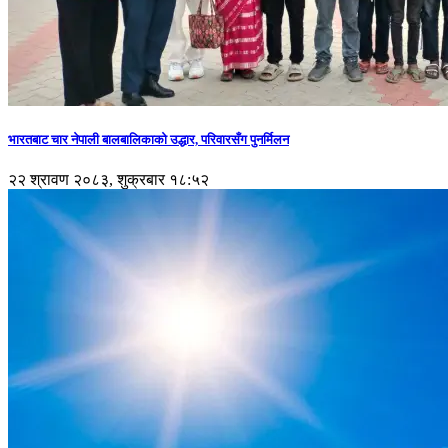
भारतबाट चार नेपाली बालबालिकाको उद्धार, परिवारसँग पुनर्मिलन
२२ श्रावण २०८३, शुक्रबार १८:५२