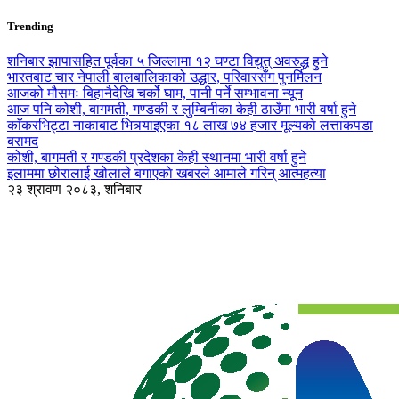
Trending
शनिबार झापासहित पूर्वका ५ जिल्लामा १२ घण्टा विद्युत् अवरुद्ध हुने
भारतबाट चार नेपाली बालबालिकाको उद्धार, परिवारसँग पुनर्मिलन
आजको मौसमः बिहानैदेखि चर्को घाम, पानी पर्ने सम्भावना न्यून
आज पनि कोशी, बागमती, गण्डकी र लुम्बिनीका केही ठाउँमा भारी वर्षा हुने
काँकरभिट्टा नाकाबाट भित्र्याइएका १८ लाख ७४ हजार मूल्यकाे लत्ताकपडा
बरामद
कोशी, बागमती र गण्डकी प्रदेशका केही स्थानमा भारी वर्षा हुने
इलाममा छोरालाई खोलाले बगाएकाे खबरले आमाले गरिन् आत्महत्या
२३ श्रावण २०८३, शनिबार