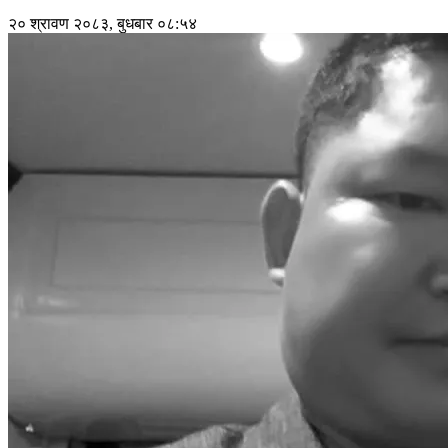
२० श्रावण २०८३, बुधबार ०८:५४