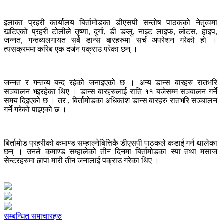
इलाका प्रहरी कार्यालय बिर्तामोडका डीएसपी सन्तोष पाठकको नेतृत्वमा
खटिएको प्रहरी टोलीले तृष्णा, दुर्गा, डी डब्लु, नाइट लाइफ, लोटस, हाइप,
जन्नत, गन्तव्यलगायत सबै डान्स बारहरुमा सर्च अपरेशन गरेको हो ।
त्यसक्रममा करिब एक दर्जन पक्राउ परेका छन् ।
जन्नत र गन्तव्य बन्द रहेको जनाइएको छ । अन्य डान्स बारहरु रातभरि
सञ्चालन भइरहेका थिए । डान्स बारहरुलाई राति ११ बजेसम्म सञ्चालन गर्ने
समय दिइएको छ । तर , बिर्तामोडका अधिकांश डान्स बारहरु रातभरि सञ्चालन
गर्ने गरेको पाइएको छ ।
बिर्तामोड प्रहरीको कमाण्ड सम्हाल्नेबित्तिकै डीएसपी पाठकले कडाई गर्न थालेका
छन् । उनले कमाण्ड सम्हालेको तीन दिनमा बिर्तामोडका स्पा तथा मसाज
सेन्टरहरुमा छापा मारी तीन जनालाई पक्राउ गरेका थिए ।
सम्बन्धित समाचारहरु