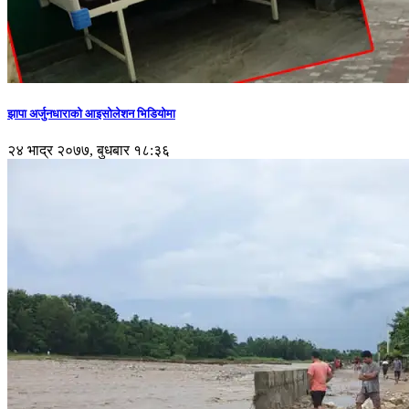
झापा अर्जुनधाराको आइसोलेशन भिडियोमा
२४ भाद्र २०७७, बुधबार १८:३६