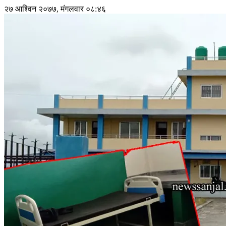
२७ आश्विन २०७७, मंगलवार ०८:४६