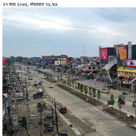
२१ माघ २०७६, मंगलवार १६:४७