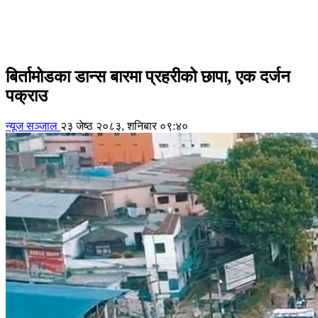
बिर्तामोडका डान्स बारमा प्रहरीको छापा, एक दर्जन
पक्राउ
न्यूज सञ्जाल
२३ जेष्ठ २०८३, शनिबार ०९:४०