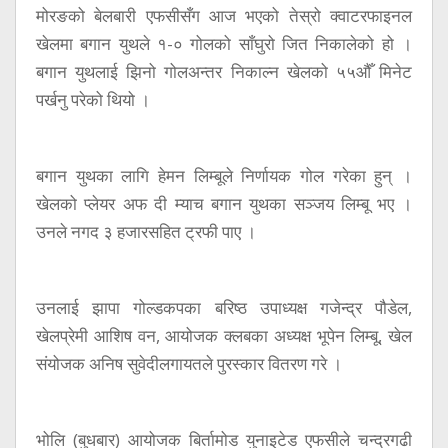
मोरङको बेलबारी एफसीसँग आज भएको तेस्रो क्वाटरफाइनल
खेलमा बगान युथले १-० गोलको साँघुरो जित निकालेको हो ।
बगान युथलाई झिनो गोलअन्तर निकाल्न खेलको ५५औँ मिनेट
पर्खनु परेको थियो ।
बगान युथका लागि हेमन लिम्बूले निर्णायक गोल गरेका हुन् ।
खेलको प्लेयर अफ दी म्याच बगान युथका सञ्जय लिम्बू भए ।
उनले नगद ३ हजारसहित ट्रफी पाए ।
उनलाई झापा गोल्डकपका बरिष्ठ उपाध्यक्ष गजेन्द्र पौडेल,
खेलप्रेमी आशिष वन, आयोजक क्लबका अध्यक्ष भूपेन लिम्बू, खेल
संयोजक अनिष सुवेदीलगायतले पुरस्कार वितरण गरे ।
भोलि (बुधबार) आयोजक बिर्तामोड युनाइटेड एफसीले चन्द्रगढी