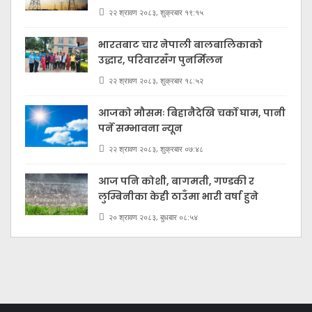
२२ श्रावण २०८३, शुक्रबार १९:१५
भारतबाट चार नेपाली बालबालिकाको
उद्धार, परिवारसँग पुनर्मिलन
२२ श्रावण २०८३, शुक्रबार १८:५२
आजको मौसमः बिहानैदेखि चर्को घाम, पानी
पर्ने सम्भावना न्यून
२२ श्रावण २०८३, शुक्रबार ०७:४८
आज पनि कोशी, बागमती, गण्डकी र
लुम्बिनीका केही ठाउँमा भारी वर्षा हुने
२० श्रावण २०८३, बुधबार ०८:५४