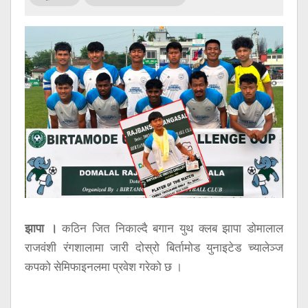
सूचना
प्रविधि
अन्तर्वार्ता
अन्तर्राष्ट्रिय
स्वास्थ्य
विज्ञापन
Tech
झापा ।
कठिन जित निकाल्दै बगान युथ क्लब झापा डोमालाल
राजवंशी रंगशालामा जारी दोस्रो बिर्तामोड युनाइटेड च्यालेञ्ज
कपको सेमिफाइनलमा प्रवेश गरेको छ ।