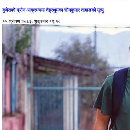
कुवेतको ड्रोन आक्रमणमा तेह्रथुमका सोमकुमार तामाङको मृत्यु
१५ श्रावण २०८३, शुक्रबार १९:१०