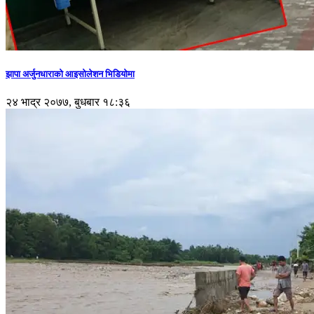
झापा अर्जुनधाराको आइसोलेशन भिडियोमा
२४ भाद्र २०७७, बुधबार १८:३६