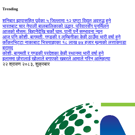
Trending
शनिबार झापासहित पूर्वका ५ जिल्लामा १२ घण्टा विद्युत् अवरुद्ध हुने
भारतबाट चार नेपाली बालबालिकाको उद्धार, परिवारसँग पुनर्मिलन
आजको मौसमः बिहानैदेखि चर्को घाम, पानी पर्ने सम्भावना न्यून
आज पनि कोशी, बागमती, गण्डकी र लुम्बिनीका केही ठाउँमा भारी वर्षा हुने
काँकरभिट्टा नाकाबाट भित्र्याइएका १८ लाख ७४ हजार मूल्यकाे लत्ताकपडा
बरामद
कोशी, बागमती र गण्डकी प्रदेशका केही स्थानमा भारी वर्षा हुने
इलाममा छोरालाई खोलाले बगाएकाे खबरले आमाले गरिन् आत्महत्या
२२ श्रावण २०८३, शुक्रबार