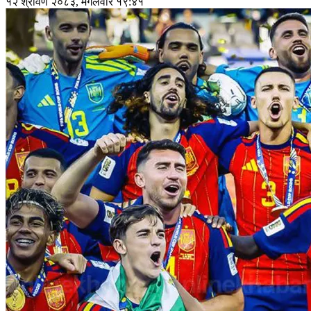
१२ श्रावण २०८३, मंगलवार १९:४१