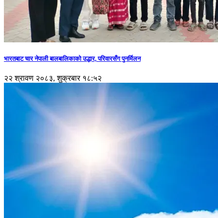
भारतबाट चार नेपाली बालबालिकाको उद्धार, परिवारसँग पुनर्मिलन
२२ श्रावण २०८३, शुक्रबार १८:५२