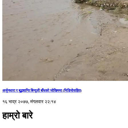
अर्जुनधारा र बुद्धशान्ति बिन्दुली बाँधको जोखिममा (भिडियाेसहित)
१६ भाद्र २०७७, मंगलवार २२:१४
हाम्रो बारे