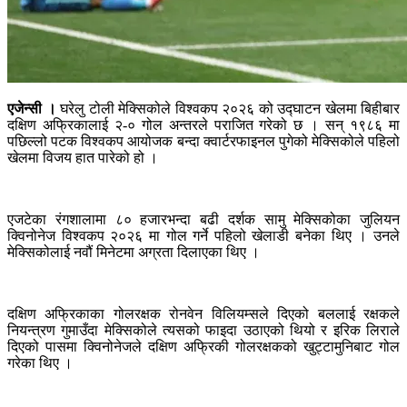
एजेन्सी ।
घरेलु टोली मेक्सिकोले विश्वकप २०२६ को उद्घाटन खेलमा बिहीबार
दक्षिण अफ्रिकालाई २-० गोल अन्तरले पराजित गरेको छ । सन् १९८६ मा
पछिल्लो पटक विश्वकप आयोजक बन्दा क्वार्टरफाइनल पुगेको मेक्सिकोले पहिलो
खेलमा विजय हात पारेको हो ।
एजटेका रंगशालामा ८० हजारभन्दा बढी दर्शक सामु मेक्सिकोका जुलियन
क्विनोनेज विश्वकप २०२६ मा गोल गर्ने पहिलो खेलाडी बनेका थिए । उनले
मेक्सिकोलाई नवौं मिनेटमा अग्रता दिलाएका थिए ।
दक्षिण अफ्रिकाका गोलरक्षक रोनवेन विलियम्सले दिएको बललाई रक्षकले
नियन्त्रण गुमाउँदा मेक्सिकोले त्यसको फाइदा उठाएको थियो र इरिक लिराले
दिएको पासमा क्विनोनेजले दक्षिण अफ्रिकी गोलरक्षकको खुट्टामुनिबाट गोल
गरेका थिए ।