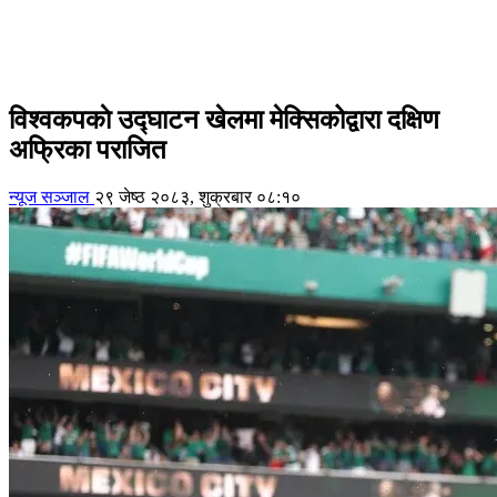
विश्वकपकाे उद्घाटन खेलमा मेक्सिकोद्वारा दक्षिण
अफ्रिका पराजित
न्यूज सञ्जाल
२९ जेष्ठ २०८३, शुक्रबार ०८:१०