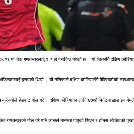
२०२६ मा चेक गणतन्त्रलाई २-१ ले पराजित गरेको छ । यो जितसँगै दक्षिण कोरिया
फ्रिकालाई हराएको थियो । यी नतिजाले दक्षिण कोरियासँगै मेक्सिकोको नकआउट 
रेज्चीले हेडबाट गोल गरे । दक्षिण कोरियाका लागि ६७औं मिनेटमा ह्वाङ इन बेमल
ि चेक गणतन्त्रको गोल गरे पनि त्यसले मान्यता पाएको थिएन र टोमस सोचेकको प