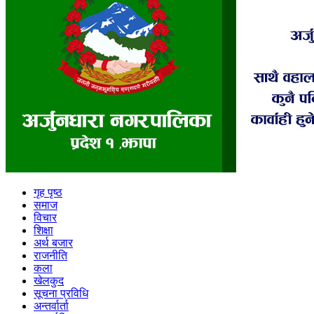
गृह पृष्ठ
समाज
विचार
शिक्षा
अर्थ बजार
राजनीति
कला
खेलकुद
सूचना प्रविधि
अन्तर्वार्ता