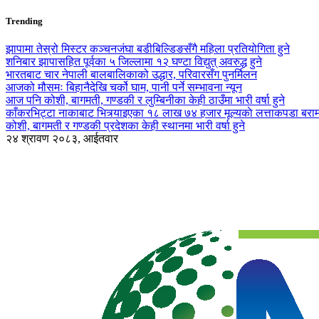
Trending
झापामा तेस्रो मिस्टर कञ्चनजंघा बडीबिल्डिङसँगै महिला प्रतियोगिता हुने
शनिबार झापासहित पूर्वका ५ जिल्लामा १२ घण्टा विद्युत् अवरुद्ध हुने
भारतबाट चार नेपाली बालबालिकाको उद्धार, परिवारसँग पुनर्मिलन
आजको मौसमः बिहानैदेखि चर्को घाम, पानी पर्ने सम्भावना न्यून
आज पनि कोशी, बागमती, गण्डकी र लुम्बिनीका केही ठाउँमा भारी वर्षा हुने
काँकरभिट्टा नाकाबाट भित्र्याइएका १८ लाख ७४ हजार मूल्यकाे लत्ताकपडा बरा
कोशी, बागमती र गण्डकी प्रदेशका केही स्थानमा भारी वर्षा हुने
२४ श्रावण २०८३, आईतवार