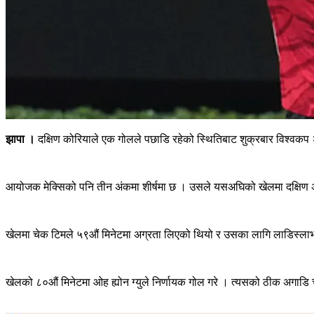
झापा ।
दक्षिण कोरियाले एक गोलले पछाडि रहेको स्थितिबाट शुक्रबार विश्वकप 
आयोजक मेक्सिको पनि तीन अंकमा शीर्षमा छ । उसले यसअघिको खेलमा दक्षिण अ
खेलमा चेक टिमले ५९औं मिनेटमा अग्रता लिएको थियो र उसका लागि लाडिस्लाभ क्
खेलको ८०औं मिनेटमा ओह ह्योन ग्युले निर्णायक गोल गरे । त्यसको ठीक अगाड