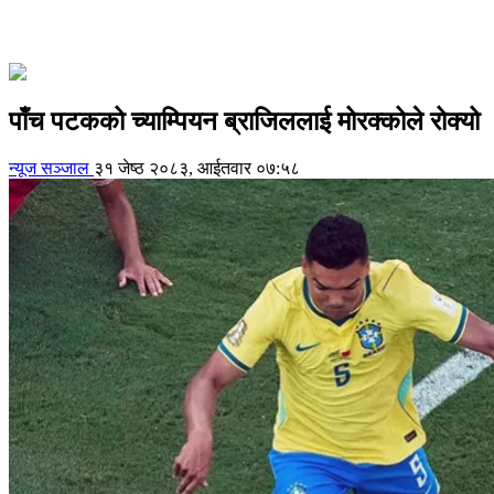
पाँच पटकको च्याम्पियन ब्राजिललाई मोरक्कोले रोक्यो
न्यूज सञ्जाल
३१ जेष्ठ २०८३, आईतवार ०७:५८