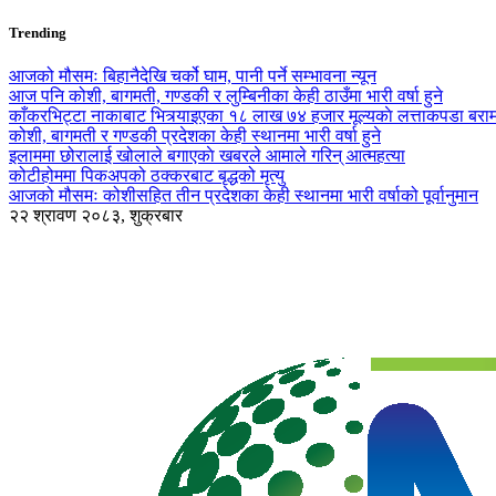
Trending
आजको मौसमः बिहानैदेखि चर्को घाम, पानी पर्ने सम्भावना न्यून
आज पनि कोशी, बागमती, गण्डकी र लुम्बिनीका केही ठाउँमा भारी वर्षा हुने
काँकरभिट्टा नाकाबाट भित्र्याइएका १८ लाख ७४ हजार मूल्यकाे लत्ताकपडा बरा
कोशी, बागमती र गण्डकी प्रदेशका केही स्थानमा भारी वर्षा हुने
इलाममा छोरालाई खोलाले बगाएकाे खबरले आमाले गरिन् आत्महत्या
कोटीहोममा पिकअपको ठक्करबाट बृद्धको मृत्यु
आजको मौसमः कोशीसहित तीन प्रदेशका केही स्थानमा भारी वर्षाको पूर्वानुमान
२२ श्रावण २०८३, शुक्रबार