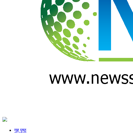
गृह पृष्ठ