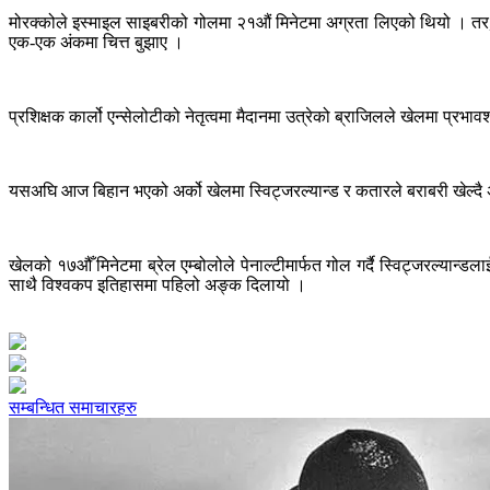
मोरक्कोले इस्माइल साइबरीको गोलमा २१औं मिनेटमा अग्रता लिएको थियो । तर, 
एक-एक अंकमा चित्त बुझाए ।
प्रशिक्षक कार्लो एन्सेलोटीको नेतृत्वमा मैदानमा उत्रेको ब्राजिलले खेलमा प्र
यसअघि आज बिहान भएको अर्को खेलमा स्विट्जरल्यान्ड र कतारले बराबरी खेल्दै अ
खेलको १७औँ मिनेटमा ब्रेल एम्बोलोले पेनाल्टीमार्फत गोल गर्दै स्विट्जरल्
साथै विश्वकप इतिहासमा पहिलो अङ्क दिलायो ।
सम्बन्धित समाचारहरु