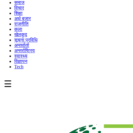
समाज
विचार
शिक्षा
अर्थ बजार
राजनीति
कला
खेलकुद
सूचना प्रविधि
अन्तर्वार्ता
अन्तर्राष्ट्रिय
स्वास्थ्य
विज्ञापन
Tech
☰