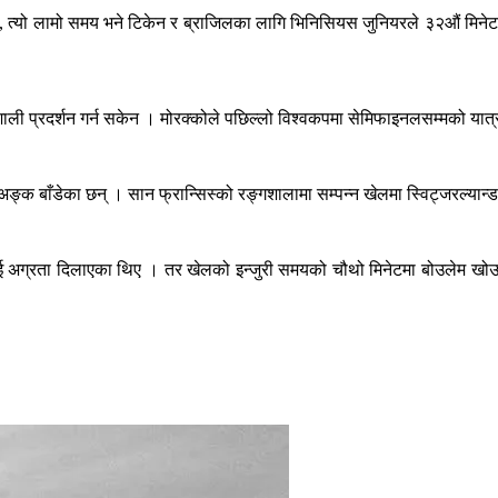
त्यो लामो समय भने टिकेन र ब्राजिलका लागि भिनिसियस जुनियरले ३२औं मिनेटमा
भावशाली प्रदर्शन गर्न सकेन । मोरक्कोले पछिल्लो विश्वकपमा सेमिफाइनलसम्मको यात
ङ्क बाँडेका छन् । सान फ्रान्सिस्को रङ्गशालामा सम्पन्न खेलमा स्विट्जरल्यान्
यान्डलाई अग्रता दिलाएका थिए । तर खेलको इन्जुरी समयको चौथो मिनेटमा बोउलेम 