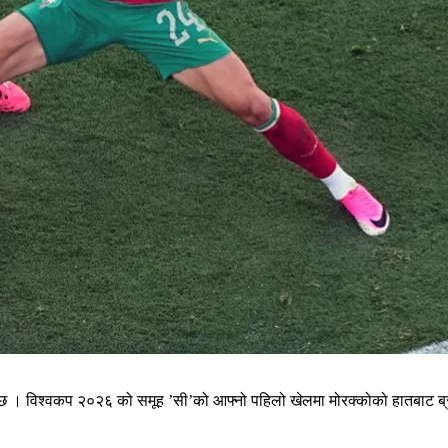
को छ । विश्वकप २०२६ को समूह ’सी’को आफ्नो पहिलो खेलमा मोरक्कोको हातबाट 