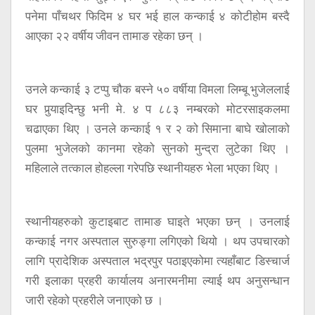
पनेमा पाँचथर फिदिम ४ घर भई हाल कन्काई ४ कोटीहोम बस्दै
आएका २२ वर्षीय जीवन तामाङ रहेका छन् ।
उनले कन्काई ३ टप्पु चौक बस्ने ५० वर्षीया विमला लिम्बू भुजेललाई
घर पुर्‍याइदिन्छु भनी मे. ४ प ८८३ नम्बरको मोटरसाइकलमा
चढाएका थिए । उनले कन्काई १ र २ को सिमाना बाघे खोलाको
पुलमा भुजेलको कानमा रहेको सुनको मुन्द्रा लुटेका थिए ।
महिलाले तत्काल होहल्ला गरेपछि स्थानीयहरु भेला भएका थिए ।
स्थानीयहरुको कुटाइबाट तामाङ घाइते भएका छन् । उनलाई
कन्काई नगर अस्पताल सुरुङ्गा लगिएको थियो । थप उपचारको
लागि प्रादेशिक अस्पताल भद्रपुर पठाइएकोमा त्यहाँबाट डिस्चार्ज
गरी इलाका प्रहरी कार्यालय अनारमनीमा ल्याई थप अनुसन्धान
जारी रहेको प्रहरीले जनाएको छ ।