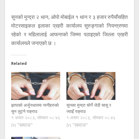
सुनको मुन्द्रा २ थान, ओपो मोबाईल १ थान र ३ हजार रुपैयाँसहित
मोटरसाइकल इलाका प्रहरी कार्यालय सुरुङ्गाको नियन्त्रणमा
रहेको र महिलालाई आफन्तको जिम्मा पठाइएको जिल्ला प्रहरी
कार्यालयले जनाएको छ ।
Related
झापाकाे अर्जुनधारामा नानीहरुको
सुनका मुन्द्रा चोर्ने जेठी सासु र
सुन लुट्ने पक्राउ
ज्वाइँ पक्राउ
१ असार २०८३, सोमबार ०८:४६
१ असार २०८३, सोमबार ०८:४६
In "समाज"
In "समाज"