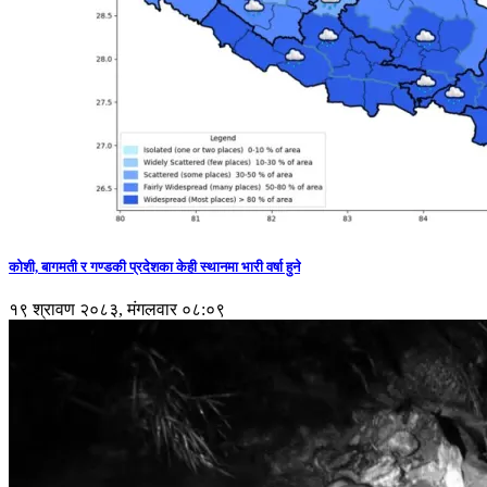
कोशी, बागमती र गण्डकी प्रदेशका केही स्थानमा भारी वर्षा हुने
१९ श्रावण २०८३, मंगलवार ०८:०९