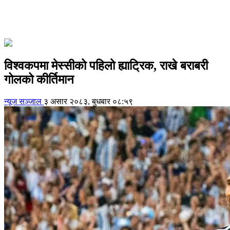
विश्वकपमा मेस्सीको पहिलो ह्याट्रिक, राखे बराबरी
गोलको कीर्तिमान
न्यूज सञ्जाल
३ असार २०८३, बुधबार ०८:५९