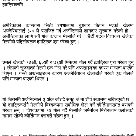
ह्याट्रिकसँगै
अमेरिकाको कान्सास सिटी रंगशालामा बुधबार बिहान भएको खेलमा
अल्जेरियालाई ३-० ले पराजित गर्दै अर्जेन्टिनाले शानदार सुरुवात गरेको हो ।
अर्जेन्टिनाका लागि सबै गोल कप्तान मेस्सीले गरे । छैटौं पटक विश्वकप खेलेका
मेस्सीले पहिलोपटक ह्याट्रिक पूरा गरेका हुन् ।
उनले खेलको १७औं, ६०औं र ७६औं मिनेटमा गोल गर्दै ह्याट्रिक पूरा गरेका हुन्
। खेलको सुरुवातमै मेस्सी एक गोल गरे पनि अफसाइडका कारण मान्यता पाएको
थिएन । यस्तै अफसाइडका कारण अल्जेरियाका खेलाडीले गरेको एक गोलले
पनि मान्यता पाएको थिएन ।
यो जितसँगै अर्जेन्टिनाले ३ अंक जोड्दै समूह जे मा शीर्ष स्थानमा उक्लिएको छ ।
यो ह्याट्रिकसँगै मेस्सीले विश्वकपमा सर्वाधिक गोल गर्ने कीर्तिमानसमेत बराबरी
गरेका छन् । विश्वकपमा १६ गोल गर्दै मेस्सीले जर्मनीका मिरोस्लाभ क्लोसको
नाममा रहेको कीर्तिमान बराबरी गरेका हुन् ।