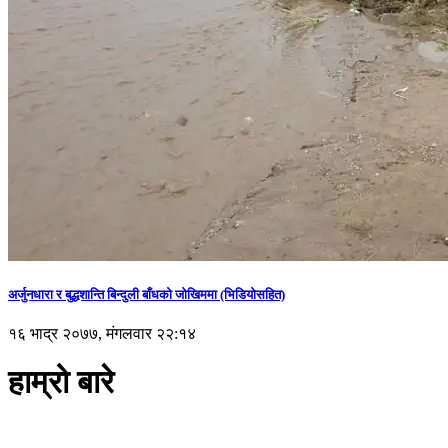
अर्जुनधारा र बुद्धशान्ति बिन्दुली बाँधको जोखिममा (भिडियाेसहित)
१६ भाद्र २०७७, मंगलवार २२:१४
हाम्रो बारे