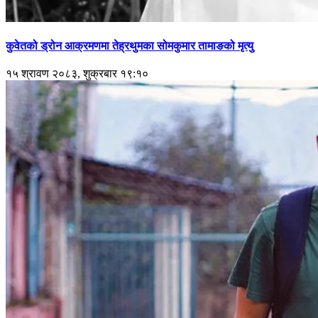
कुवेतको ड्रोन आक्रमणमा तेह्रथुमका सोमकुमार तामाङको मृत्यु
१५ श्रावण २०८३, शुक्रबार १९:१०