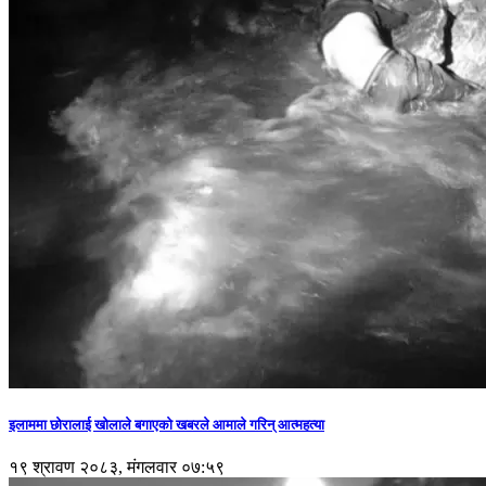
इलाममा छोरालाई खोलाले बगाएकाे खबरले आमाले गरिन् आत्महत्या
१९ श्रावण २०८३, मंगलवार ०७:५९