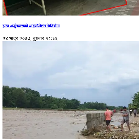
झापा अर्जुनधाराको आइसोलेशन भिडियोमा
२४ भाद्र २०७७, बुधबार १८:३६