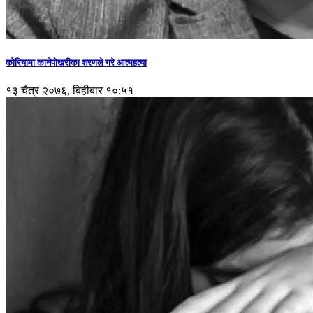
कोरियामा कानेपोखरीका शरणले गरे आत्महत्या
१३ चैत्र २०७६, बिहीबार १०:५१