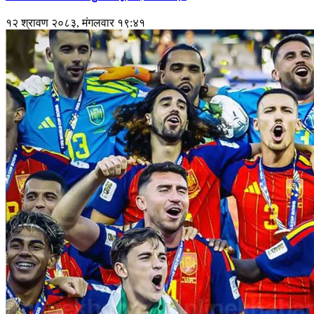
१२ श्रावण २०८३, मंगलवार १९:४१