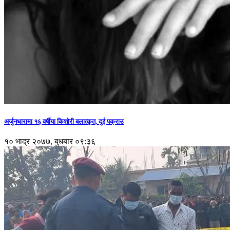
अर्जुनधारामा १६ वर्षीया किशोरी बलात्कृत, दुई पक्राउ
१० भाद्र २०७७, बुधबार ०९:३६