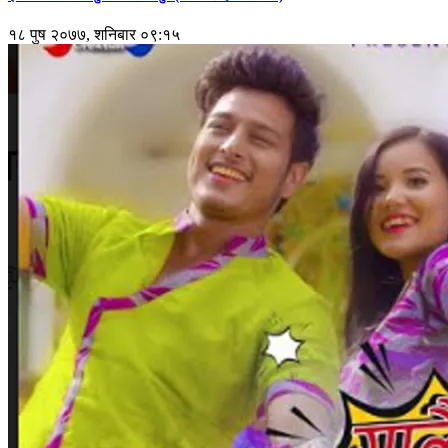
१८ पुष २०७७, शनिबार ०९:१५