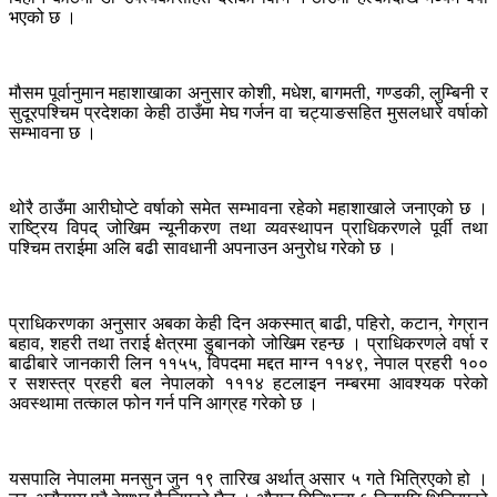
भएको छ ।
मौसम पूर्वानुमान महाशाखाका अनुसार कोशी, मधेश, बागमती, गण्डकी, लुम्बिनी र
सुदूरपश्चिम प्रदेशका केही ठाउँमा मेघ गर्जन वा चट्याङसहित मुसलधारे वर्षाको
सम्भावना छ ।
थोरै ठाउँमा आरीघोप्टे वर्षाको समेत सम्भावना रहेको महाशाखाले जनाएको छ ।
राष्ट्रिय विपद् जोखिम न्यूनीकरण तथा व्यवस्थापन प्राधिकरणले पूर्वी तथा
पश्चिम तराईमा अलि बढी सावधानी अपनाउन अनुरोध गरेको छ ।
प्राधिकरणका अनुसार अबका केही दिन अकस्मात् बाढी, पहिरो, कटान, गेग्रान
बहाव, शहरी तथा तराई क्षेत्रमा डुबानको जोखिम रहन्छ । प्राधिकरणले वर्षा र
बाढीबारे जानकारी लिन ११५५, विपदमा मद्दत माग्न ११४९, नेपाल प्रहरी १००
र सशस्त्र प्रहरी बल नेपालको १११४ हटलाइन नम्बरमा आवश्यक परेको
अवस्थामा तत्काल फोन गर्न पनि आग्रह गरेको छ ।
यसपालि नेपालमा मनसुन जुन १९ तारिख अर्थात् असार ५ गते भित्रिएको हो ।