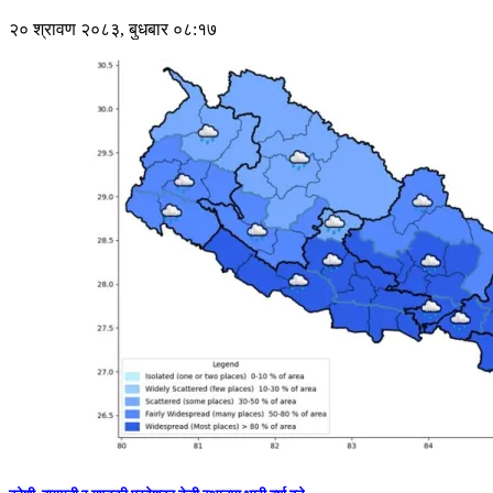
२० श्रावण २०८३, बुधबार ०८:१७