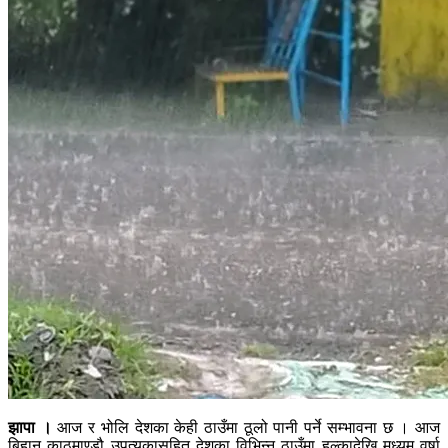
झापा ।
आज र भोलि देशका केही ठाउँमा ठूलो पानी पर्ने सम्भावना छ । आज
बिहान काठमाण्डौ उपत्यकासहित देशका विभिन्न ठाउँमा हल्कादेखि मध्यम वर्षा