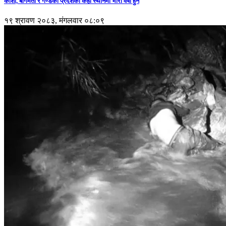
कोशी, बागमती र गण्डकी प्रदेशका केही स्थानमा भारी वर्षा हुने
१९ श्रावण २०८३, मंगलवार ०८:०९