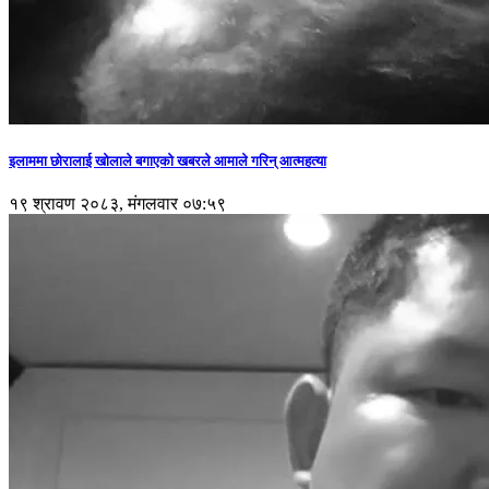
इलाममा छोरालाई खोलाले बगाएकाे खबरले आमाले गरिन् आत्महत्या
१९ श्रावण २०८३, मंगलवार ०७:५९