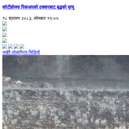
कोटीहोममा पिकअपको ठक्करबाट बृद्धको मृत्यु
१८ श्रावण २०८३, सोमबार १९:०५
भर्खरै
लोकप्रिय
भिडियो