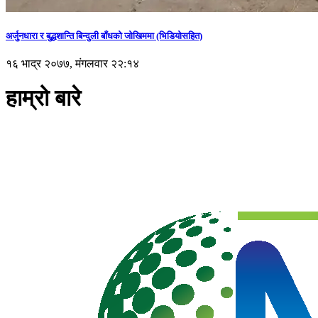
अर्जुनधारा र बुद्धशान्ति बिन्दुली बाँधको जोखिममा (भिडियाेसहित)
१६ भाद्र २०७७, मंगलवार २२:१४
हाम्रो बारे