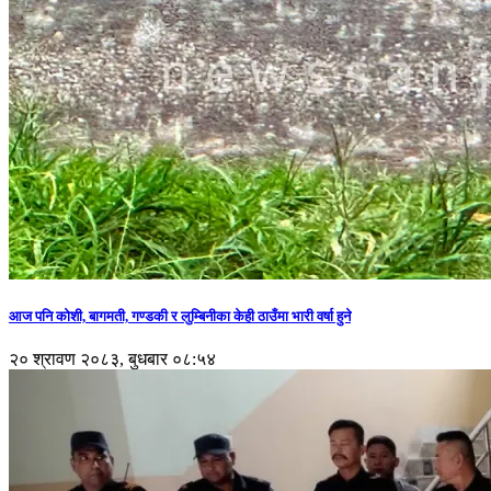
आज पनि कोशी, बागमती, गण्डकी र लुम्बिनीका केही ठाउँमा भारी वर्षा हुने
२० श्रावण २०८३, बुधबार ०८:५४