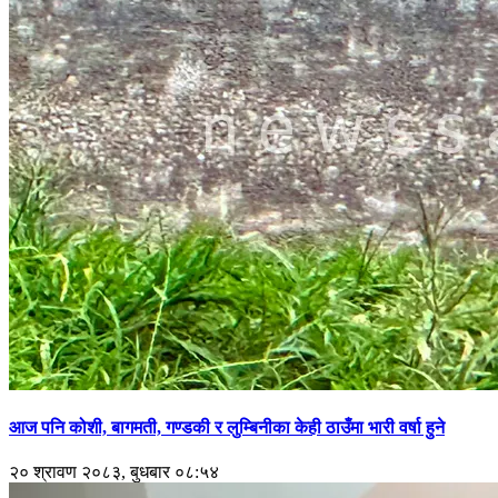
आज पनि कोशी, बागमती, गण्डकी र लुम्बिनीका केही ठाउँमा भारी वर्षा हुने
२० श्रावण २०८३, बुधबार ०८:५४