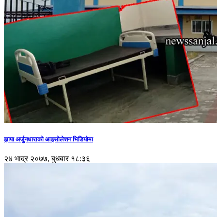
झापा अर्जुनधाराको आइसोलेशन भिडियोमा
२४ भाद्र २०७७, बुधबार १८:३६