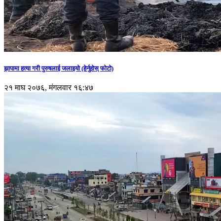
झापामा हत्या गरी पुरुषलाई जलाइयो (हेर्नुहाेस् फाेटाे)
२१ माघ २०७६, मंगलवार १६:४७