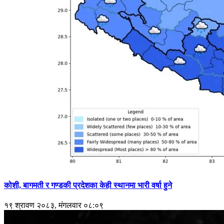
कोशी, बागमती र गण्डकी प्रदेशका केही स्थानमा भारी वर्षा हुने
१९ श्रावण २०८३, मंगलवार ०८:०९