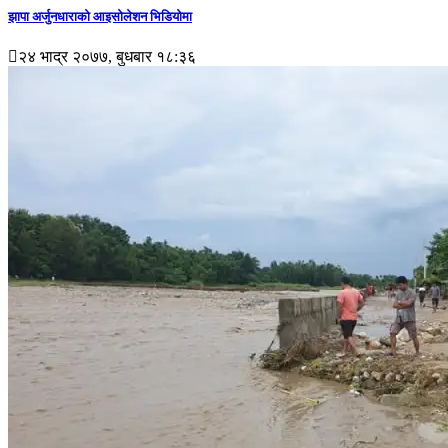
झापा अर्जुनधाराको आइसोलेशन भिडियोमा
२४ भाद्र २०७७, बुधबार १८:३६