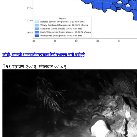
कोशी, बागमती र गण्डकी प्रदेशका केही स्थानमा भारी वर्षा हुने
१९ श्रावण २०८३, मंगलवार ०८:०९