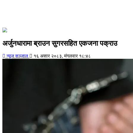
अर्जुनधारामा ब्राउन सुगरसहित एकजना पक्राउ
न्यूज सञ्जाल
१६ असार २०८३, मंगलवार १८:४८