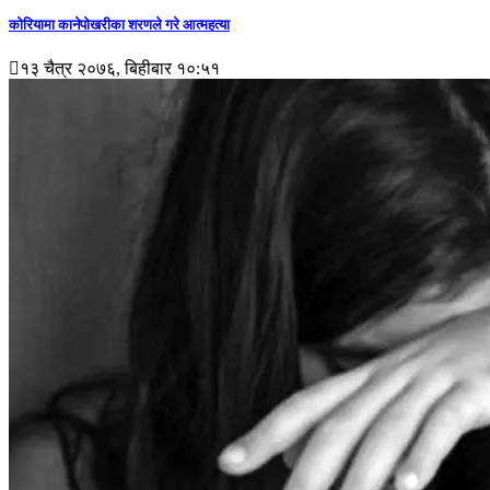
कोरियामा कानेपोखरीका शरणले गरे आत्महत्या
१३ चैत्र २०७६, बिहीबार १०:५१