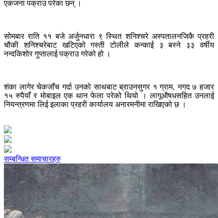
एकजना पक्राउ परेका छन् ।
सोमबार राति ११ बजे अर्जुनधारा ९ स्थित शनिश्चरे अस्पतालनजिकै प्रहरी
चौकी शनिश्चरेबाट खटिएको गस्ती टोलीले कन्काई ३ बस्ने ३३ वर्षीय
नन्दकिशोर गुप्तालाई पक्राउ गरेको हो ।
शंका लागेर चेकजाँच गर्दा उनको साथबाट ब्राउनसुगर १ ग्राम, नगद ७ हजार
१५ रुपैयाँ र मोबाइल एक थान फेला परेको थियो । लागूऔषधसहित उनलाई
नियन्त्रणमा लिई इलाका प्रहरी कार्यालय अनारमनीमा राखिएको छ ।
सम्बन्धित समाचारहरु