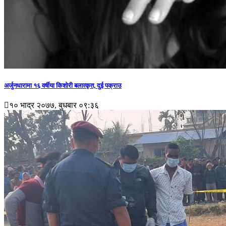
अर्जुनधारामा १६ वर्षीया किशोरी बलात्कृत, दुई पक्राउ
१० भाद्र २०७७, बुधबार ०९:३६