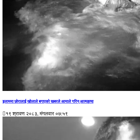
इलाममा छोरालाई खोलाले बगाएकाे खबरले आमाले गरिन् आत्महत्या
१९ श्रावण २०८३, मंगलवार ०७:५९