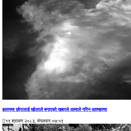
इलाममा छोरालाई खोलाले बगाएकाे खबरले आमाले गरिन् आत्महत्या
१९ श्रावण २०८३, मंगलवार ०७:५९