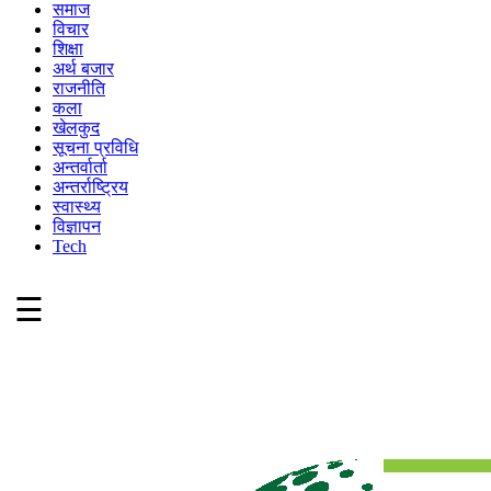
समाज
विचार
शिक्षा
अर्थ बजार
राजनीति
कला
खेलकुद
सूचना प्रविधि
अन्तर्वार्ता
अन्तर्राष्ट्रिय
स्वास्थ्य
विज्ञापन
Tech
☰