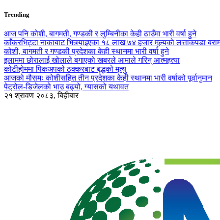
Trending
आज पनि कोशी, बागमती, गण्डकी र लुम्बिनीका केही ठाउँमा भारी वर्षा हुने
काँकरभिट्टा नाकाबाट भित्र्याइएका १८ लाख ७४ हजार मूल्यकाे लत्ताकपडा बरा
कोशी, बागमती र गण्डकी प्रदेशका केही स्थानमा भारी वर्षा हुने
इलाममा छोरालाई खोलाले बगाएकाे खबरले आमाले गरिन् आत्महत्या
कोटीहोममा पिकअपको ठक्करबाट बृद्धको मृत्यु
आजको मौसमः कोशीसहित तीन प्रदेशका केही स्थानमा भारी वर्षाको पूर्वानुमान
पेट्रोल-डिजेलको भाउ बढ्यो, ग्यासको यथावत
२१ श्रावण २०८३, बिहीबार