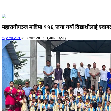
महारानीगञ्ज माविमा ११६ जना नयाँ विद्यार्थीलाई स्वाग
न्यूज सञ्जाल
२४ असार २०८३, बुधबार १६:२९