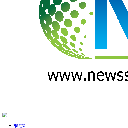
गृह पृष्ठ