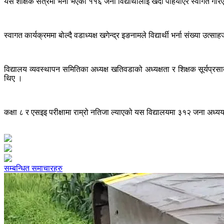
यसै शैक्षिक सत्रमा भर्ना भएका ११६ जना विद्यार्थीलाई खदा पहिर्याएर स्वागत गर
स्वागत कार्यक्रममा बोल्दै वडाध्यक्ष खगेन्द्र इङनामले विद्यार्थी भर्ना संख्या उत
विद्यालय व्यवस्थापन समितिका अध्यक्ष खतिवडाको अध्यक्षता र शिक्षक सूर्यप्र
थिए ।
कक्षा ८ र एसइइ परीक्षामा राम्रो नतिजा ल्याएको यस विद्यालयमा ३१२ जना अध्
सम्बन्धित समाचारहरु