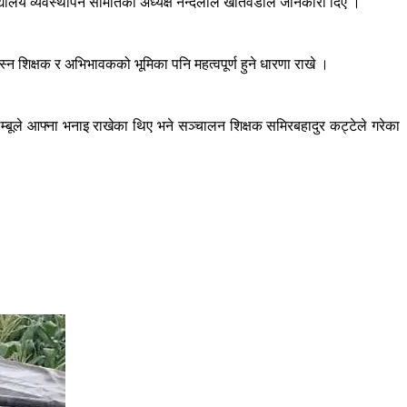
को विद्यालय व्यवस्थापन समितिका अध्यक्ष नन्दलाल खतिवडाले जानकारी दिए ।
 उकास्न शिक्षक र अभिभावकको भूमिका पनि महत्वपूर्ण हुने धारणा राखे ।
िम्बूले आफ्ना भनाइ राखेका थिए भने सञ्चालन शिक्षक समिरबहादुर कट्टेले गरेका