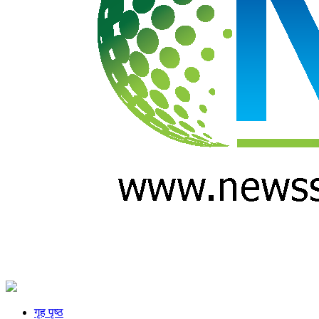
गृह पृष्ठ