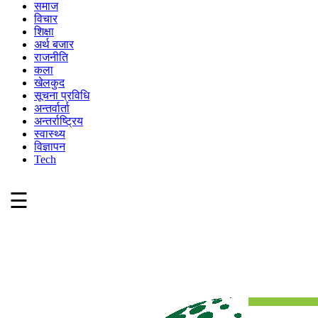
समाज
विचार
शिक्षा
अर्थ बजार
राजनीति
कला
खेलकुद
सूचना प्रविधि
अन्तर्वार्ता
अन्तर्राष्ट्रिय
स्वास्थ्य
विज्ञापन
Tech
☰