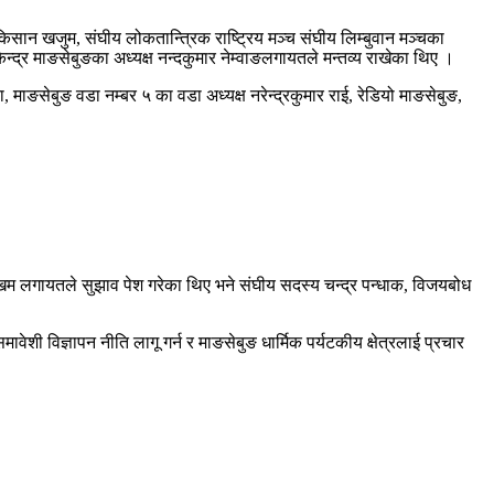
किसान खजुम, संघीय लोकतान्त्रिक राष्ट्रिय मञ्च संघीय लिम्बुवान मञ्चका
ेन्द्र माङसेबुङका अध्यक्ष नन्दकुमार नेम्वाङलगायतले मन्तव्य राखेका थिए ।
 माङसेबुङ वडा नम्बर ५ का वडा अध्यक्ष नरेन्द्रकुमार राई, रेडियो माङसेबुङ,
िङ्खिम लगायतले सुझाव पेश गरेका थिए भने संघीय सदस्य चन्द्र पन्धाक, विजयबोध
वेशी विज्ञापन नीति लागू गर्न र माङसेबुङ धार्मिक पर्यटकीय क्षेत्रलाई प्रचार