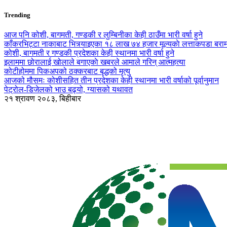
Trending
आज पनि कोशी, बागमती, गण्डकी र लुम्बिनीका केही ठाउँमा भारी वर्षा हुने
काँकरभिट्टा नाकाबाट भित्र्याइएका १८ लाख ७४ हजार मूल्यकाे लत्ताकपडा बरा
कोशी, बागमती र गण्डकी प्रदेशका केही स्थानमा भारी वर्षा हुने
इलाममा छोरालाई खोलाले बगाएकाे खबरले आमाले गरिन् आत्महत्या
कोटीहोममा पिकअपको ठक्करबाट बृद्धको मृत्यु
आजको मौसमः कोशीसहित तीन प्रदेशका केही स्थानमा भारी वर्षाको पूर्वानुमान
पेट्रोल-डिजेलको भाउ बढ्यो, ग्यासको यथावत
२१ श्रावण २०८३, बिहीबार