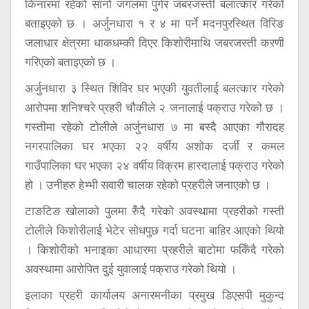
किनारमा रहेको सानो जंगलमा पुगेर जबरजस्ती बलात्कार गरेको
बताइएको छ । अर्जुनधारा १ र ४ मा पर्ने मदनपुरस्थित विरिङ
जलाधार क्षेत्रमा धाकधम्की दिएर किशाेरीमाथि जबरजस्ती करणी
गरिएकाे बताइएकाे छ ।
अर्जुनधारा ३ स्थित शिविर घर भएकी युवतीलाई बलत्कार गरेको
आरोपमा शनिश्चरे प्रहरी चौकीले २ जनालाई पक्राउ गरेको छ ।
गस्तीमा रहेको टोलीले अर्जुनधारा ७ मा बस्दै आएका गौरादह
नगरपालिका घर भएका २२ वर्षीय अशोक दर्जी र कमल
गाउँपालिका घर भएका २४ वर्षीय विक्रम हास्दालाई पक्राउ गरेको
हो । उनीहरु हेभ्भी सवारी चालक रहेको प्रहरीले जनाएको छ ।
टाङटिङ खोलाको पुलमा रुँदै गरेको अवस्थामा प्रहरीको गस्ती
टोलीले किशाेरीलाई भेटेर सोधपुछ गर्दा घटना बाहिर आएको थियो
। किशोरीको भनाइका आधारमा प्रहरीले बाटोमा फर्किँदै गरेको
अवस्थामा आरोपित दुई युवालाई पक्राउ गरेको थियाे ।
इलाका प्रहरी कार्यालय अनारमनीका प्रमुख डिएसपी मुकुन्द