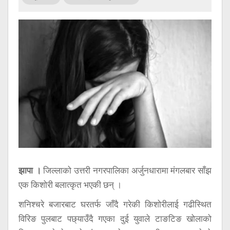
सूचना
प्रविधि
अन्तर्वार्ता
अन्तर्राष्ट्रिय
स्वास्थ्य
विज्ञापन
Tech
झापा ।
जिल्लाको उत्तरी नगरपालिका अर्जुनधारामा मंगलबार साँझ
एक किशोरी बलात्कृत भएकी छन् ।
शनिश्चरे बजारबाट घरतर्फ जाँदै गरेकी किशोरीलाई गढीस्थित
विरिङ पुलबाट पछ्याउँदै गएका दुई युवाले टाङटिङ खोलाको