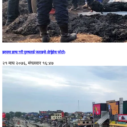
झापामा हत्या गरी पुरुषलाई जलाइयो (हेर्नुहाेस् फाेटाे)
२१ माघ २०७६, मंगलवार १६:४७