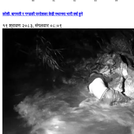
कोशी, बागमती र गण्डकी प्रदेशका केही स्थानमा भारी वर्षा हुने
१९ श्रावण २०८३, मंगलवार ०८:०९