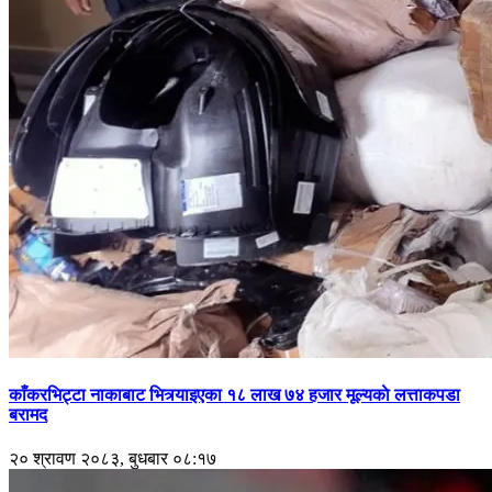
काँकरभिट्टा नाकाबाट भित्र्याइएका १८ लाख ७४ हजार मूल्यकाे लत्ताकपडा
बरामद
२० श्रावण २०८३, बुधबार ०८:१७