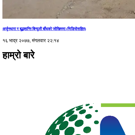
अर्जुनधारा र बुद्धशान्ति बिन्दुली बाँधको जोखिममा (भिडियाेसहित)
१६ भाद्र २०७७, मंगलवार २२:१४
हाम्रो बारे