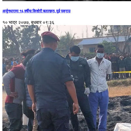
अर्जुनधारामा १६ वर्षीया किशोरी बलात्कृत, दुई पक्राउ
१० भाद्र २०७७, बुधबार ०९:३६