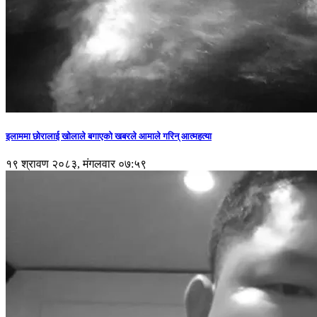
इलाममा छोरालाई खोलाले बगाएकाे खबरले आमाले गरिन् आत्महत्या
१९ श्रावण २०८३, मंगलवार ०७:५९