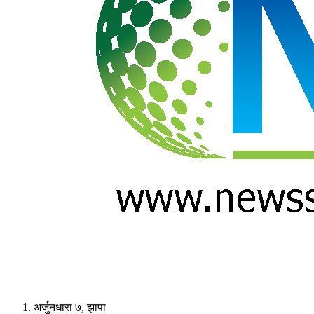
अर्जुनधारा ७, झापा