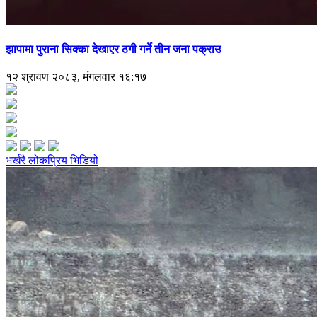
झापामा पुराना सिक्का देखाएर ठगी गर्ने तीन जना पक्राउ
१२ श्रावण २०८३, मंगलवार १६:१७
भर्खरै
लोकप्रिय
भिडियो